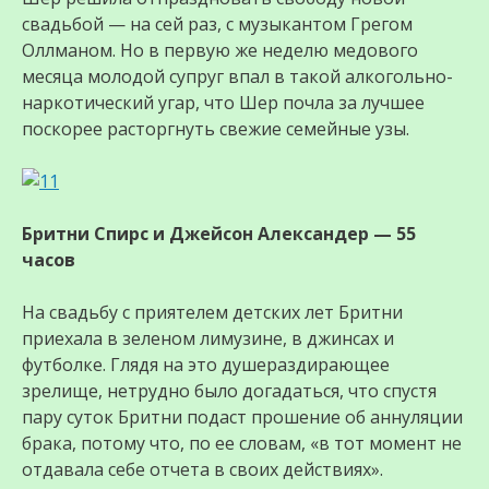
свадьбой — на сей раз, с музыкантом Грегом
Оллманом. Но в первую же неделю медового
месяца молодой супруг впал в такой алкогольно-
наркотический угар, что Шер почла за лучшее
поскорее расторгнуть свежие семейные узы.
Бритни Спирс и Джейсон Александер — 55
часов
На свадьбу с приятелем детских лет Бритни
приехала в зеленом лимузине, в джинсах и
футболке. Глядя на это душераздирающее
зрелище, нетрудно было догадаться, что спустя
пару суток Бритни подаст прошение об аннуляции
брака, потому что, по ее словам, «в тот момент не
отдавала себе отчета в своих действиях».