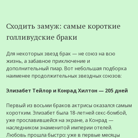
Перейти
Сходить замуж: самые короткие
к
голливудские браки
содержимому
Для некоторых звезд брак — не союз на всю
жизнь, а забавное приключение и
дополнительный пиар. Вот небольшая подборка
наименее продолжительных звездных союзов:
Элизабет Тейлор и Конрад Хилтон — 205 дней
Первый из восьми браков актрисы оказался самым
коротким. Элизабет была 18-летней секс-бомбой,
уже прославившейся на экране, а Конрад —
наследником знаменитой империи отелей.
Любовь прошла быстро: уже в первые месяцы