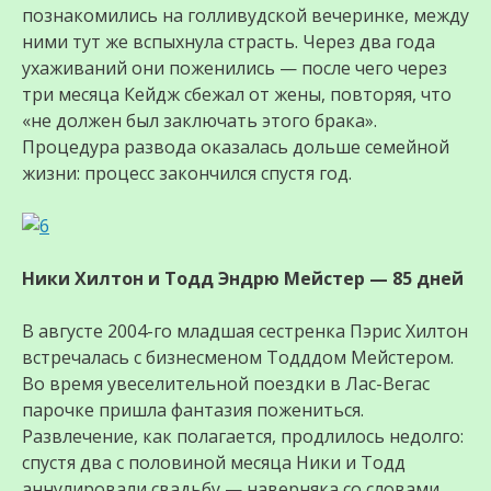
познакомились на голливудской вечеринке, между
ними тут же вспыхнула страсть. Через два года
ухаживаний они поженились — после чего через
три месяца Кейдж сбежал от жены, повторяя, что
«не должен был заключать этого брака».
Процедура развода оказалась дольше семейной
жизни: процесс закончился спустя год.
Ники Хилтон и Тодд Эндрю Мейстер — 85 дней
В августе 2004-го младшая сестренка Пэрис Хилтон
встречалась с бизнесменом Тодддом Мейстером.
Во время увеселительной поездки в Лас-Вегас
парочке пришла фантазия пожениться.
Развлечение, как полагается, продлилось недолго:
спустя два с половиной месяца Ники и Тодд
аннулировали свадьбу — наверняка со словами