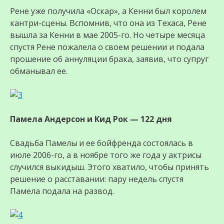
Рене уже получила «Оскар», а Кенни был королем
кантри-сцены. Вспомнив, что она из Техаса, Рене
вышла за Кенни в мае 2005-го. Но четыре месяца
спустя Рене пожалела о своем решении и подала
прошение об аннуляции брака, заявив, что супруг
обманывал ее.
Памела Андерсон и Кид Рок — 122 дня
Свадьба Памелы и ее бойфренда состоялась в
июле 2006-го, а в ноябре того же года у актрисы
случился выкидыш. Этого хватило, чтобы принять
решение о расставании: пару недель спустя
Памела подала на развод.