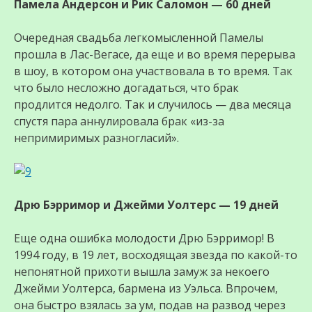
Памела Андерсон и Рик Саломон — 60 дней
Очередная свадьба легкомысленной Памелы
прошла в Лас-Вегасе, да еще и во время перерыва
в шоу, в котором она участвовала в то время. Так
что было несложно догадаться, что брак
продлится недолго. Так и случилось — два месяца
спустя пара аннулировала брак «из-за
непримиримых разногласий».
Дрю Бэрримор и Джейми Уолтерс — 19 дней
Еще одна ошибка молодости Дрю Бэрримор! В
1994 году, в 19 лет, восходящая звезда по какой-то
непонятной прихоти вышла замуж за некоего
Джейми Уолтерса, бармена из Уэльса. Впрочем,
она быстро взялась за ум, подав на развод через