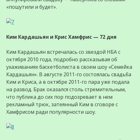
«пошутили и будет».
Ким Кардашьян и Крис Хамфрис — 72 дня
Ким Кардашьян встречалась со звездой НБА с
октября 2010 года, подробно рассказывая об
ухаживаниях баскетболиста в своем шоу «Семейка
Кардашьян». В августе 2011-го состоялась свадьба
Ким и Криса, а в октябре 2011-го пара уже подала
на развод. Брак оказался столь стремительным,
что публика до сих пор подозревает в нем
рекламный трюк, затеянный Ким в сговоре с
Хамфрисом ради популярности шоу.