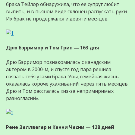
брака Тейлор обнаружила, что ее супруг любит
выпить, и в пьяном виде склонен распускать руки.
Их брак не продержался и девяти месяцев.
Дрю Бэрримор и Том Грин — 163 дня
Дрю Бэрримор познакомилась с канадским
актером в 2000-м, и спустя год пара решила
связать себя узами брака. Увы, семейная жизнь
оказалась короче ухаживаний: через пять месяцев
Дрю и Том рассталась «из-за непримиримых
разногласий».
Рене Зеллвегер и Кенни Чесни — 128 дней