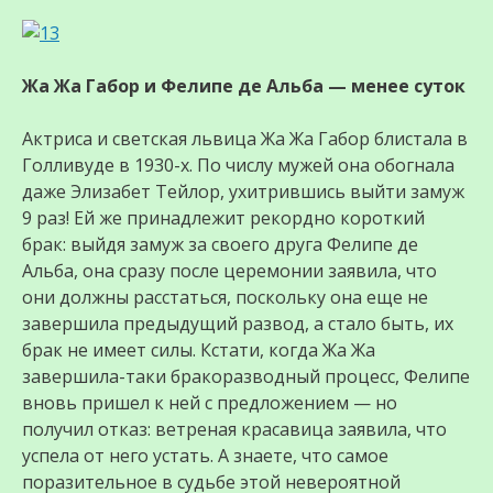
Жа Жа Габор и Фелипе де Альба — менее суток
Актриса и светская львица Жа Жа Габор блистала в
Голливуде в 1930-х. По числу мужей она обогнала
даже Элизабет Тейлор, ухитрившись выйти замуж
9 раз! Ей же принадлежит рекордно короткий
брак: выйдя замуж за своего друга Фелипе де
Альба, она сразу после церемонии заявила, что
они должны расстаться, поскольку она еще не
завершила предыдущий развод, а стало быть, их
брак не имеет силы. Кстати, когда Жа Жа
завершила-таки бракоразводный процесс, Фелипе
вновь пришел к ней с предложением — но
получил отказ: ветреная красавица заявила, что
успела от него устать. А знаете, что самое
поразительное в судьбе этой невероятной