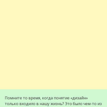
Помните то время, когда понятие «дизайн»
только входило в нашу жизнь? Это было чем-то из