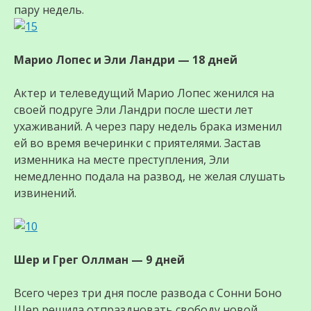
пару недель.
Марио Лопес и Эли Ландри — 18 дней
Актер и телеведущий Марио Лопес женился на
своей подруге Эли Ландри после шести лет
ухаживаний. А через пару недель брака изменил
ей во время вечеринки с приятелями. Застав
изменника на месте преступления, Эли
немедленно подала на развод, не желая слушать
извинений.
Шер и Грег Оллман — 9 дней
Всего через три дня после развода с Сонни Боно
Шер решила отпраздновать свободу новой