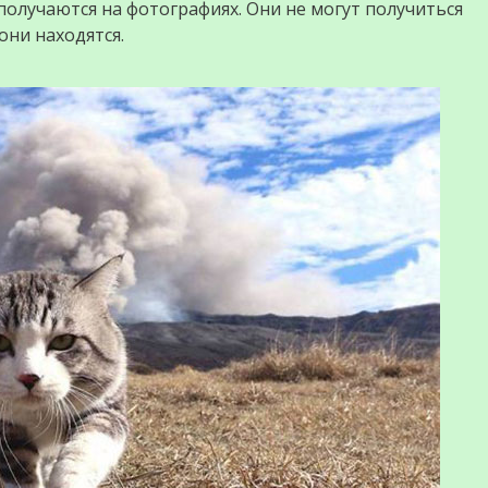
 получаются на фотографиях. Они не могут получиться
они находятся.