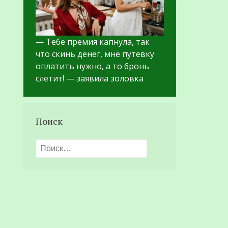
— Тебе премия капнула, так
что скинь денег, мне путевку
оплатить нужно, а то бронь
слетит! — заявила золовка
Поиск
Найти: