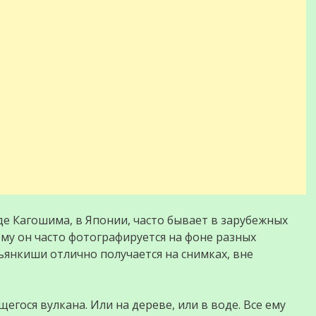
е Кагошима, в Японии, часто бывает в зарубежных
ому он часто фотографируется на фоне разных
Ньянкиши отлично получается на снимках, вне
гося вулкана. Или на дереве, или в воде. Все ему