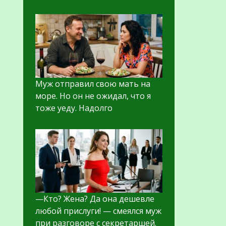
Муж отправил свою мать на
море. Но он не ожидал, что я
тоже уеду. Надолго
—Кто? Жена? Да она дешевле
любой прислуги! — смеялся муж
при разговоре с секретаршей.