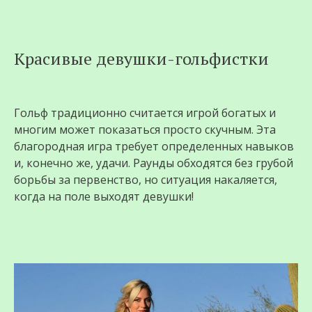
Перейти
Красивые девушки-гольфистки
к
содержимому
Гольф традиционно считается игрой богатых и
многим может показаться просто скучным. Эта
благородная игра требует определенных навыков
и, конечно же, удачи. Раунды обходятся без грубой
борьбы за первенство, но ситуация накаляется,
когда на поле выходят девушки!