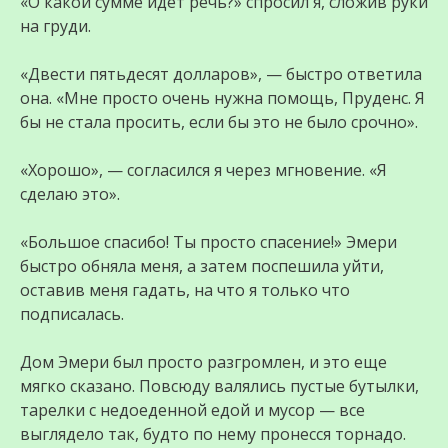
«О какой сумме идет речь?» спросил я, сложив руки
на груди.
«Двести пятьдесят долларов», — быстро ответила
она. «Мне просто очень нужна помощь, Пруденс. Я
бы не стала просить, если бы это не было срочно».
«Хорошо», — согласился я через мгновение. «Я
сделаю это».
«Большое спасибо! Ты просто спасение!» Эмери
быстро обняла меня, а затем поспешила уйти,
оставив меня гадать, на что я только что
подписалась.
Дом Эмери был просто разгромлен, и это еще
мягко сказано. Повсюду валялись пустые бутылки,
тарелки с недоеденной едой и мусор — все
выглядело так, будто по нему пронесся торнадо.