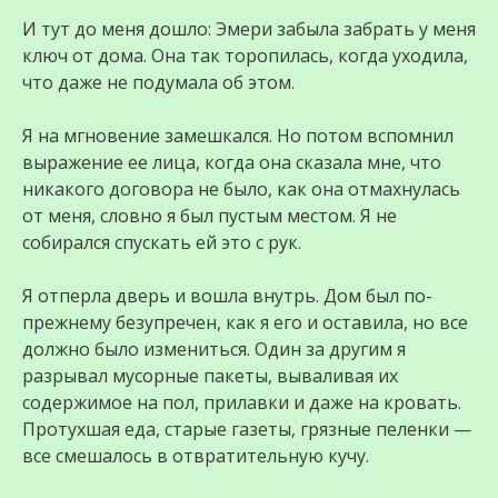
И тут до меня дошло: Эмери забыла забрать у меня
ключ от дома. Она так торопилась, когда уходила,
что даже не подумала об этом.
Я на мгновение замешкался. Но потом вспомнил
выражение ее лица, когда она сказала мне, что
никакого договора не было, как она отмахнулась
от меня, словно я был пустым местом. Я не
собирался спускать ей это с рук.
Я отперла дверь и вошла внутрь. Дом был по-
прежнему безупречен, как я его и оставила, но все
должно было измениться. Один за другим я
разрывал мусорные пакеты, вываливая их
содержимое на пол, прилавки и даже на кровать.
Протухшая еда, старые газеты, грязные пеленки —
все смешалось в отвратительную кучу.