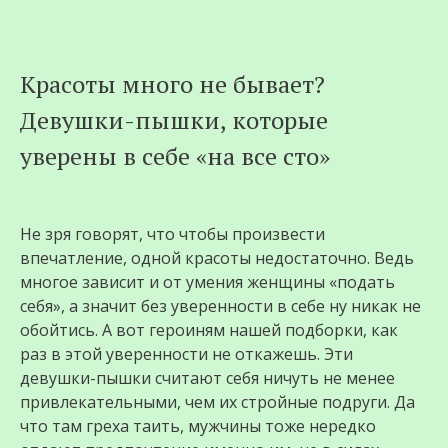
Перейти
Красоты много не бывает?
к
Девушки-пышки, которые
содержимому
уверены в себе «на все сто»
Не зря говорят, что чтобы произвести
впечатление, одной красоты недостаточно. Ведь
многое зависит и от умения женщины «подать
себя», а значит без уверенности в себе ну никак не
обойтись. А вот героиням нашей подборки, как
раз в этой уверенности не откажешь. Эти
девушки-пышки считают себя ничуть не менее
привлекательными, чем их стройные подруги. Да
что там греха таить, мужчины тоже нередко