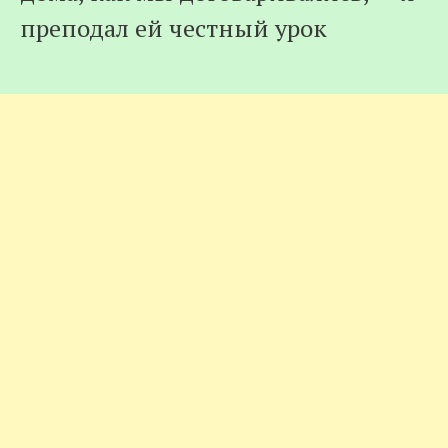
преподал ей честный урок