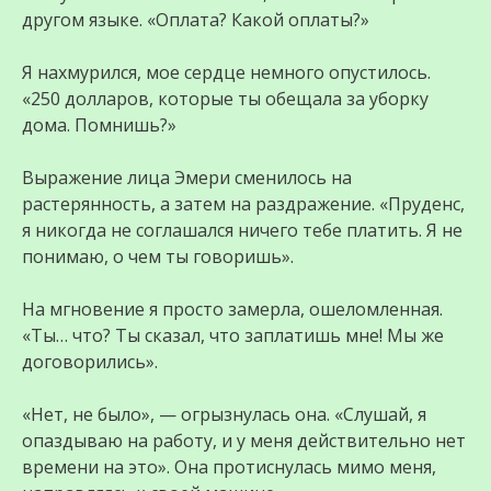
другом языке. «Оплата? Какой оплаты?»
Я нахмурился, мое сердце немного опустилось.
«250 долларов, которые ты обещала за уборку
дома. Помнишь?»
Выражение лица Эмери сменилось на
растерянность, а затем на раздражение. «Пруденс,
я никогда не соглашался ничего тебе платить. Я не
понимаю, о чем ты говоришь».
На мгновение я просто замерла, ошеломленная.
«Ты… что? Ты сказал, что заплатишь мне! Мы же
договорились».
«Нет, не было», — огрызнулась она. «Слушай, я
опаздываю на работу, и у меня действительно нет
времени на это». Она протиснулась мимо меня,