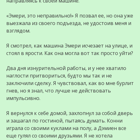
направляясь к своей машине.
«Эмери, это неправильно!» Я позвал ее, но она уже
выезжала из своего подъезда, не удостоив меня и
взглядом.
Я смотрел, как машина Эмери исчезает на улице, и
стоял в ярости. Как она могла вот так просто уйти?
Два дня изнурительной работы, и у нее хватило
наглости притвориться, будто мы так и не
заключили сделку. Я чувствовал, как во мне бурлит
гнев, но я знал, что лучше не действовать
импульсивно.
Я вернулся к себе домой, захлопнул за собой дверь
и зашагал по гостиной, пытаясь думать. Конни
играла со своими куклами на полу, а Дэмиен все
еще гулял со своими друзьями. Я не хотела