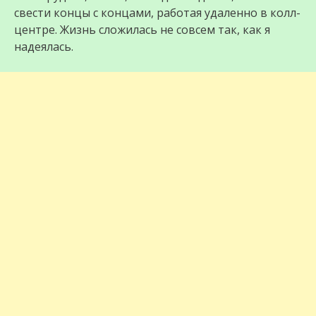
свести концы с концами, работая удаленно в колл-
центре. Жизнь сложилась не совсем так, как я
надеялась.