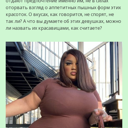
отдают предпочтение именно им, не в силах
оторвать взгляд о аппетитных пышных форм этих
красоток. О вкусах, как говорится, не спорят, не
так ли? А что вы думаете об этих девушках, можно
ли назвать их красавицами, как считаете?