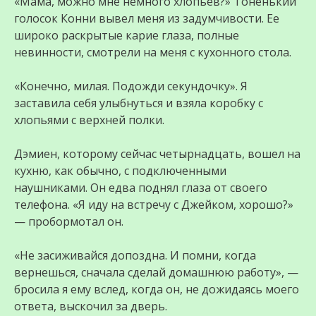
«Мама, можно мне немного хлопьев?» Тоненький
голосок Конни вывел меня из задумчивости. Ее
широко раскрытые карие глаза, полные
невинности, смотрели на меня с кухонного стола.
«Конечно, милая. Подожди секундочку». Я
заставила себя улыбнуться и взяла коробку с
хлопьями с верхней полки.
Дэмиен, которому сейчас четырнадцать, вошел на
кухню, как обычно, с подключенными
наушниками. Он едва поднял глаза от своего
телефона. «Я иду на встречу с Джейком, хорошо?»
— пробормотал он.
«Не засиживайся допоздна. И помни, когда
вернешься, сначала сделай домашнюю работу», —
бросила я ему вслед, когда он, не дожидаясь моего
ответа, выскочил за дверь.