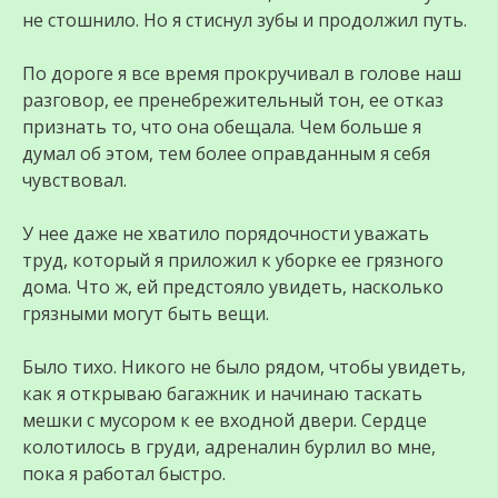
не стошнило. Но я стиснул зубы и продолжил путь.
По дороге я все время прокручивал в голове наш
разговор, ее пренебрежительный тон, ее отказ
признать то, что она обещала. Чем больше я
думал об этом, тем более оправданным я себя
чувствовал.
У нее даже не хватило порядочности уважать
труд, который я приложил к уборке ее грязного
дома. Что ж, ей предстояло увидеть, насколько
грязными могут быть вещи.
Было тихо. Никого не было рядом, чтобы увидеть,
как я открываю багажник и начинаю таскать
мешки с мусором к ее входной двери. Сердце
колотилось в груди, адреналин бурлил во мне,
пока я работал быстро.