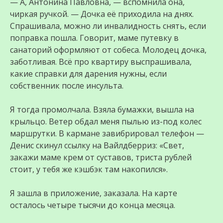
— А, Антонина Павловна, — вспомнила она,
чиркая ручкой. — Дочка её приходила на днях.
Спрашивала, можно ли инвалидность снять, если
поправка пошла. Говорит, маме путевку в
санаторий оформляют от собеса. Молодец дочка,
заботливая. Всё про квартиру выспрашивала,
какие справки для дарения нужны, если
собственник после инсульта.
Я тогда промолчала. Взяла бумажки, вышла на
крыльцо. Ветер обдал меня пылью из-под колес
маршрутки. В кармане завибрировал телефон —
Денис скинул ссылку на Вайлдберриз: «Свет,
закажи маме крем от суставов, триста рублей
стоит, у тебя же кэшбэк там накопился».
Я зашла в приложение, заказала. На карте
осталось четыре тысячи до конца месяца.