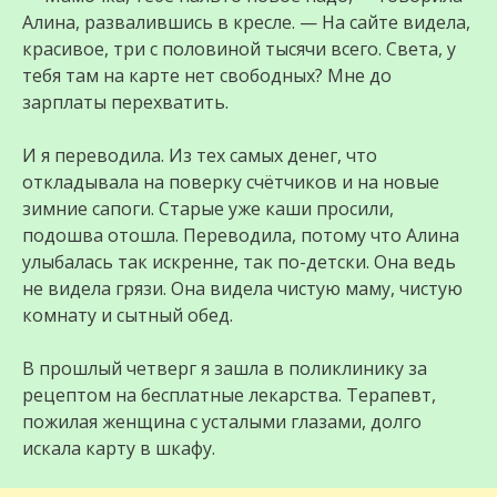
Алина, развалившись в кресле. — На сайте видела,
красивое, три с половиной тысячи всего. Света, у
тебя там на карте нет свободных? Мне до
зарплаты перехватить.
И я переводила. Из тех самых денег, что
откладывала на поверку счётчиков и на новые
зимние сапоги. Старые уже каши просили,
подошва отошла. Переводила, потому что Алина
улыбалась так искренне, так по-детски. Она ведь
не видела грязи. Она видела чистую маму, чистую
комнату и сытный обед.
В прошлый четверг я зашла в поликлинику за
рецептом на бесплатные лекарства. Терапевт,
пожилая женщина с усталыми глазами, долго
искала карту в шкафу.