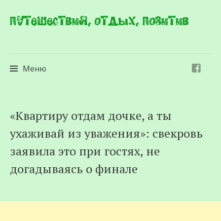
Путешествия, отдых, позитив
Меню
Перейти
«Квартиру отдам дочке, а ты
к
ухаживай из уважения»: свекровь
содержимому
заявила это при гостях, не
догадываясь о финале