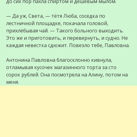
до сих пор пахла спиртом и дешёвым мылом.
— Да уж, Света, — тётя Люба, соседка по
лестничной площадке, покачала головой,
прихлёбывая чай. — Такого больного выходить.
Это же и приготовить, и перевернуть, и судно. Не
каждая невестка сдюжит. Повезло тебе, Павловна.
Антонина Павловна благосклонно кивнула,
отламывая кусочек магазинного торта за сто
сорок рублей. Она посмотрела на Алину, потом на
меня.