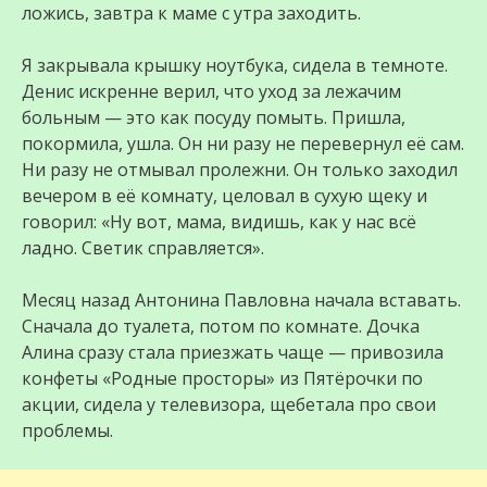
ложись, завтра к маме с утра заходить.
Я закрывала крышку ноутбука, сидела в темноте.
Денис искренне верил, что уход за лежачим
больным — это как посуду помыть. Пришла,
покормила, ушла. Он ни разу не перевернул её сам.
Ни разу не отмывал пролежни. Он только заходил
вечером в её комнату, целовал в сухую щеку и
говорил: «Ну вот, мама, видишь, как у нас всё
ладно. Светик справляется».
Месяц назад Антонина Павловна начала вставать.
Сначала до туалета, потом по комнате. Дочка
Алина сразу стала приезжать чаще — привозила
конфеты «Родные просторы» из Пятёрочки по
акции, сидела у телевизора, щебетала про свои
проблемы.