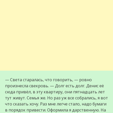
— Света старалась, что говорить, — ровно
произнесла свекровь. — Долг есть долг. Денис её
сюда привёл, в эту квартиру, они пятнадцать лет
тут живут. Семья же. Но раз уж все собрались, я вот
что сказать хочу. Раз мне легче стало, надо бумаги
в порядок привести. Оформила я дарственную. На