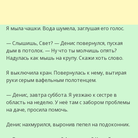
Я мыла чашки. Вода шумела, заглушая его голос.
— Слышишь, Свет? — Денис повернулся, пуская
дым в потолок. — Ну что ты молчишь опять?
Надулась как мышь на крупу. Скажи хоть слово.
Я выключила кран. Повернулась к нему, вытирая
руки серым вафельным полотенцем.
— Денис, завтра суббота. Я уезжаю к сестре в
область на неделю. У неё там с забором проблемы
на даче, просила помочь.
Денис нахмурился, выронив пепел на подоконник.