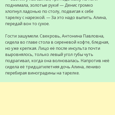
поднимала, золотые руки! — Денис громко
хлопнул ладонью по столу, подвигая к себе
тарелку с нарезкой. — За это надо выпить. Алина,
передай вон то сухое.
Гости зашумели. Свекровь, Антонина Павловна,
сидела во главе стола в сиреневой кофте, бледная,
но уже крепкая. Лицо её после инсульта почти
выровнялось, только левый угол губы чуть
подрагивал, когда она волновалась. Напротив неё
сидела её тридцатилетняя дочь Алина, лениво
перебирая виноградины на тарелке.