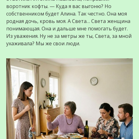
воротник кофты. — Куда я вас выгоню? Но
собственником будет Алина. Так честно. Она моя
родная дочь, кровь моя. А Света… Света женщина
понимающая. Она и дальше мне помогать будет.
Из уважения. Ну не за метры же ты, Света, за мной
ухаживала? Мы же свои люди.