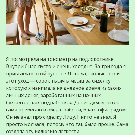
Я посмотрела на тонометр на подлокотнике.
Внутри было пусто и очень холодно. За три года я
привыкла к этой пустоте. Я знала, сколько стоит
этот уход — сорок тысяч в месяц за сиделку,
которую я нанимала на дневное время из своих
личных денег, заработанных на ночных
бухгалтерских подработках. Денис думал, что я
сама прибегаю в обед с работы, благо офис рядом.
Он не знал про сиделку Лиду. Никто не знал. Я
просто молчала, потому что так было проще. Сама
создала эту иллюзию лёгкости.