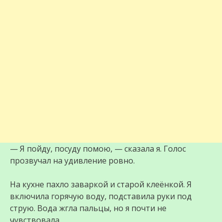
— Я пойду, посуду помою, — сказала я. Голос
прозвучал на удивление ровно.
На кухне пахло заваркой и старой клеёнкой. Я
включила горячую воду, подставила руки под
струю. Вода жгла пальцы, но я почти не
чувствовала.