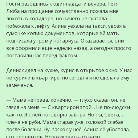
Гости разошлись к одиннадцати вечера. Тётя
Люба на прощание сочувственно пожала мне
локоть в коридоре, но ничего не сказала —
побежала к лифту. Алина уехала на такси, увозя в
сумочке копию документов, которые ей мать
подписала утром у нотариуса. Оказывается, они
всё оформили ещё неделю назад, а сегодня просто
поставили нас перед фактом.
Денис сидел на кухне, курил в открытое окно. У нас
не курили в квартире, но сегодня я не сделала ему
замечания.
— Мама неправа, конечно, — глухо сказал он, не
глядя на меня. — С квартирой этой… Не по-людски
как-то. Я с ней поговорю завтра. Но ты, Света, с
плеча не руби. Мама старая уже, головой слабая
после болезни. Ну, заскок у неё. Алина её уболтала,
сто процентов. Но ухаживать-то надо