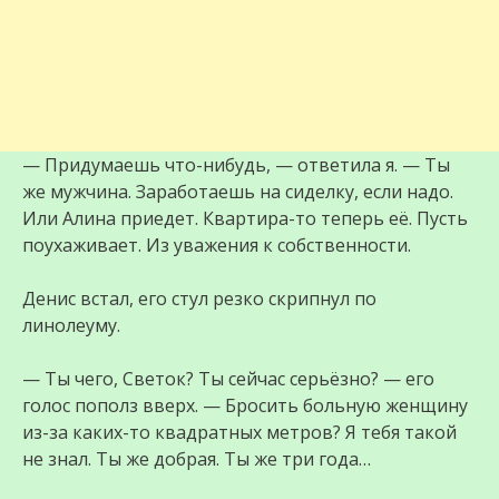
— Придумаешь что-нибудь, — ответила я. — Ты
же мужчина. Заработаешь на сиделку, если надо.
Или Алина приедет. Квартира-то теперь её. Пусть
поухаживает. Из уважения к собственности.
Денис встал, его стул резко скрипнул по
линолеуму.
— Ты чего, Светок? Ты сейчас серьёзно? — его
голос пополз вверх. — Бросить больную женщину
из-за каких-то квадратных метров? Я тебя такой
не знал. Ты же добрая. Ты же три года…