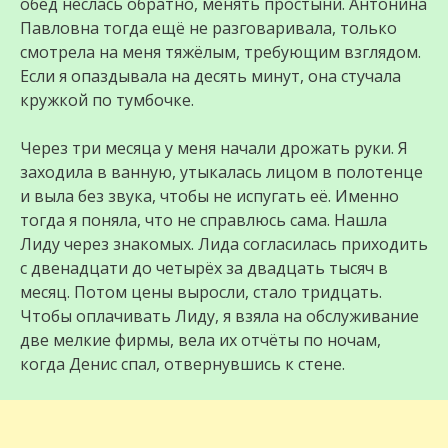
обед неслась обратно, менять простыни. Антонина
Павловна тогда ещё не разговаривала, только
смотрела на меня тяжёлым, требующим взглядом.
Если я опаздывала на десять минут, она стучала
кружкой по тумбочке.
Через три месяца у меня начали дрожать руки. Я
заходила в ванную, утыкалась лицом в полотенце
и выла без звука, чтобы не испугать её. Именно
тогда я поняла, что не справлюсь сама. Нашла
Лиду через знакомых. Лида согласилась приходить
с двенадцати до четырёх за двадцать тысяч в
месяц. Потом цены выросли, стало тридцать.
Чтобы оплачивать Лиду, я взяла на обслуживание
две мелкие фирмы, вела их отчёты по ночам,
когда Денис спал, отвернувшись к стене.