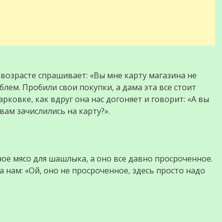
в возрасте спрашивает: «Вы мне карту магазина не
блем. Пробили свои покупки, а дама эта все стоит
арковке, как вдруг она нас догоняет и говорит: «А вы
вам зачислились на карту?».
ое мясо для шашлыка, а оно все давно просроченное.
на нам: «Ой, оно не просроченное, здесь просто надо