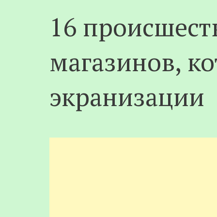
16 происшест
магазинов, к
экранизации