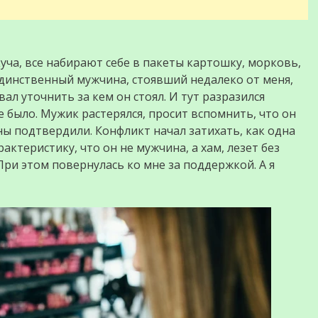
уча, все набирают себе в пакеты картошку, морковь,
Единственный мужчина, стоявший недалеко от меня,
вал уточнить за кем он стоял. И тут разразился
не было. Мужик растерялся, просит вспомнить, что он
ны подтвердили. Конфликт начал затихать, как одна
теристику, что он не мужчина, а хам, лезет без
При этом повернулась ко мне за поддержкой. А я