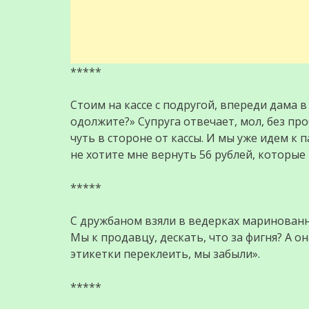
*****
Стоим на кассе с подругой, впереди дама 
одолжите?» Супруга отвечает, мол, без про
чуть в стороне от кассы. И мы уже идем к п
не хотите мне вернуть 56 рублей, которые 
*****
С дружбаном взяли в ведерках маринованн
Мы к продавцу, дескать, что за фигня? А о
этикетки переклеить, мы забыли».
*****