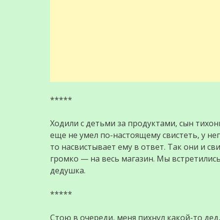
*****
Ходили с детьми за продуктами, сын тихонь
еще не умел по-настоящему свистеть, у нег
то насвистывает ему в ответ. Так они и св
громко — на весь магазин. Мы встретились 
дедушка.
*****
Стою в очереди, меня пихнул какой-то дед,