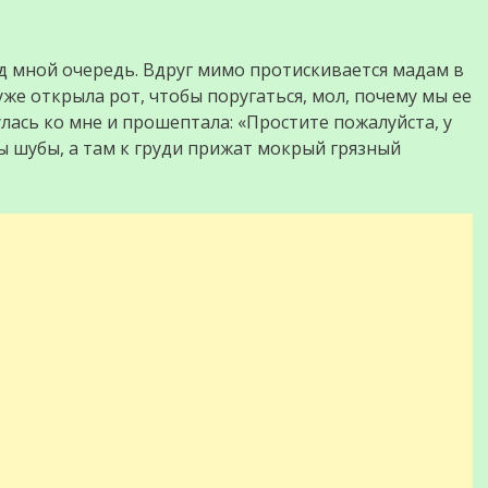
ед мной очередь. Вдруг мимо протискивается мадам в
уже открыла рот, чтобы поругаться, мол, почему мы ее
лась ко мне и прошептала: «Простите пожалуйста, у
лы шубы, а там к груди прижат мокрый грязный