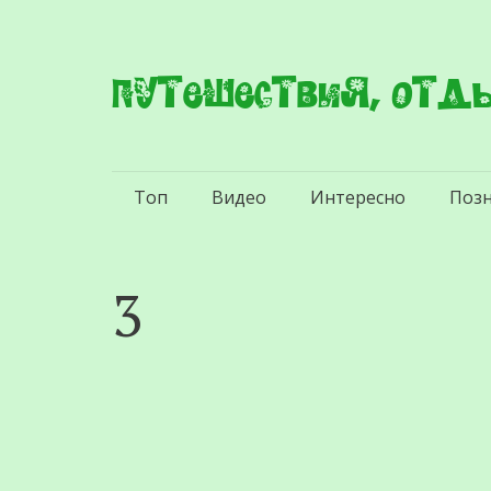
Путешествия, отды
Перейти
Топ
Видео
Интересно
Поз
к
содержимому
3