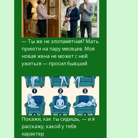
— Ты же не злопамятная? Мать
приюти на пару месяцев. Моя
новая жена не может с ней
ужиться — просил бывший
Покажи, как ты сидишь, — и я
расскажу, какой у тебя
характер