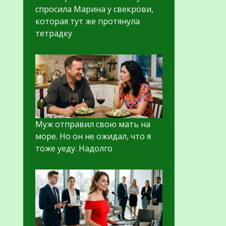
спросила Марина у свекрови,
которая тут же протянула
тетрадку
Муж отправил свою мать на
море. Но он не ожидал, что я
тоже уеду. Надолго