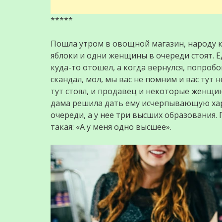
*****
Пошла утром в овощной магазин, народу к
яблоки и одни женщины в очереди стоят. 
куда-то отошел, а когда вернулся, попробо
скандал, мол, мы вас не помним и вас тут 
тут стоял, и продавец и некоторые женщи
дама решила дать ему исчерпывающую харак
очереди, а у нее три высших образования. 
такая: «А у меня одно высшее».