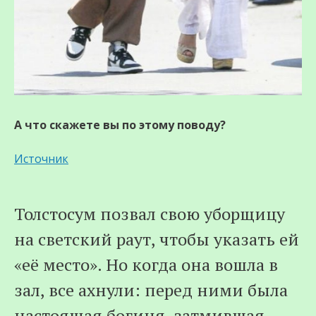
А что скажете вы по этому поводу?
Источник
Толстосум позвал свою уборщицу
на светский раут, чтобы указать ей
«её место». Но когда она вошла в
зал, все ахнули: перед ними была
настоящая богиня, затмившая