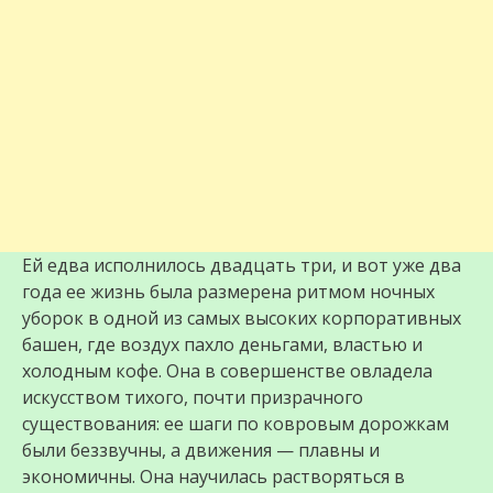
Ей едва исполнилось двадцать три, и вот уже два
года ее жизнь была размерена ритмом ночных
уборок в одной из самых высоких корпоративных
башен, где воздух пахло деньгами, властью и
холодным кофе. Она в совершенстве овладела
искусством тихого, почти призрачного
существования: ее шаги по ковровым дорожкам
были беззвучны, а движения — плавны и
экономичны. Она научилась растворяться в