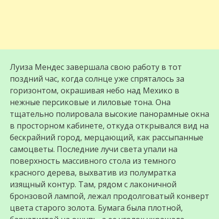
Луиза Мендес завершала свою работу в тот
поздний час, когда солнце уже спряталось за
горизонтом, окрашивая небо над Мехико в
нежные персиковые и лиловые тона. Она
тщательно полировала высокие панорамные окна
в просторном кабинете, откуда открывался вид на
бескрайний город, мерцающий, как рассыпанные
самоцветы. Последние лучи света упали на
поверхность массивного стола из темного
красного дерева, выхватив из полумратка
изящный контур. Там, рядом с лаконичной
бронзовой лампой, лежал продолговатый конверт
цвета старого золота. Бумага была плотной,