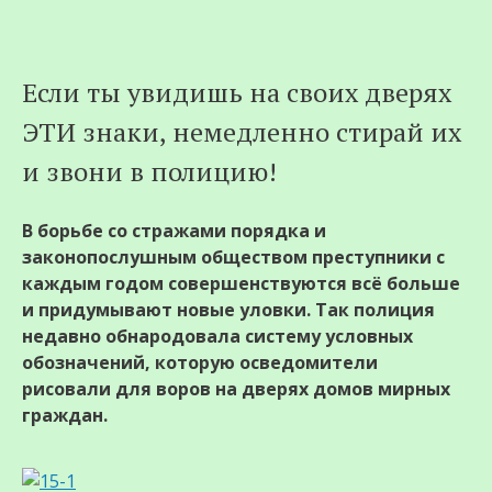
Перейти
Если ты увидишь на своих дверях
к
ЭТИ знаки, немедленно стирай их
содержимому
и звони в полицию!
В борьбе со стражами порядка и
законопослушным обществом преступники с
каждым годом совершенствуются всё больше
и придумывают новые уловки. Так полиция
недавно обнародовала систему условных
обозначений, которую осведомители
рисовали для воров на дверях домов мирных
граждан.