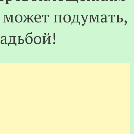
 может подумать,
вадьбой!