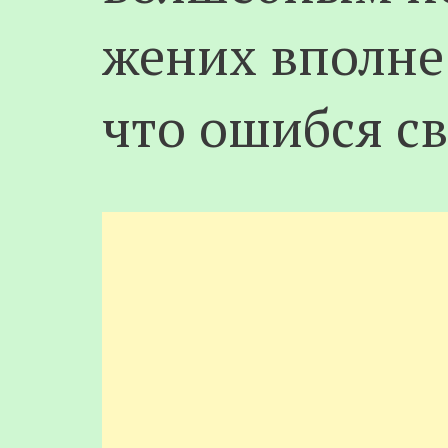
жених вполне
что ошибся с