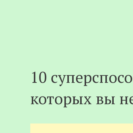
10 суперспосо
которых вы н