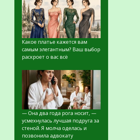
Какое платье кажется вам
самым элегантным? Ваш выбор
раскроет о вас всё
— Она два года рога носит, —
усмехнулась лучшая подруга за
стеной. Я молча оделась и
позвонила адвокату