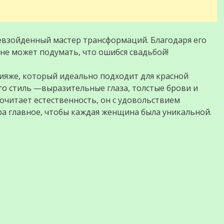
евзойденный мастер трансформаций. Благодаря его
е может подумать, что ошибся свадьбой!
ияже, который идеально подходит для красной
го стиль —выразительные глаза, толстые брови и
почитает естественность, он с удовольствием
ра главное, чтобы каждая женщина была уникальной.