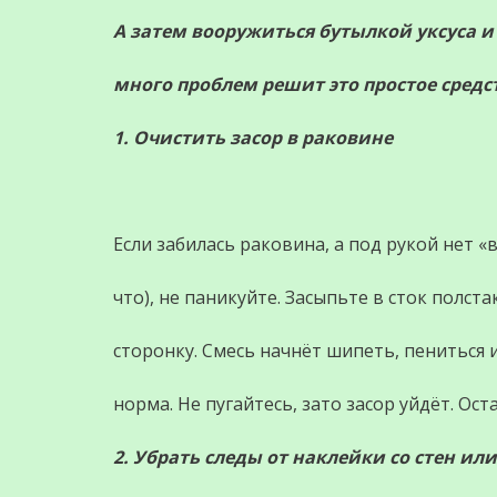
А затем вооружиться бутылкой уксуса и
много проблем решит это простое средс
1. Очистить засор в раковине
Если забилась раковина, а под рукой нет 
что), не паникуйте. Засыпьте в сток полста
сторонку. Смесь начнёт шипеть, пениться 
норма. Не пугайтесь, зато засор уйдёт. Ос
2. Убрать следы от наклейки со стен ил