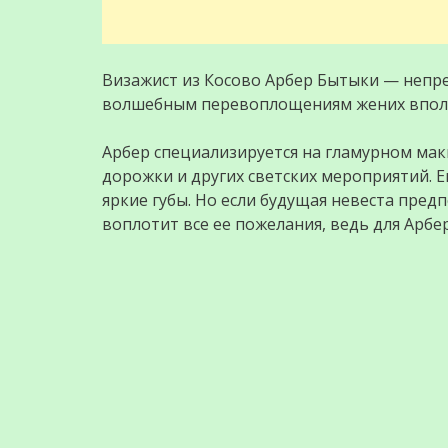
Визажист из Косово Арбер Бытыки — непр
волшебным перевоплощениям жених вполн
Арбер специализируется на гламурном мак
дорожки и других светских мероприятий. Е
яркие губы. Но если будущая невеста пред
воплотит все ее пожелания, ведь для Арбе