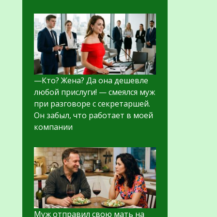
—Кто? Жена? Да она дешевле
любой прислуги! — смеялся муж
при разговоре с секретаршей.
Он забыл, что работает в моей
компании
Муж отправил свою мать на