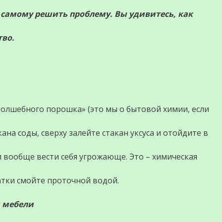
 самому решить проблему. Вы удивитесь, как
тво.
«волшебного порошка» (это мы о бытовой химии, если
кана соды, сверху залейте стакан уксуса и отойдите в
и вообще вести себя угрожающе. Это – химическая
татки смойте проточной водой.
и мебели