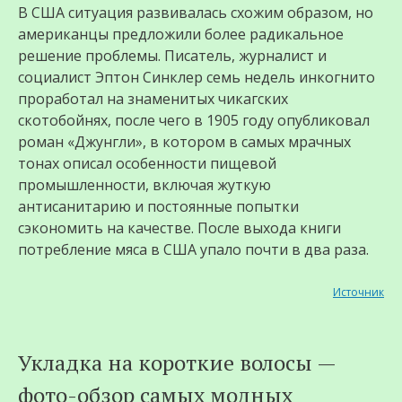
В США ситуация развивалась схожим образом, но
американцы предложили более радикальное
решение проблемы. Писатель, журналист и
социалист Эптон Синклер семь недель инкогнито
проработал на знаменитых чикагских
скотобойнях, после чего в 1905 году опубликовал
роман «Джунгли», в котором в самых мрачных
тонах описал особенности пищевой
промышленности, включая жуткую
антисанитарию и постоянные попытки
сэкономить на качестве. После выхода книги
потребление мяса в США упало почти в два раза.
Источник
Укладка на короткие волосы —
фото-обзор самых модных