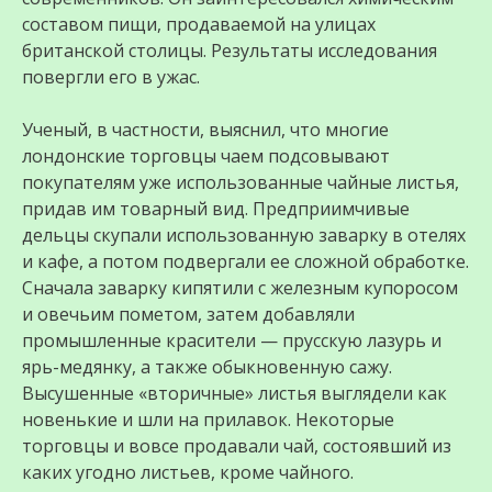
составом пищи, продаваемой на улицах
британской столицы. Результаты исследования
повергли его в ужас.
Ученый, в частности, выяснил, что многие
лондонские торговцы чаем подсовывают
покупателям уже использованные чайные листья,
придав им товарный вид. Предприимчивые
дельцы скупали использованную заварку в отелях
и кафе, а потом подвергали ее сложной обработке.
Сначала заварку кипятили с железным купоросом
и овечьим пометом, затем добавляли
промышленные красители — прусскую лазурь и
ярь-медянку, а также обыкновенную сажу.
Высушенные «вторичные» листья выглядели как
новенькие и шли на прилавок. Некоторые
торговцы и вовсе продавали чай, состоявший из
каких угодно листьев, кроме чайного.