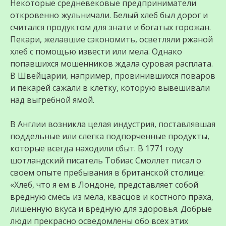
Некоторые средневековые предприниматели
откровенно жульничали. Белый хлеб был дорог и
считался продуктом для знати и богатых горожан.
Пекари, желавшие сэкономить, осветляли ржаной
хлеб с помощью извести или мела. Однако
попавшихся мошенников ждала суровая расплата.
В Швейцарии, например, провинившихся поваров
и пекарей сажали в клетку, которую вывешивали
над выгребной ямой.
В Англии возникла целая индустрия, поставлявшая
поддельные или слегка подпорченные продукты,
которые всегда находили сбыт. В 1771 году
шотландский писатель Тобиас Смоллет писал о
своем опыте пребывания в британской столице:
«Хлеб, что я ем в Лондоне, представляет собой
вредную смесь из мела, квасцов и костного праха,
лишенную вкуса и вредную для здоровья. Добрые
люди прекрасно осведомлены обо всех этих