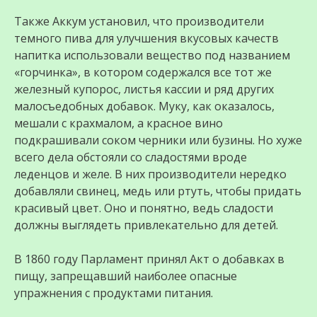
Также Аккум установил, что производители
темного пива для улучшения вкусовых качеств
напитка использовали вещество под названием
«горчинка», в котором содержался все тот же
железный купорос, листья кассии и ряд других
малосъедобных добавок. Муку, как оказалось,
мешали с крахмалом, а красное вино
подкрашивали соком черники или бузины. Но хуже
всего дела обстояли со сладостями вроде
леденцов и желе. В них производители нередко
добавляли свинец, медь или ртуть, чтобы придать
красивый цвет. Оно и понятно, ведь сладости
должны выглядеть привлекательно для детей.
В 1860 году Парламент принял Акт о добавках в
пищу, запрещавший наиболее опасные
упражнения с продуктами питания.