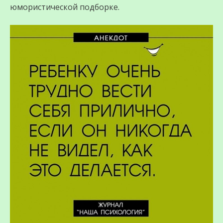
юмористической подборке.