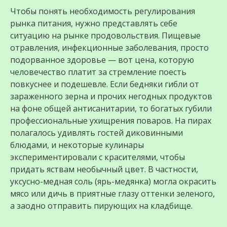
Чтобы понять необходимость регулирования
рынка питания, нужно представлять себе
ситуацию на рынке продовольствия. Пищевые
отравления, инфекционные заболевания, просто
подорванное здоровье — вот цена, которую
человечество платит за стремление поесть
повкуснее и подешевле. Если бедняки гибли от
зараженного зерна и прочих негодных продуктов
на фоне общей антисанитарии, то богатых губили
профессиональные ухищрения поваров. На пирах
полагалось удивлять гостей диковинными
блюдами, и некоторые кулинары
экспериментировали с красителями, чтобы
придать яствам необычный цвет. В частности,
уксусно-медная соль (ярь-медянка) могла окрасить
мясо или дичь в приятные глазу оттенки зеленого,
а заодно отправить пирующих на кладбище.