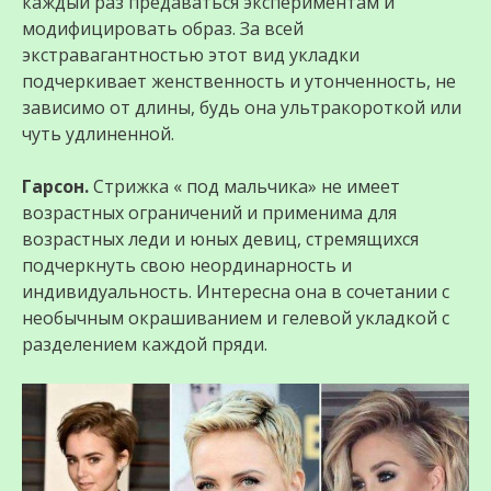
каждый раз предаваться экспериментам и
модифицировать образ. За всей
экстравагантностью этот вид укладки
подчеркивает женственность и утонченность, не
зависимо от длины, будь она ультракороткой или
чуть удлиненной.
Гарсон.
Стрижка « под мальчика» не имеет
возрастных ограничений и применима для
возрастных леди и юных девиц, стремящихся
подчеркнуть свою неординарность и
индивидуальность. Интересна она в сочетании с
необычным окрашиванием и гелевой укладкой с
разделением каждой пряди.