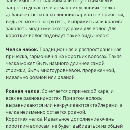
зависимости от наличия или отсутствия челки
запросто делается в домашних условиях. Челка
добавляет несколько лишних вариантов прически,
ведь ее можно закрутить, выпрямить или красиво
заколоть модными аксессуарами для волос. Для
коротких волос подойдут такие виды челок:
Челка набок.
Традиционная и распространенная
прическа, гармонична на коротких волосах. Такая
челка может быть намного длиннее самой
стрижки, быть многоуровневой, прореженной,
идеально ровной или рваной.
Ровная челка.
Сочетается с прической каре, и
всех ее разновидностях. При этом волосы
выравниваются или накручиваются стайлерами, а
челка неизменно остается ровной.
Короткая челка. Идеальное дополнение очень
коротким волосам, не будет выбиваться из общей