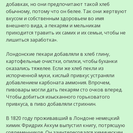
добавках, но они предпочитают такой хлеб
обычному, потому что он белее. Так они жертвуют
вкусом и собственным здоровьем во имя
внешнего вида, а пекарям и мельникам
приходится травить их самих и их семьи, чтобы не
лишиться заработка».
Лондонские пекари добавляли в хлеб глину,
картофельные очистки, опилки, чтобы буханки
оказались тяжелее. Если же хлеб пекли из
испорченной муки, кислый привкус устраняли
добавлением карбоната аммония. Впрочем,
пивовары могли дать пекарям сто очков вперед.
Чтобы добиться изысканного горьковатого
привкуса, в пиво добавляли стрихнин.
В 1820 году проживавший в Лондоне немецкий
химик Фридрих Аккум выпустил книгу, потрясшую
современников. Он заинтересовался химическим