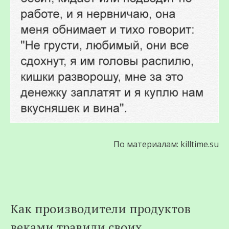
По материалам: killtime.su
Как производители продуктов
веками травили своих