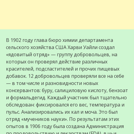
В 1902 году глава бюро химии департамента
сельского хозяйства США Харви Уайли создал
«ядовитый отряд» — группу добровольцев, на
которых он проверял действие различных
красителей, подсластителей и прочих пищевых
добавок. 12 добровольцев проверяли все на себе
— в том числе и разновидности новых
консервантов: буру, салициловую кислоту, бензоат
и формальдегид. Каждый участник был тщательно
обследован: фиксировался его вес, температура и
пульс. Анализировались их кал и моча. Это был
отряд «мучеников науки». По результатам этих
опытов в 1906 году была создана Администрация
по продовольствию и лекарствам (FDA), в чьи