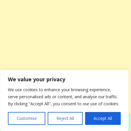
We value your privacy
We use cookies to enhance your browsing experience,
serve personalised ads or content, and analyse our traffic.
By clicking "Accept All", you consent to our use of cookies.
Customise
Reject All
Accept All
Легкие волны.
Быстрая укладка на короткие