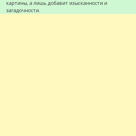
картины, а лишь добавит изысканности и
загадочности.