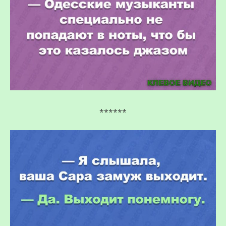
******