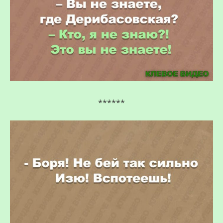
******