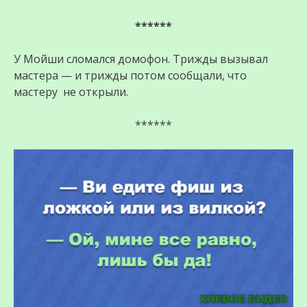
******
У Мойши сломался домофон. Трижды вызывал
мастера — и трижды потом сообщали, что
мастеру не открыли.
******