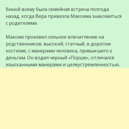
Виной всему была семейная встреча полгода
назад, когда Вера привезла Максима знакомиться
с родителями.
Максим произвел сильное впечатление на
родственников: высокий, статный, в дорогом
костюме, с манерами человека, привыкшего к
деньгам. Он водил черный «Порше», отличался
изысканными манерами и целеустремленностью.