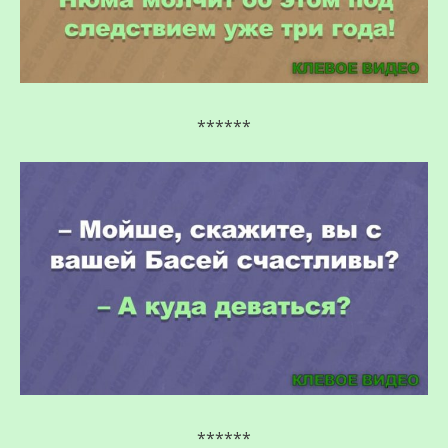
******
******