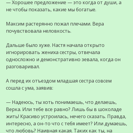
— Хорошее предложение — это когда от души, а
не чтобы показать, какие мы богатые.
Максим растерянно пожал плечами. Вера
почувствовала неловкость.
Дальше было хуже. Настя начала открыто
игнорировать жениха сестры, отвечала
односложно и демонстративно зевала, когда он
разговаривал.
А перед их отъездом младшая сестра совсем
сошла с ума, заявив:
— Надеюсь, ты хоть понимаешь, что делаешь,
Верка. Или тебе все равно? Лишь бы в шоколаде
жить! Красиво устроилась, нечего сказать. Правда,
интересно, а он-то что с тебя имеет? Или думаешь,
что любовь? Наивная какая. Таких как ты, на