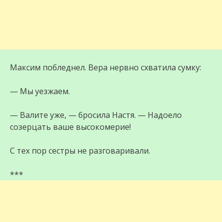
Максим побледнел. Вера нервно схватила сумку:
— Мы уезжаем.
— Валите уже, — бросила Настя. — Надоело
созерцать ваше высокомерие!
С тех пор сестры не разговаривали.
***