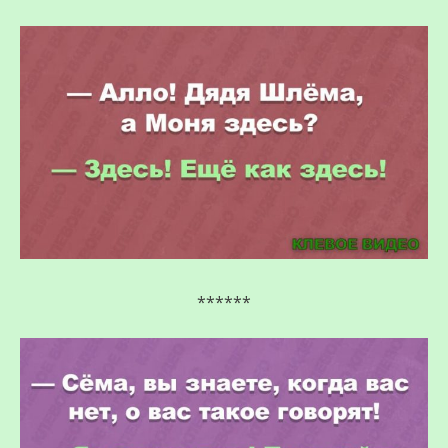
******