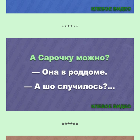
******
******