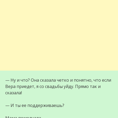
— Ну и что? Она сказала четко и понятно, что если
Вера приедет, я со свадьбы уйду. Прямо так и
сказала!
— И ты ее поддерживаешь?