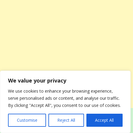
We value your privacy
We use cookies to enhance your browsing experience,
serve personalised ads or content, and analyse our traffic.
By clicking "Accept All", you consent to our use of cookies.
Максим приехал к Вере в половине седьмого.
Customise
Reject All
Accept All
Девушка сидела на диване, обняв колени, и