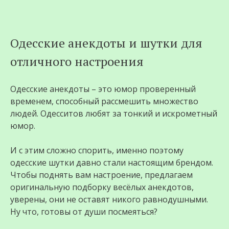
Перейти
Одесские анекдоты и шутки для
к
отличного настроения
содержимому
Одесские анекдоты – это юмор проверенный
временем, способный рассмешить множество
людей. Одесситов любят за тонкий и искрометный
юмор.
И с этим сложно спорить, именно поэтому
одесские шутки давно стали настоящим брендом.
Чтобы поднять вам настроение, предлагаем
оригинальную подборку весёлых анекдотов,
уверены, они не оставят никого равнодушными.
Ну что, готовы от души посмеяться?