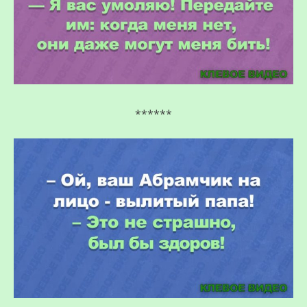
******