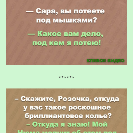
******