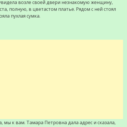
 увидела возле своей двери незнакомую женщину,
та, полную, в цветастом платье. Рядом с ней стоял
ояла пухлая сумка.
а, мы к вам. Тамара Петровна дала адрес и сказала,