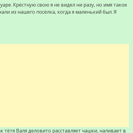
аре. Крёстную свою я не видел ни разу, но имя такое
али из нашего посёлка, когда я маленький был. Я
ак тётя Валя деловито расставляет чашки, наливает в