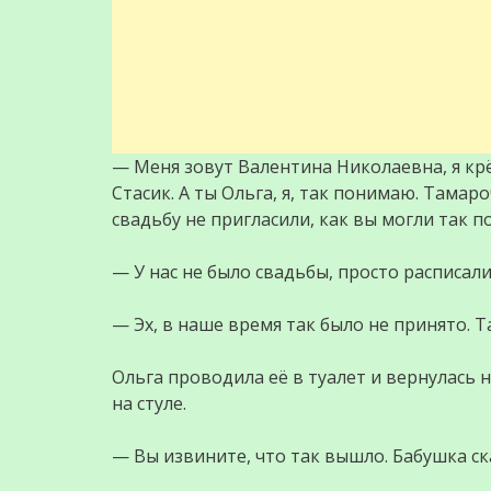
— Меня зовут Валентина Николаевна, я крё
Стасик. А ты Ольга, я, так понимаю. Тамаро
свадьбу не пригласили, как вы могли так п
— У нас не было свадьбы, просто расписалис
— Эх, в наше время так было не принято. Так
Ольга проводила её в туалет и вернулась 
на стуле.
— Вы извините, что так вышло. Бабушка ск