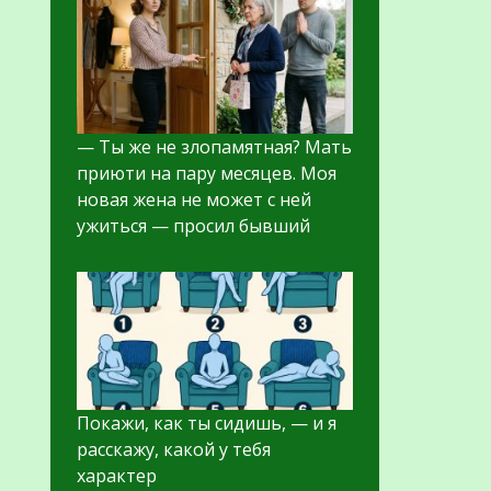
— Ты же не злопамятная? Мать
приюти на пару месяцев. Моя
новая жена не может с ней
ужиться — просил бывший
Покажи, как ты сидишь, — и я
расскажу, какой у тебя
характер