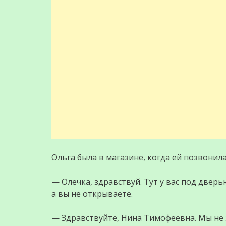
Ольга была в магазине, когда ей позвонила
— Олечка, здравствуй. Тут у вас под двер
а вы не открываете.
— Здравствуйте, Нина Тимофеевна. Мы не ж