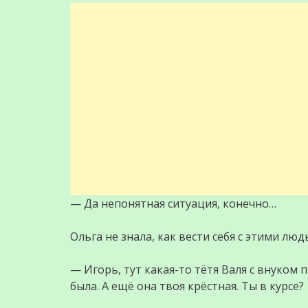
— Да непонятная ситуация, конечно…
Ольга не знала, как вести себя с этими лю
— Игорь, тут какая-то тётя Валя с внуком
была. А ещё она твоя крёстная. Ты в курсе?