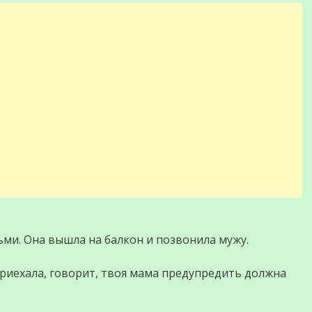
дьми. Она вышла на балкон и позвонила мужу.
 приехала, говорит, твоя мама предупредить должна