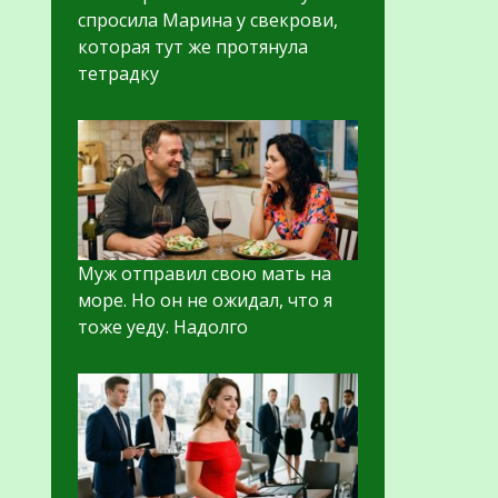
спросила Марина у свекрови,
которая тут же протянула
тетрадку
Муж отправил свою мать на
море. Но он не ожидал, что я
тоже уеду. Надолго