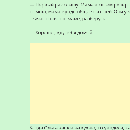
— Первый раз слышу. Мама в своём реперту
помню, мама вроде общается с ней. Они уех
сейчас позвоню маме, разберусь.
— Хорошо, жду тебя домой.
Когда Ольга зашла на кухню, то увидела, к