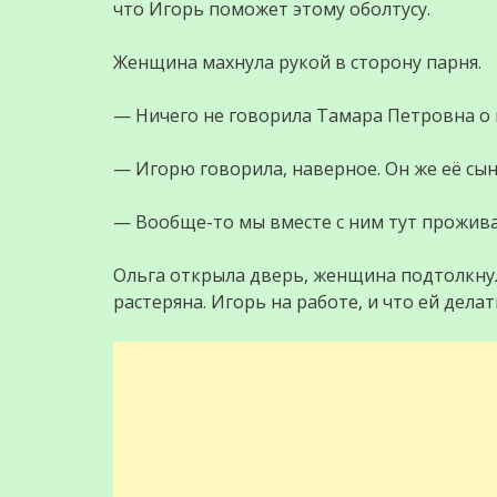
что Игорь поможет этому оболтусу.
Женщина махнула рукой в сторону парня.
— Ничего не говорила Тамара Петровна о 
— Игорю говорила, наверное. Он же её сын.
— Вообще-то мы вместе с ним тут прожива
Ольга открыла дверь, женщина подтолкнул
растеряна. Игорь на работе, и что ей дела