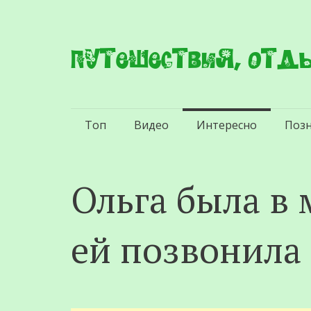
Путешествия, отды
Перейти
Топ
Видео
Интересно
Поз
к
содержимому
Ольга была в 
ей позвонила 