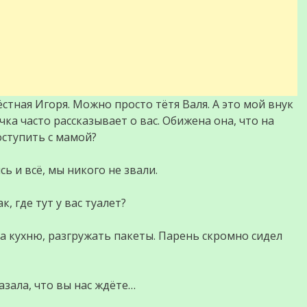
стная Игоря. Можно просто тётя Валя. А это мой внук
чка часто рассказывает о вас. Обижена она, что на
оступить с мамой?
ь и всё, мы никого не звали.
, где тут у вас туалет?
на кухню, разгружать пакеты. Парень скромно сидел
азала, что вы нас ждёте…