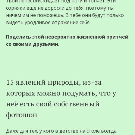
твои лепестки, кидает под ноги и топчет. Эти
сорняки еще не доросли до тебя, поэтому ты
ничем им не поможешь. В тебе они будут только
видеть уродливое отражение себя.
Поделись этой невероятно жизненной притчей
со своими друзьями.
15 явлений природы, из-за
которых можно подумать, что у
неё есть свой собственный
фотошоп
Даже для тех, у кого в детстве на столе всегда