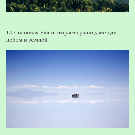
14. Солончак Уюни стирает границу между
небом и землёй