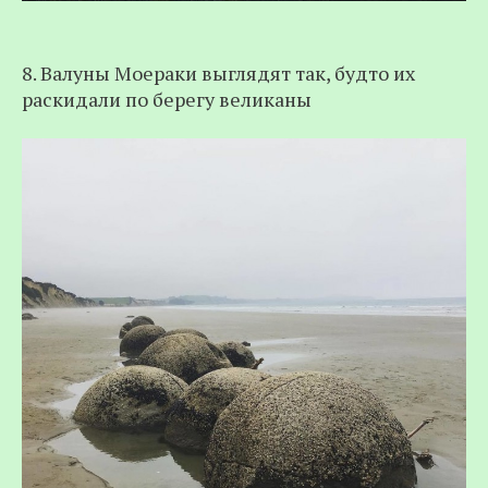
8. Валуны Моераки выглядят так, будто их
раскидали по берегу великаны