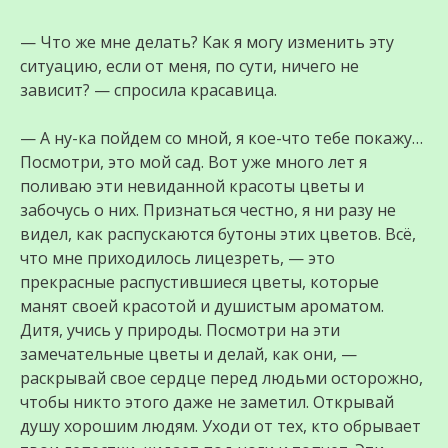
— Что же мне делать? Как я могу изменить эту
ситуацию, если от меня, по сути, ничего не
зависит? — спросила красавица.
— А ну-ка пойдем со мной, я кое-что тебе покажу…
Посмотри, это мой сад. Вот уже много лет я
поливаю эти невиданной красоты цветы и
забочусь о них. Признаться честно, я ни разу не
видел, как распускаются бутоны этих цветов. Всё,
что мне приходилось лицезреть, — это
прекрасные распустившиеся цветы, которые
манят своей красотой и душистым ароматом.
Дитя, учись у природы. Посмотри на эти
замечательные цветы и делай, как они, —
раскрывай свое сердце перед людьми осторожно,
чтобы никто этого даже не заметил. Открывай
душу хорошим людям. Уходи от тех, кто обрывает