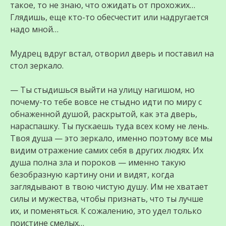
такое, то не знаю, что ожидать от прохожих…
Глядишь, еще кто-то обесчестит или надругается
надо мной…
Мудрец вдруг встал, отворил дверь и поставил на
стол зеркало.
— Ты стыдишься выйти на улицу нагишом, но
почему-то тебе вовсе не стыдно идти по миру с
обнаженной душой, раскрытой, как эта дверь,
нараспашку. Ты пускаешь туда всех кому не лень.
Твоя душа — это зеркало, именно поэтому все мы
видим отражение самих себя в других людях. Их
душа полна зла и пороков — именно такую
безобразную картину они и видят, когда
заглядывают в твою чистую душу. Им не хватает
силы и мужества, чтобы признать, что ты лучше
их, и поменяться. К сожалению, это удел только
поистине смелых…