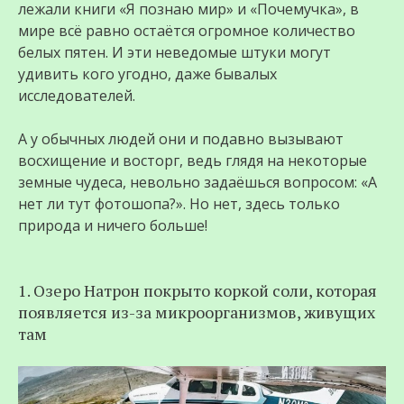
лежали книги «Я познаю мир» и «Почемучка», в
мире всё равно остаётся огромное количество
белых пятен. И эти неведомые штуки могут
удивить кого угодно, даже бывалых
исследователей.
А у обычных людей они и подавно вызывают
восхищение и восторг, ведь глядя на некоторые
земные чудеса, невольно задаёшься вопросом: «А
нет ли тут фотошопа?». Но нет, здесь только
природа и ничего больше!
1. Озеро Натрон покрыто коркой соли, которая
появляется из-за микроорганизмов, живущих
там