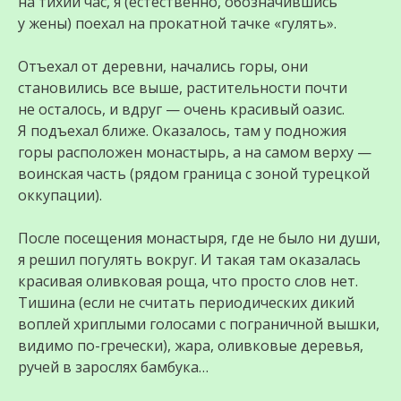
на тихий час, я (естественно, обозначившись
у жены) поехал на прокатной тачке «гулять».
Отъехал от деревни, начались горы, они
становились все выше, растительности почти
не осталось, и вдруг — очень красивый оазис.
Я подъехал ближе. Оказалось, там у подножия
горы расположен монастырь, а на самом верху —
воинская часть (рядом граница с зоной турецкой
оккупации).
После посещения монастыря, где не было ни души,
я решил погулять вокруг. И такая там оказалась
красивая оливковая роща, что просто слов нет.
Тишина (если не считать периодических дикий
воплей хриплыми голосами с пограничной вышки,
видимо по-гречески), жара, оливковые деревья,
ручей в зарослях бамбука…