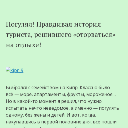
Перейти
Погулял! Правдивая история
к
туриста, решившего «оторваться»
содержимому
на отдыхе!
Выбрался с семейством на Кипр. Классно было
всё — море, апартаменты, фрукты, мороженое…
Но в какой-то момент я решил, что нужно
испытать нечто неведомое, а именно — погулять
одному, без жены и детей. И вот, когда,
накупавшись в первой половине дня, все пошли