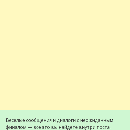
Веселые сообщения и диалоги с неожиданным
финалом — все это вы найдете внутри поста.