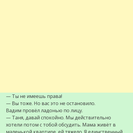
— Ты не имеешь права!
— Вы тоже. Но вас это не остановило.
Вадим провёл ладонью по лицу.
— Таня, давай спокойно. Мы действительно
хотели потом с тобой обсудить. Мама живёт в
маленькой квартире, ей тяжело. Я единственный