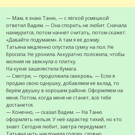
— Мам, я знаю Таню, — с лёгкой усмешкой
ответил Вадим. — Она спорить не любит. Сначала
нахмурится, потом начнёт считать, потом скажет:
«Давайте подумаем». А там я её дожму.
Татьяна медленно опустила сумку на пол. Не
бросила. Не уронила. Аккуратно положила, чтобы
молния не звякнула о плитку.
На кухне зашелестела бумага.
— Смотри, — продолжила свекровь. — Если я
продаю свою однушку, добавляем её вклад, то
берём двушку в хорошем районе. Оформляем на
меня. Потом, когда меня не станет, всё тебе
достанется.
— Конечно, — сказал Вадим. — На Таню
оформлять нельзя. У неё характер тихий, но кто
знает. Сегодня любит, завтра передумает.
Татьяна чуть наклонила голову, словно