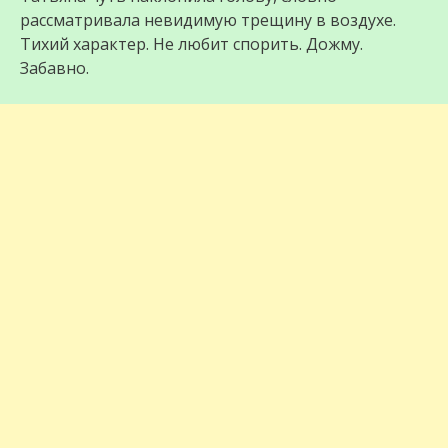
рассматривала невидимую трещину в воздухе.
Тихий характер. Не любит спорить. Дожму.
Забавно.