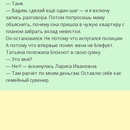
— Таня.
— Вадим, сделай ещё один шаг — и я включу
запись разговора. Потом попросишь маму
объяснить, почему она пришла в чужую квартиру с
планом забрать вклад невестки.
Он остановился. Не потому что испугался полиции.
А потому что впервые понял: жена не блефует.
Татьяна положила блокнот в свою сумку.
— Это моё?
— Нет! — вскинулась Лариса Ивановна.
— Там расчёт по моим деньгам. Оставлю себе как
семейный сувенир.