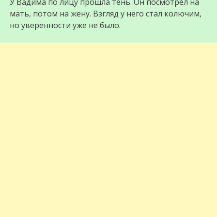
У Вадима по лицу прошла тень. Он посмотрел на
мать, потом на жену. Взгляд у него стал колючим,
но уверенности уже не было.