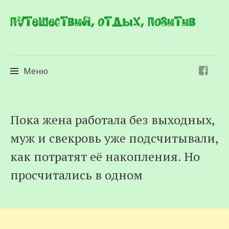
Путешествия, отдых, позитив
Меню
Перейти
Пока жена работала без выходных,
к
муж и свекровь уже подсчитывали,
содержимому
как потратят её накопления. Но
просчитались в одном