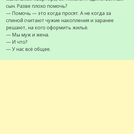
сын. Разве плохо помочь?
— Помочь — это когда просят. А не когда за
спиной считают чужие накопления и заранее
решают, на кого оформить жильё.
— Мы муж и жена.
— И что?
— У нас всё общее.