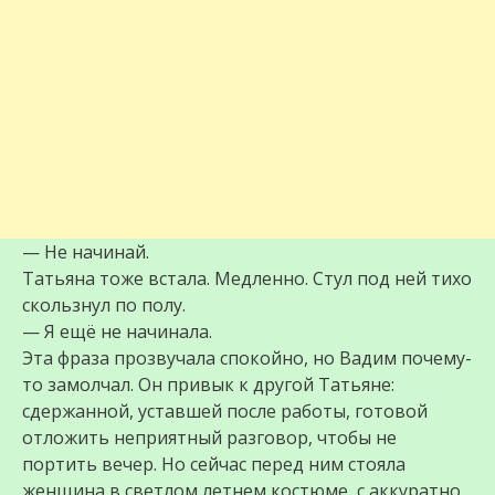
— Не начинай.
Татьяна тоже встала. Медленно. Стул под ней тихо
скользнул по полу.
— Я ещё не начинала.
Эта фраза прозвучала спокойно, но Вадим почему-
то замолчал. Он привык к другой Татьяне:
сдержанной, уставшей после работы, готовой
отложить неприятный разговор, чтобы не
портить вечер. Но сейчас перед ним стояла
женщина в светлом летнем костюме, с аккуратно