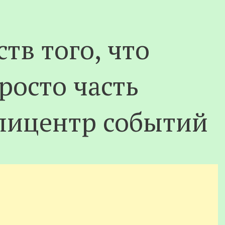
ств того, что
росто часть
эпицентр событий