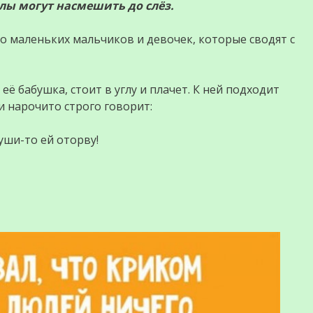
рлы могут насмешить до слёз.
 маленьких мальчиков и девочек, которые сводят с
ё бабушка, стоит в углу и плачет. К ней подходит
и нарочито строго говорит:
уши-то ей оторву!