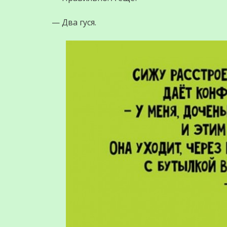
— Два гуся.