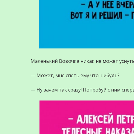
Маленький Вовочка никак не может уснуть
— Может, мне спеть ему что-нибудь?
— Ну зачем так сразу! Попробуй с ним спе