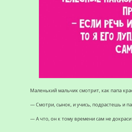
Маленький мальчик смотрит, как папа кра
— Смотри, сынок, и учись, подрастешь и 
— А что, он к тому времени сам не докраси