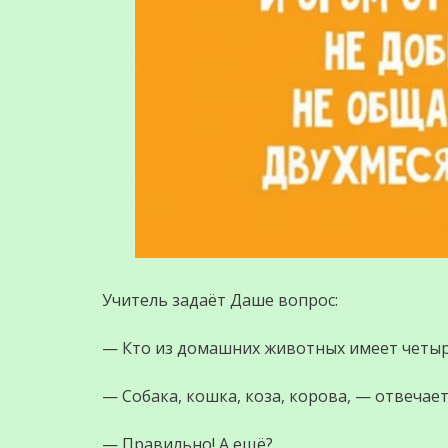
Учитель задаёт Даше вопрос:
— Кто из домашних животных имеет четыр
— Собака, кошка, коза, корова, — отвечае
— Правильно! А ещё?