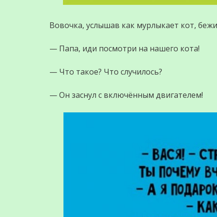
Вовочка, услышав как мурлыкает кот, бежи
— Папа, иди посмотри на нашего кота!
— Что такое? Что случилось?
— Он заснул с включённым двигателем!