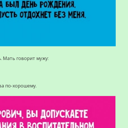
. Мать говорит мужу:
рва по-хорошему.