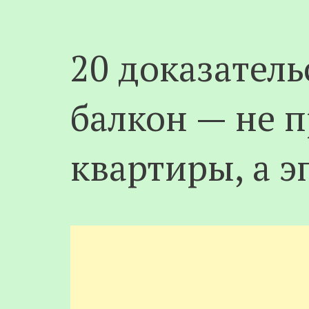
20 доказатель
балкон — не п
квартиры, а 