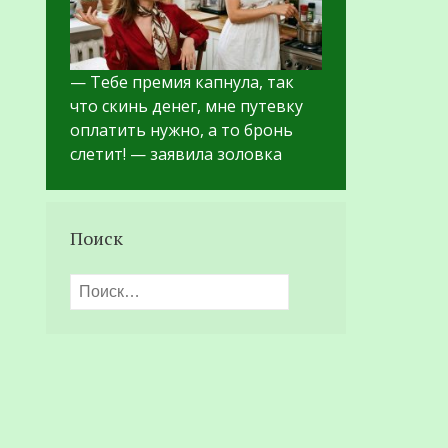
— Тебе премия капнула, так
что скинь денег, мне путевку
оплатить нужно, а то бронь
слетит! — заявила золовка
Поиск
Найти: