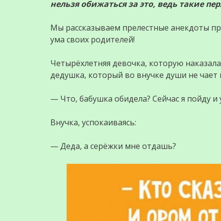
нельзя обижаться за это, ведь такие пе
Мы рассказываем прелестные анекдоты про
ума своих родителей!
Четырёхлетняя девочка, которую наказала е
дедушка, который во внучке души не чает 
— Что, бабушка обидела? Сейчас я пойду и 
Внучка, успокаиваясь:
— Деда, а серёжки мне отдашь?