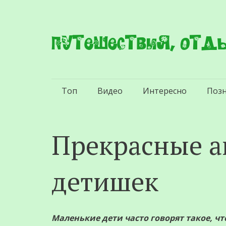
Путешествия, отды
Перейти
Топ
Видео
Интересно
Поз
к
содержимому
Прекрасные а
детишек
Маленькие дети часто говорят такое, чт