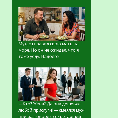
Муж отправил свою мать на
море. Но он не ожидал, что я
тоже уеду. Надолго
—Кто? Жена? Да она дешевле
любой прислуги! — смеялся муж
при разговоре с секретаршей.