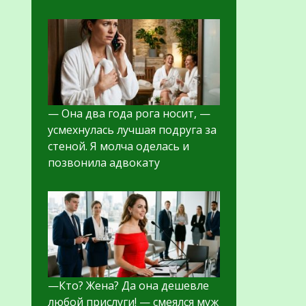
— Она два года рога носит, —
усмехнулась лучшая подруга за
стеной. Я молча оделась и
позвонила адвокату
—Кто? Жена? Да она дешевле
любой прислуги! — смеялся муж