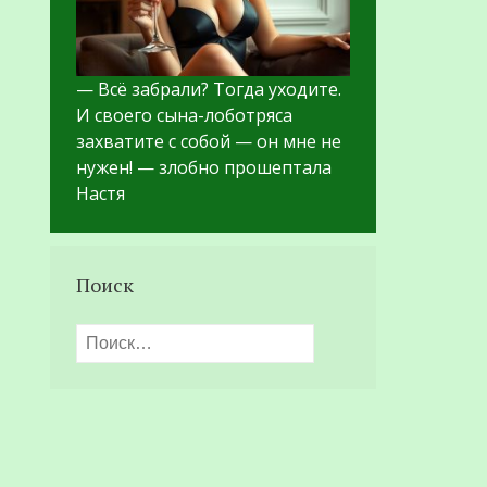
— Всё забрали? Тогда уходите.
И своего сына-лоботряса
захватите с собой — он мне не
нужен! — злобно прошептала
Настя
Поиск
Найти: