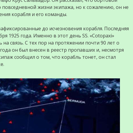
ьфо Крус Сальвадор. Он рассказал, что бортовой
 повседневной жизни экипажа, но к сожалению, он не
ения корабля и его команды.
зафиксированные до исчезновения корабля. Последняя
ря 1925 года. Именно в этот день SS. «Cotopaxi»
 на связь. С тех пор на протяжении почти 90 лет о
 года он был внесен в реестр пропавших и, несмотря
кипаж сообщил о том, что корабль тонет, он стал
е.