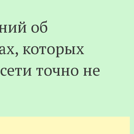
ний об
ах, которых
сети точно не