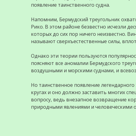
появление таинственного судна.
Напомним, Бермудский треугольник охват
Рико. В этом районе безвестно исчезли де
которых до сих пор ничего неизвестно. В
называют сверхъестественные силы, впло
Однако эти теории пользуются популярнос
поясняют все аномалии Бермудского треу
воздушными и морскими суднами, и всев
Но таинственное появление легендарного 
кругах и оно должно заставить многих сп
вопросу, ведь внезапное возвращение кора
природными явлениями и человеческими 