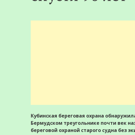
Кубинская береговая охрана обнаружила
Бермудском треугольнике почти век на
береговой охраной старого судна без эк