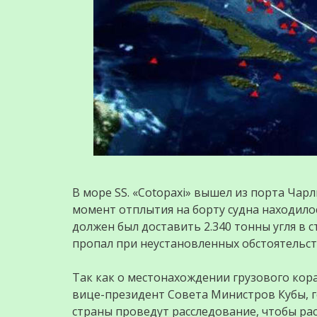
В море SS. «Cotopaxi» вышел из порта Чар
момент отплытия на борту судна находило
должен был доставить 2.340 тонны угля в 
пропал при неустановленных обстоятельств
Так как о местонахождении грузового кор
вице-президент Совета Министров Кубы, г
страны проведут расследование, чтобы р