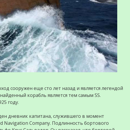
ход сооружен еще сто лет назад и является легендой
 найденный корабль является тем самым SS.
25 году.
йден дневник капитана, служившего в момент
eld Navigation Company. Подлинность бортового