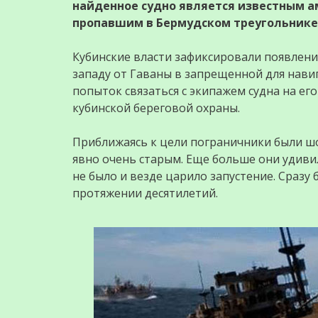
найденное судно является известным а
пропавшим в Бермудском треугольнике 1
Кубинские власти зафиксировали появление
западу от Гаваны в запрещенной для нави
попыток связаться с экипажем судна на ег
кубинской береговой охраны.
Приближаясь к цели пограничники были 
явно очень старым. Еще больше они удиви
не было и везде царило запустение. Сразу
протяжении десятилетий.