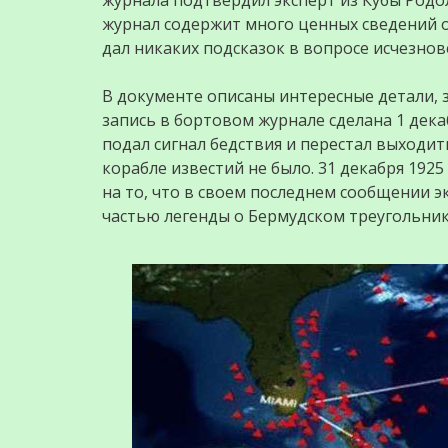
журнала подтвердил эксперт из Кубы Родол
журнал содержит много ценных сведений о
дал никаких подсказок в вопросе исчезнов
В документе описаны интересные детали, 
запись в бортовом журнале сделана 1 декаб
подал сигнал бедствия и перестал выходить
корабле известий не было. 31 декабря 1925
на то, что в своем последнем сообщении э
частью легенды о Бермудском треугольник