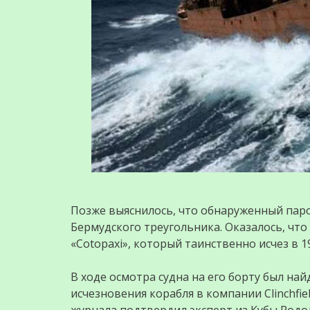
Позже выяснилось, что обнаруженный паро
Бермудского треугольника. Оказалось, что
«Cotopaxi», который таинственно исчез в 19
В ходе осмотра судна на его борту был на
исчезновения корабля в компании Clinchfi