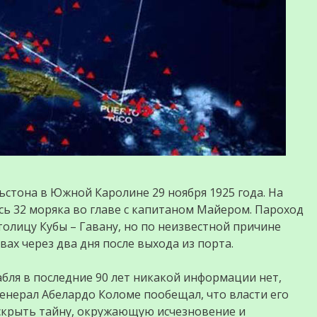
льстона в Южной Каролине 29 ноября 1925 года. На
сь 32 моряка во главе с капитаном Майером. Пароход
столицу Кубы – Гавану, но по неизвестной причине
ах через два дня после выхода из порта.
абля в последние 90 лет никакой информации нет,
енерал Абелардо Коломе пообещал, что власти его
аскрыть тайну, окружающую исчезновение и