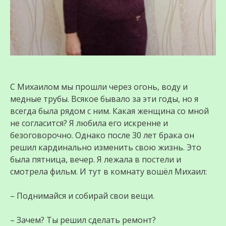
С Михаилом мы прошли через огонь, воду и
медные трубы. Всякое бывало за эти годы, но я
всегда была рядом с ним. Какая женщина со мной
не согласится? Я любила его искренне и
безоговорочно. Однако после 30 лет брака он
решил кардинально изменить свою жизнь. Это
была пятница, вечер. Я лежала в постели и
смотрела фильм. И тут в комнату вошёл Михаил:
– Поднимайся и собирай свои вещи.
– Зачем? Ты решил сделать ремонт?