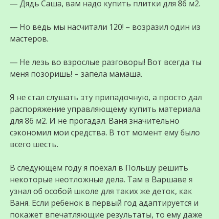
— Дядь Саша, вам надо купить плитки для 86 м2.
— Но ведь мы насчитали 120! – возразил один из
мастеров.
— Не лезь во взрослые разговоры! Вот всегда ты
меня позоришь! – запела мамаша.
Я не стал слушать эту припадочную, а просто дал
распоряжение управляющему купить материала
для 86 м2. И не прогадал. Ваня значительно
сэкономил мои средства. В тот момент ему было
всего шесть.
В следующем году я поехал в Польшу решить
некоторые неотложные дела. Там в Варшаве я
узнал об особой школе для таких же деток, как
Ваня. Если ребенок в первый год адаптируется и
покажет впечатляющие результаты, то ему даже