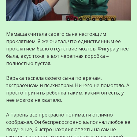
Мамаша считала своего сына настоящим
проклятием. Я же считал, что единственным ее
проклятием было отсутствие мозгов. Фигура у нее
была, вкус тоже, а вот черепная коробка –
полностью пустая.
Варька таскала своего сына по врачам,
экстрасенсам и психиатрам. Ничего не помогало. А
просто принять ребенка таким, каким он есть, у
нее мозгов не хватало.
А парень все прекрасно понимал и отлично
соображал. Он беспрекословно выполнял любое ее
поручение, быстро находил ответы на самые
сложные вопросы и просто поражал меня своей