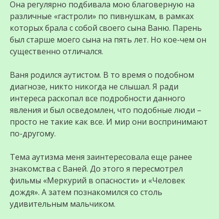
Она регулярно подбивала мою благоверную на
различные «гастроли» по пивнушкам, в рамках
которых брала с собой своего сына Ваню. Парень
был старше моего сына на пять лет. Но кое-чем он
существенно отличался.
Ваня родился аутистом. В то время о подобном
диагнозе, никто никогда не слышал. Я ради
интереса раскопал все подробности данного
явления и был осведомлен, что подобные люди –
просто не такие как все. И мир они воспринимают
по-другому.
Тема аутизма меня заинтересовала еще ранее
знакомства с Ваней. До этого я пересмотрел
фильмы «Меркурий в опасности» и «Человек
дождя». А затем познакомился со столь
удивительным мальчиком.