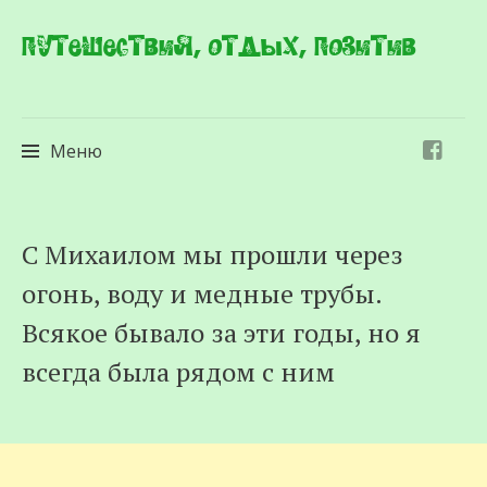
Путешествия, отдых, позитив
Меню
Перейти
С Михаилом мы прошли через
к
огонь, воду и медные трубы.
содержимому
Всякое бывало за эти годы, но я
всегда была рядом с ним