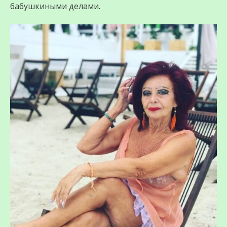
бабушкиными делами.