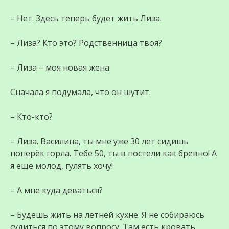
– Нет. Здесь теперь будет жить Лиза.
– Лиза? Кто это? Родственница твоя?
– Лиза – моя новая жена.
Сначала я подумала, что он шутит.
– Кто-кто?
– Лиза. Василина, ты мне уже 30 лет сидишь
поперёк горла. Тебе 50, ты в постели как бревно! А
я ещё молод, гулять хочу!
– А мне куда деваться?
– Будешь жить на летней кухне. Я не собираюсь
судиться по этому вопросу. Там есть кровать,