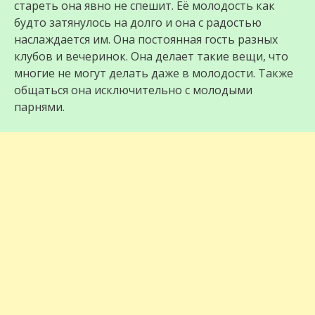
стареть она явно не спешит. Её молодость как
будто затянулось на долго и она с радостью
наслаждается им. Она постоянная гость разных
клубов и вечеринок. Она делает такие вещи, что
многие не могут делать даже в молодости. Также
общаться она исключительно с молодыми
парнями.