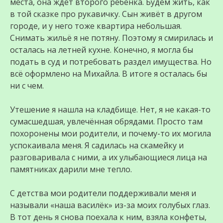
места, она ждет второго ребенка. Будем жить, как
в той сказке про рукавичку. Сын живёт в другом
городе, и у него тоже квартира небольшая.
Снимать жильё я не потяну. Поэтому я смирилась и
осталась на летней кухне. Конечно, я могла бы
подать в суд и потребовать раздел имущества. Но
всё оформлено на Михайла. В итоге я осталась бы
ни с чем.
Утешение я нашла на кладбище. Нет, я не какая-то
сумасшедшая, увлечённая обрядами. Просто там
похоронены мои родители, и почему-то их могила
успокаивала меня. Я садилась на скамейку и
разговаривала с ними, а их улыбающиеся лица на
памятниках дарили мне тепло.
С детства мои родители поддерживали меня и
называли «наша василёк» из-за моих голубых глаз.
В тот день я снова поехала к ним, взяла конфеты,