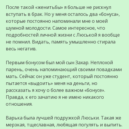
После такой «женитьбы» я больше не рискнул
вступать в брак. Но у меня осталось два «бонуса»,
которые постоянно напоминали мне о моей
шумной молодости. Самое интересное, что
подробностей личной жизни с Люськой я вообще
не помнил. Видать, память умышленно стирала
весь негатив.
Первым бонусом был мой сын Захар. Неплохой
парень, очень напоминающий своими повадками
мать. Сейчас он уже студент, который постоянно
пытается «выдоить» меня на деньги, но
рассказать я хочу о более важном «бонусе».
Правда, к его зачатию я не имею никакого
отношения.
Варька была лучшей подружкой Люськи. Такая же
мерзкая, тщеславная, любящая погулять и выпить.