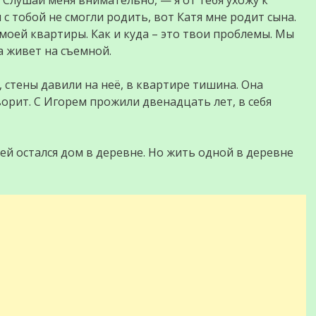
 Слушай меня внимательно, — я от тебя ухожу к
ы с тобой не смогли родить, вот Катя мне родит сына.
 моей квартиры. Как и куда – это твои проблемы. Мы
а живет на съемной.
, стены давили на неё, в квартире тишина. Она
ворит. С Игорем прожили двенадцать лет, в себя
ей остался дом в деревне. Но жить одной в деревне