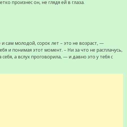
тко произнес он, не глядя ей в глаза.
и сам молодой, сорок лет – это не возраст, —
ебя и понимая этот момент. – Ни за что не расплачусь,
себя, а вслух проговорила, — и давно это у тебя с