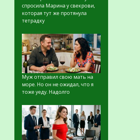
спросила Марина у свекрови,
которая тут же протянула
тетрадку
Муж отправил свою мать на
море. Но он не ожидал, что я
тоже уеду. Надолго