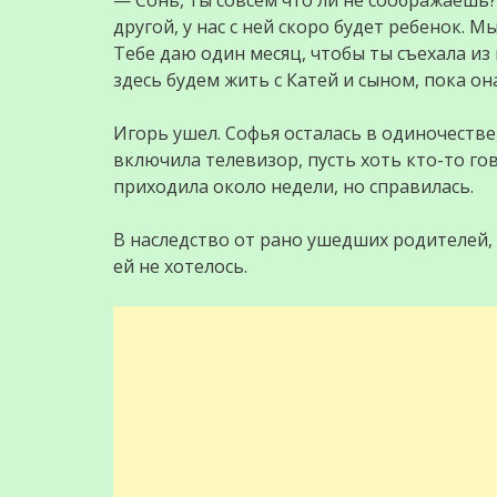
— Сонь, ты совсем что ли не соображаешь?
другой, у нас с ней скоро будет ребенок. М
Тебе даю один месяц, чтобы ты съехала из
здесь будем жить с Катей и сыном, пока он
Игорь ушел. Софья осталась в одиночестве
включила телевизор, пусть хоть кто-то го
приходила около недели, но справилась.
В наследство от рано ушедших родителей, 
ей не хотелось.