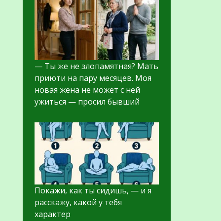
— Ты же не злопамятная? Мать
приюти на пару месяцев. Моя
новая жена не может с ней
ужиться — просил бывший
Покажи, как ты сидишь, — и я
расскажу, какой у тебя
характер