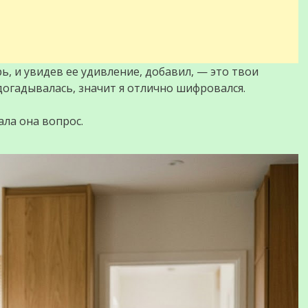
, и увидев ее удивление, добавил, — это твои
 догадывалась, значит я отлично шифровался.
ла она вопрос.