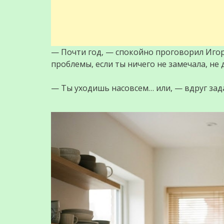
— Почти год, — спокойно проговорил Игорь
проблемы, если ты ничего не замечала, не
— Ты уходишь насовсем… или, — вдруг зада