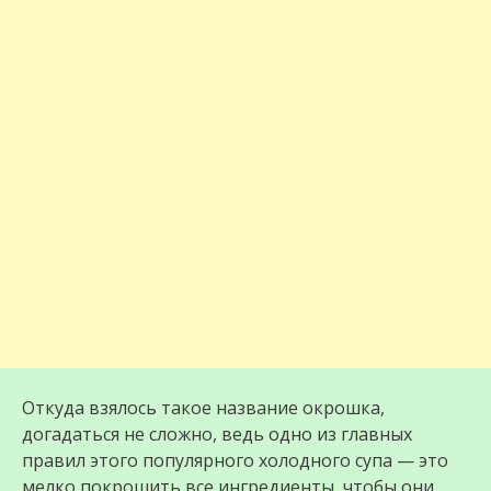
Откуда взялось такое название окрошка,
догадаться не сложно, ведь одно из главных
правил этого популярного холодного супа — это
мелко покрошить все ингредиенты, чтобы они