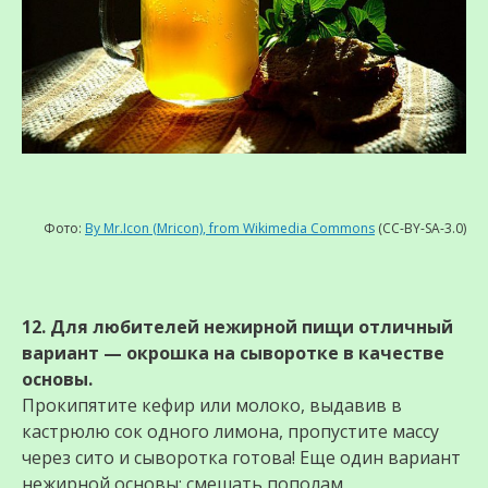
Фото:
By Mr.Icon (Mricon), from Wikimedia Commons
(CC-BY-SA-3.0)
12. Для любителей нежирной пищи отличный
вариант — окрошка на сыворотке в качестве
основы.
Прокипятите кефир или молоко, выдавив в
кастрюлю сок одного лимона, пропустите массу
через сито и сыворотка готова! Еще один вариант
нежирной основы: смешать пополам