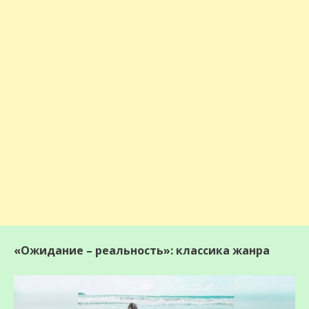
«Ожидание – реальность»: классика жанра