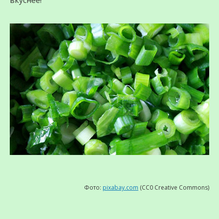
вкуснее!
Фото:
pixabay.com
(CC0 Creative Commons)