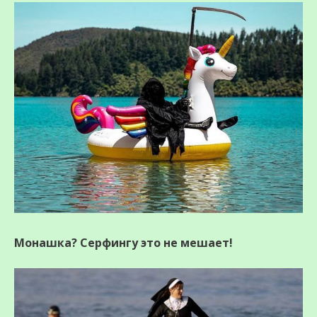
Монашка? Серфингу это не мешает!