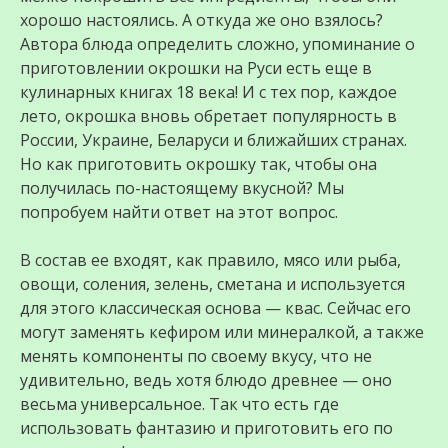
хорошо настоялись. А откуда же оно взялось?
Автора блюда определить сложно, упоминание о
приготовлении окрошки на Руси есть еще в
кулинарных книгах 18 века! И с тех пор, каждое
лето, окрошка вновь обретает популярность в
России, Украине, Беларуси и ближайших странах.
Но как приготовить окрошку так, чтобы она
получилась по-настоящему вкусной? Мы
попробуем найти ответ на этот вопрос.
В состав ее входят, как правило, мясо или рыба,
овощи, соления, зелень, сметана и используется
для этого классическая основа — квас. Сейчас его
могут заменять кефиром или минералкой, а также
менять компоненты по своему вкусу, что не
удивительно, ведь хотя блюдо древнее — оно
весьма универсальное. Так что есть где
использовать фантазию и приготовить его по