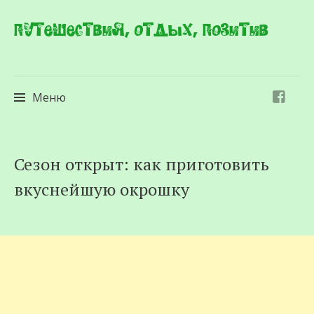
Путешествия, отдых, позитив
Меню
Перейти
Сезон открыт: как приготовить
к
вкуснейшую окрошку
содержимому