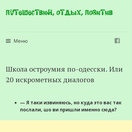
Путешествия, отдых, позитив
Меню
Перейти
Школа остроумия по-одесски. Или
к
20 искрометных диалогов
содержимому
— Я таки извиняюсь, но куда это вас так
послали, шо ви пришли именно сюда?