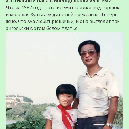
8. Стильный Папа С Молоденькой Хуа: 1987
Что ж, 1987 год — это время стрижки под горшок,
и молодая Хуа выглядит с ней прекрасно. Теперь
ясно, что Хуа любит рюшечки, и она выглядит так
ангельски в этом белом платье.