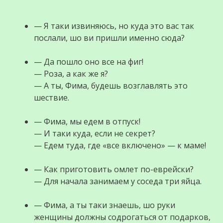
— Я таки извиняюсь, но куда это вас так
послали, шо ви пришли именно сюда?
— Да пошло оно все на фиг!
— Роза, а как же я?
— А ты, Фима, будешь возглавлять это
шествие.
— Фима, мы едем в отпуск!
— И таки куда, если не секрет?
— Едем туда, где «все включено» — к маме!
— Как приготовить омлет по-еврейски?
— Для начала занимаем у соседа три яйца.
— Фима, а ты таки знаешь, шо руки
женщины должны содрогаться от подарков,