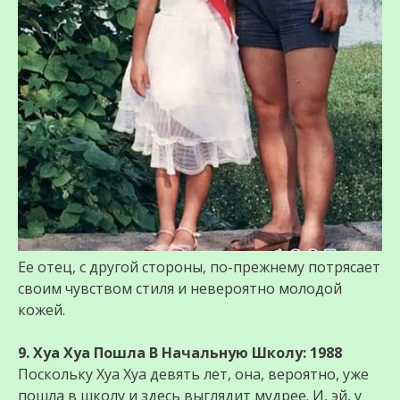
Ее отец, с другой стороны, по-прежнему потрясает
своим чувством стиля и невероятно молодой
кожей.
9. Хуа Хуа Пошла В Начальную Школу: 1988
Поскольку Хуа Хуа девять лет, она, вероятно, уже
пошла в школу и здесь выглядит мудрее. И, эй, у