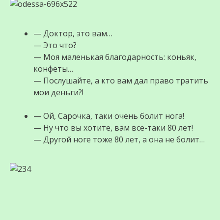
— Доктор, это вам…
— Это что?
— Моя маленькая благодарность: коньяк,
конфеты…
— Послушайте, а кто вам дал право тратить
мои деньги?!
— Ой, Сарочка, таки очень болит нога!
— Ну что вы хотите, вам все-таки 80 лет!
— Другой ноге тоже 80 лет, а она не болит…