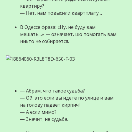
квартиру?
— Hет, нам повысили квартплату…
В Одессе фраза: «Ну, не буду вам
мешать…» — означает, шо помогать вам
никто не собирается.
— Абрам, что такое судьба?
— Ой, это если вы идете по улице и вам
на голову падает кирпич!
— А если мимо?
— Значит, не судьба.