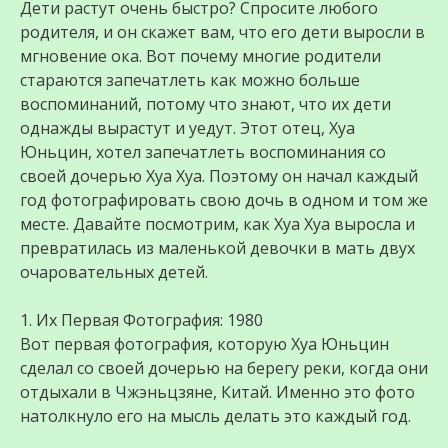
Дети растут очень быстро? Спросите любого
родителя, и он скажет вам, что его дети выросли в
мгновение ока. Вот почему многие родители
стараются запечатлеть как можно больше
воспоминаний, потому что знают, что их дети
однажды вырастут и уедут. Этот отец, Хуа
Юньцин, хотел запечатлеть воспоминания со
своей дочерью Хуа Хуа. Поэтому он начал каждый
год фотографировать свою дочь в одном и том же
месте. Давайте посмотрим, как Хуа Хуа выросла и
превратилась из маленькой девочки в мать двух
очаровательных детей.
1. Их Первая Фотография: 1980
Вот первая фотография, которую Хуа Юньцин
сделал со своей дочерью на берегу реки, когда они
отдыхали в Чжэньцзяне, Китай. Именно это фото
натолкнуло его на мысль делать это каждый год.