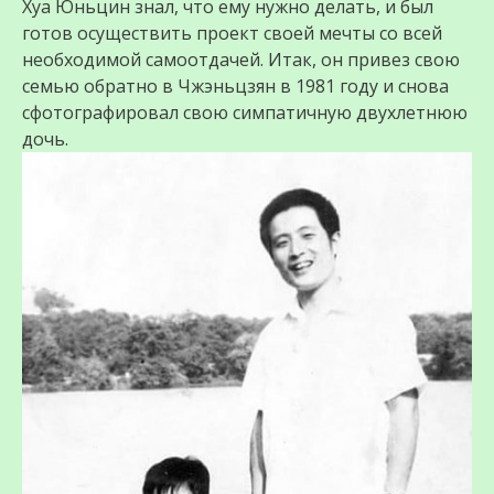
Хуа Юньцин знал, что ему нужно делать, и был
готов осуществить проект своей мечты со всей
необходимой самоотдачей. Итак, он привез свою
семью обратно в Чжэньцзян в 1981 году и снова
сфотографировал свою симпатичную двухлетнюю
дочь.