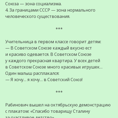
Союза — зона социализма.
4. За границами СССР — зона нормального
человеческого существования.
***
Учительница в первом классе говорит детям:
— В Советском Союзе каждый вкусно ест
и красиво одевается. В Советском Союзе
у каждого прекрасная квартира. У всех детей
в Советском Союзе много красивых игрушек…
Один малыш расплакался:
— Я хочу… я хочу… в Советский Союз!
***
Рабинович вышел на октябрьскую демонстрацию
с плакатом: «Спасибо товарищу Сталину
за счастливое детство».