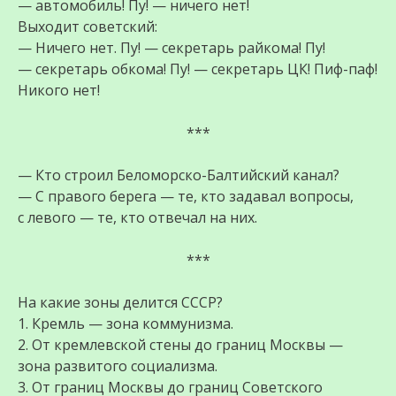
— автомобиль! Пу! — ничего нет!
Выходит советский:
— Ничего нет. Пу! — секретарь райкома! Пу!
— секретарь обкома! Пу! — секретарь ЦК! Пиф-паф!
Никого нет!
***
— Кто строил Беломорско-Балтийский канал?
— С правого берега — те, кто задавал вопросы,
с левого — те, кто отвечал на них.
***
На какие зоны делится СССР?
1. Кремль — зона коммунизма.
2. От кремлевской стены до границ Москвы —
зона развитого социализма.
3. От границ Москвы до границ Советского