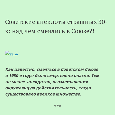
Перейти
Советские анекдоты страшных 30-
к
х: над чем смеялись в Союзе?!
содержимому
Как известно, смеяться в Советском Союзе
в 1930-е годы было смертельно опасно. Тем
не менее, анекдотов, высмеивающих
окружающую действительность, тогда
существовало великое множество.
***