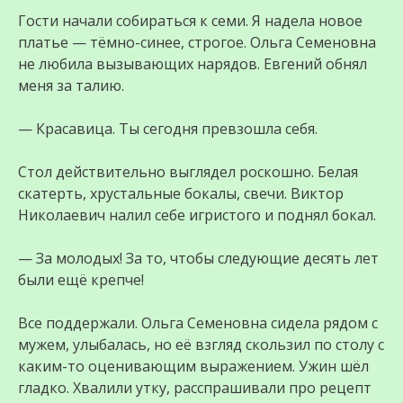
Гости начали собираться к семи. Я надела новое
платье — тёмно-синее, строгое. Ольга Семеновна
не любила вызывающих нарядов. Евгений обнял
меня за талию.
— Красавица. Ты сегодня превзошла себя.
Стол действительно выглядел роскошно. Белая
скатерть, хрустальные бокалы, свечи. Виктор
Николаевич налил себе игристого и поднял бокал.
— За молодых! За то, чтобы следующие десять лет
были ещё крепче!
Все поддержали. Ольга Семеновна сидела рядом с
мужем, улыбалась, но её взгляд скользил по столу с
каким-то оценивающим выражением. Ужин шёл
гладко. Хвалили утку, расспрашивали про рецепт