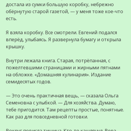
достала из сумки большую коробку, небрежно
обёрнутую старой газетой, — у меня тоже кое-что
есть.
Я взяла коробку. Все смотрели. Евгений подался
вперёд, улыбаясь. Я развернула бумагу и открыла
крышку.
Внутри лежала книга. Старая, потрёпанная, с
пожелтевшими страницами и жирными пятнами
на обложке. «Домашняя кулинария». Издание
семидесятых годов.
— Это очень практичная вещь, — сказала Ольга
Семеновна с улыбкой. — Для хозяйства. Думаю,
тебе пригодится. Там рецепты простые, понятные.
Как раз для повседневной готовки.
Вокруг повисла тишина. Кто-то кашлянул. Вера