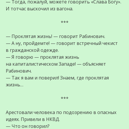
— Тогда, пожалуй, можете говорить «Слава Богу».
И тотчас выскочил из вагона.
***
— Проклятая жизнь! — говорит Рабинович.
— А ну, пройдемте! — говорит встречный чекист
в гражданской одежде.
— Я говорю — проклятая жизнь
на капиталистическом Западе! — объясняет
Рабинович.
— Так я вам и поверил! Знаем, где проклятая
жизнь…
***
Арестовали человека по подозрению в опасных
идеях. Привели в НКВД.
— Что он говорил?