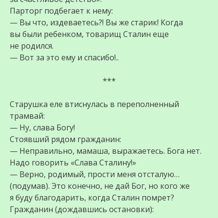
Парторг подбегает к нему:
— Вы что, издеваетесь?! Вы же старик! Когда
вы были ребенком, товарищ Сталин еще
не родился.
— Вот за это ему и спасибо!..
***
Старушка еле втиснулась в переполненный
трамвай:
— Ну, слава Богу!
Стоявший рядом гражданин:
— Неправильно, мамаша, выражаетесь. Бога нет.
Надо говорить «Слава Сталину!»
— Верно, родимый, прости меня отсталую…
(подумав). Это конечно, не дай Бог, но кого же
я буду благодарить, когда Сталин помрет?
Гражданин (дождавшись остановки):