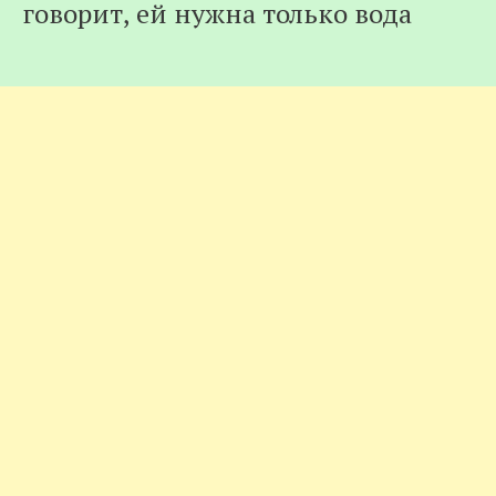
говорит, ей нужна только вода