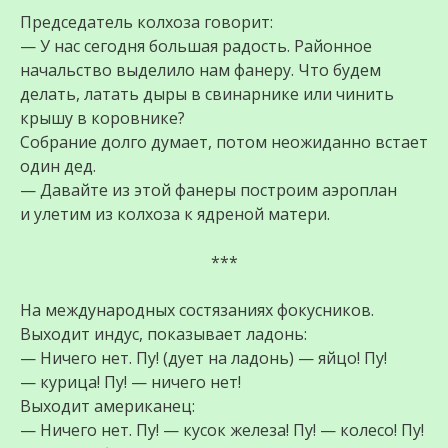
Председатель колхоза говорит:
— У нас сегодня большая радость. Районное
начальство выделило нам фанеру. Что будем
делать, латать дыры в свинарнике или чинить
крышу в коровнике?
Собрание долго думает, потом неожиданно встает
один дед.
— Давайте из этой фанеры построим аэроплан
и улетим из колхоза к ядреной матери.
***
На международных состязаниях фокусников.
Выходит индус, показывает ладонь:
— Ничего нет. Пу! (дует на ладонь) — яйцо! Пу!
— курица! Пу! — ничего нет!
Выходит американец:
— Ничего нет. Пу! — кусок железа! Пу! — колесо! Пу!