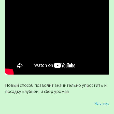
Новый способ позволит значительно упростить и
посадку клубней, и сбор урожая.
Источник