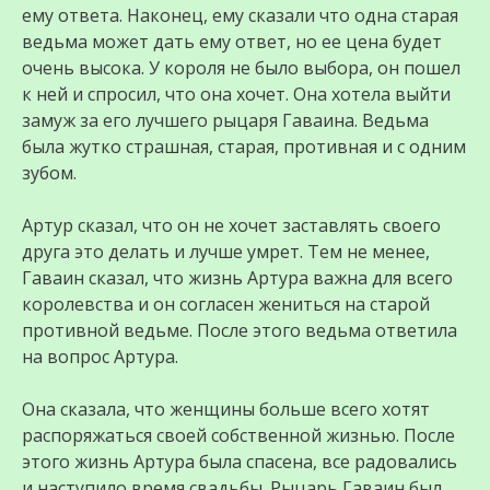
ему ответа. Наконец, ему сказали что одна старая
ведьма может дать ему ответ, но ее цена будет
очень высока. У короля не было выбора, он пошел
к ней и спросил, что она хочет. Она хотела выйти
замуж за его лучшего рыцаря Гаваина. Ведьма
была жутко страшная, старая, противная и с одним
зубом.
Артур сказал, что он не хочет заставлять своего
друга это делать и лучше умрет. Тем не менее,
Гаваин сказал, что жизнь Артура важна для всего
королевства и он согласен жениться на старой
противной ведьме. После этого ведьма ответила
на вопрос Артура.
Она сказала, что женщины больше всего хотят
распоряжаться своей собственной жизнью. После
этого жизнь Артура была спасена, все радовались
и наступило время свадьбы. Рыцарь Гаваин был