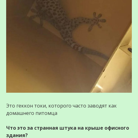
Это геккон токи, которого часто заводят как
домашнего питомца
Что это за странная штука на крыше офисного
здания?