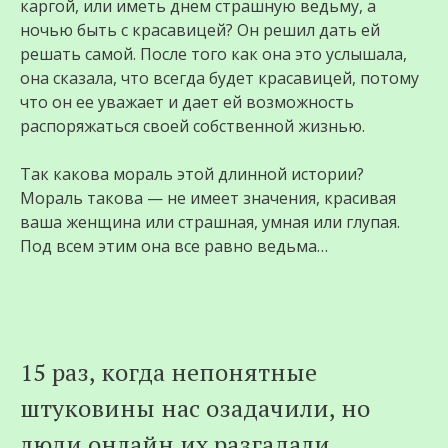
каргой, или иметь днем страшную ведьму, а
ночью быть с красавицей? Он решил дать ей
решать самой. После того как она это услышала,
она сказала, что всегда будет красавицей, потому
что он ее уважает и дает ей возможность
распоряжаться своей собственной жизнью.
Так какова мораль этой длинной истории?
Мораль такова — не имеет значения, красивая
ваша женщина или страшная, умная или глупая.
Под всем этим она все равно ведьма…
15 раз, когда непонятные
штуковины нас озадачили, но
люди онлайн их разгадали