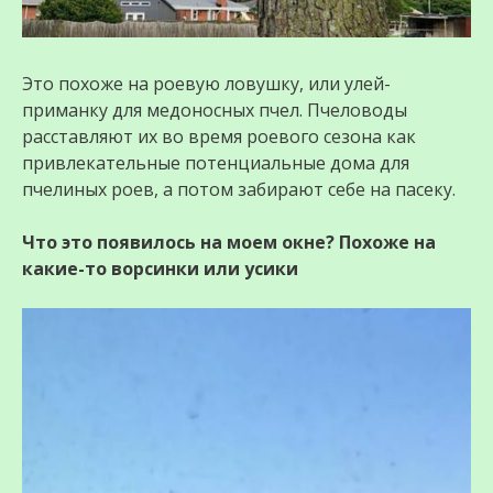
Это похоже на роевую ловушку, или улей-
приманку для медоносных пчел. Пчеловоды
расставляют их во время роевого сезона как
привлекательные потенциальные дома для
пчелиных роев, а потом забирают себе на пасеку.
Что это появилось на моем окне? Похоже на
какие-то ворсинки или усики