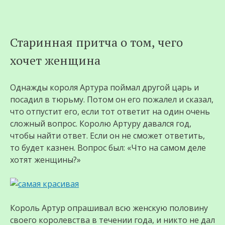
Перейти
Старинная притча о том, чего
к
хочет женщина
содержимому
Однажды короля Артура поймал другой царь и
посадил в тюрьму. Потом он его пожалел и сказал,
что отпустит его, если тот ответит на один очень
сложный вопрос. Королю Артуру давался год,
чтобы найти ответ. Если он не сможет ответить,
то будет казнен. Вопрос был: «Что на самом деле
хотят женщины?»
Король Артур опрашивал всю женскую половину
своего королевства в течении года, и никто не дал