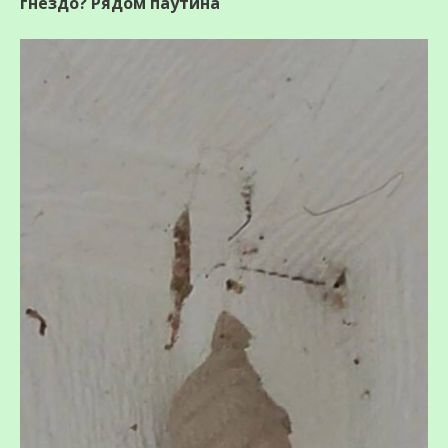
гнездо? Рядом паутина