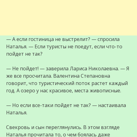
— А если гостиница не выстрелит? — спросила
Наталья. — Если туристы не поедут, если что-то
пойдет не так?
— Не пойдет! — заверила Лариса Николаевна. — Я
же все просчитала. Валентина Степановна
говорит, что туристический поток растет каждый
год. А озеро у нас красивое, места живописные.
— Но если все-таки пойдет не так? — настаивала
Наталья.
Свекровь и сын переглянулись. В этом взгляде
Наталья прочитала то, о чем боялась даже