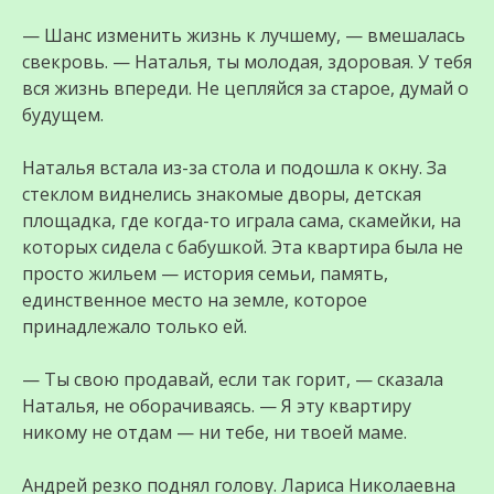
— Шанс изменить жизнь к лучшему, — вмешалась
свекровь. — Наталья, ты молодая, здоровая. У тебя
вся жизнь впереди. Не цепляйся за старое, думай о
будущем.
Наталья встала из-за стола и подошла к окну. За
стеклом виднелись знакомые дворы, детская
площадка, где когда-то играла сама, скамейки, на
которых сидела с бабушкой. Эта квартира была не
просто жильем — история семьи, память,
единственное место на земле, которое
принадлежало только ей.
— Ты свою продавай, если так горит, — сказала
Наталья, не оборачиваясь. — Я эту квартиру
никому не отдам — ни тебе, ни твоей маме.
Андрей резко поднял голову. Лариса Николаевна