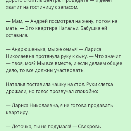
дорого стоит, в центре. Продадите — и денег
хватит на гостиницу с запасом.
— Мам, — Андрей посмотрел на жену, потом на
мать. — Это квартира Натальи. Бабушка ей
оставила.
— Андрюшенька, мы же семья! — Лариса
Николаевна протянула руку к сыну. — Что значит
— твоя, моя? Мы все вместе, и если делаем общее
дело, то все должны участвовать.
Наталья поставила чашку на стол. Руки слегка
дрожали, но голос прозвучал спокойно:
— Лариса Николаевна, я не готова продавать
квартиру.
— Деточка, ты не подумала! — Свекровь