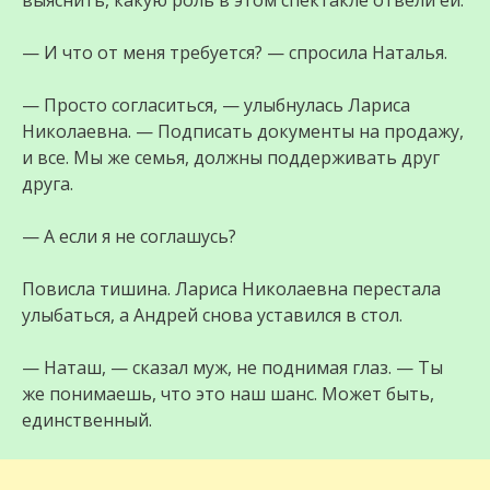
выяснить, какую роль в этом спектакле отвели ей.
— И что от меня требуется? — спросила Наталья.
— Просто согласиться, — улыбнулась Лариса
Николаевна. — Подписать документы на продажу,
и все. Мы же семья, должны поддерживать друг
друга.
— А если я не соглашусь?
Повисла тишина. Лариса Николаевна перестала
улыбаться, а Андрей снова уставился в стол.
— Наташ, — сказал муж, не поднимая глаз. — Ты
же понимаешь, что это наш шанс. Может быть,
единственный.