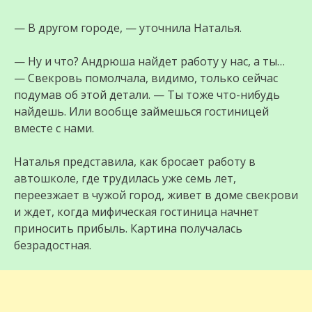
— В другом городе, — уточнила Наталья.
— Ну и что? Андрюша найдет работу у нас, а ты…
— Свекровь помолчала, видимо, только сейчас
подумав об этой детали. — Ты тоже что-нибудь
найдешь. Или вообще займешься гостиницей
вместе с нами.
Наталья представила, как бросает работу в
автошколе, где трудилась уже семь лет,
переезжает в чужой город, живет в доме свекрови
и ждет, когда мифическая гостиница начнет
приносить прибыль. Картина получалась
безрадостная.