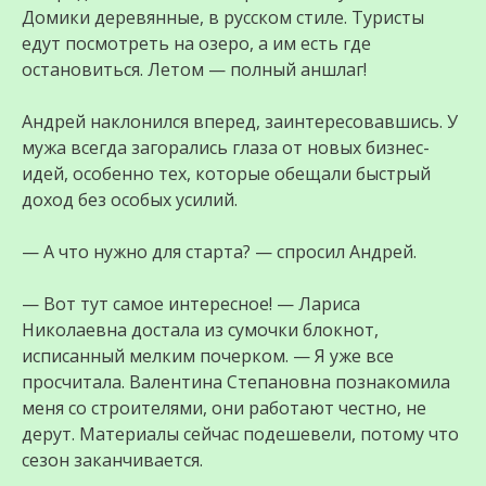
Домики деревянные, в русском стиле. Туристы
едут посмотреть на озеро, а им есть где
остановиться. Летом — полный аншлаг!
Андрей наклонился вперед, заинтересовавшись. У
мужа всегда загорались глаза от новых бизнес-
идей, особенно тех, которые обещали быстрый
доход без особых усилий.
— А что нужно для старта? — спросил Андрей.
— Вот тут самое интересное! — Лариса
Николаевна достала из сумочки блокнот,
исписанный мелким почерком. — Я уже все
просчитала. Валентина Степановна познакомила
меня со строителями, они работают честно, не
дерут. Материалы сейчас подешевели, потому что
сезон заканчивается.