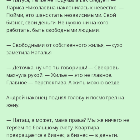
— Натуся, ты же не подумала как следует! —
Лариса Николаевна наклонилась к невестке. —
Пойми, это шанс стать независимыми. Свой
бизнес, свои деньги. Не нужно ни на кого
работать, быть свободными людьми.
— Свободными от собственного жилья, — сухо
заметила Наталья.
— Деточка, ну что ты говоришь! — Свекровь
махнула рукой. — Жилье — это не главное.
Главное — перспектива. А жить можно везде.
Андрей наконец поднял голову и посмотрел на
жену.
— Наташ, а может, мама права? Мы же ничего не
теряем по большому счету. Квартира
превращается в бизнес, а бизнес — в деньги.