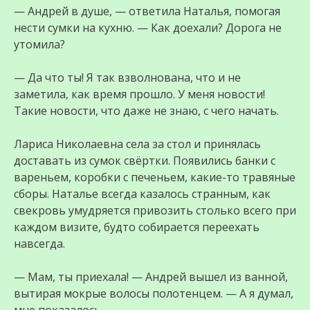
— Андрей в душе, — ответила Наталья, помогая
нести сумки на кухню. — Как доехали? Дорога не
утомила?
— Да что ты! Я так взволнована, что и не
заметила, как время прошло. У меня новости!
Такие новости, что даже не знаю, с чего начать.
Лариса Николаевна села за стол и принялась
доставать из сумок свёртки. Появились банки с
вареньем, коробки с печеньем, какие-то травяные
сборы. Наталье всегда казалось странным, как
свекровь умудряется привозить столько всего при
каждом визите, будто собирается переехать
навсегда.
— Мам, ты приехала! — Андрей вышел из ванной,
вытирая мокрые волосы полотенцем. — А я думал,