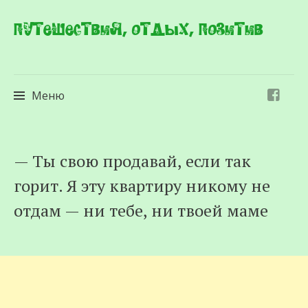
Путешествия, отдых, позитив
Меню
Перейти
— Ты свою продавай, если так
к
горит. Я эту квартиру никому не
содержимому
отдам — ни тебе, ни твоей маме