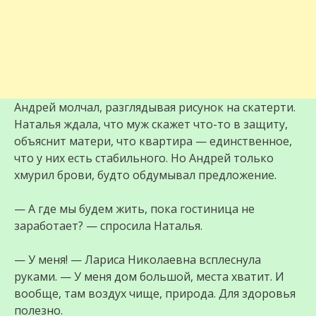
Андрей молчал, разглядывая рисунок на скатерти.
Наталья ждала, что муж скажет что-то в защиту,
объяснит матери, что квартира — единственное,
что у них есть стабильного. Но Андрей только
хмурил брови, будто обдумывал предложение.
— А где мы будем жить, пока гостиница не
заработает? — спросила Наталья.
— У меня! — Лариса Николаевна всплеснула
руками. — У меня дом большой, места хватит. И
вообще, там воздух чище, природа. Для здоровья
полезно.