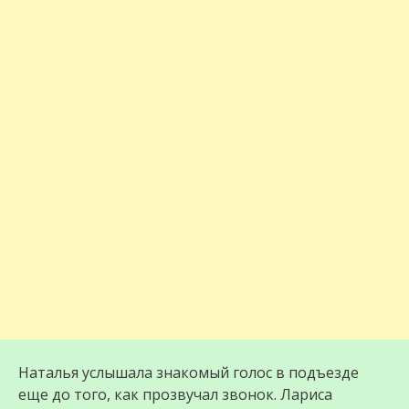
Наталья услышала знакомый голос в подъезде
еще до того, как прозвучал звонок. Лариса