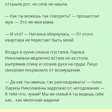
открыла рот, но слов не нашла.
— Как ты можешь так говорить? — прошептал
муж. — Это же моя мама.
— И что? — Наталья обернулась. — От этого
квартира не перестает быть моей.
Воздух в кухне словно сгустился. Лариса
Николаевна медленно встала из-за стола,
выпрямив спину и сложив руки на груди. Лицо
свекрови покраснело от возмущения.
— Да как ты смеешь так разговаривать! — голос
Ларисы Николаевны задрожал от негодования. —
Я тебе что, чужая? Мы же семья! А ты ведешь себя
как… как мелочная жадина!