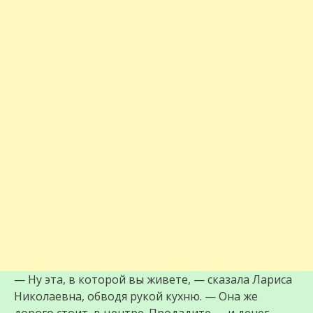
— Ну эта, в которой вы живете, — сказала Лариса
Николаевна, обводя рукой кухню. — Она же