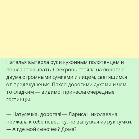
Наталья вытерла руки кухонным полотенцем и
пошла открывать. Свекровь стояла на пороге с
двумя огромными сумками и лицом, светящимся
от предвкушения. Пахло дорогими духами и чем-
то сладким — видимо, принесла очередные
гостинцы.
— Натусечка, дорогая! — Лариса Николаевна
прижала к себе невестку, не выпуская из рук сумки.
— А где мой сыночек? Дома?