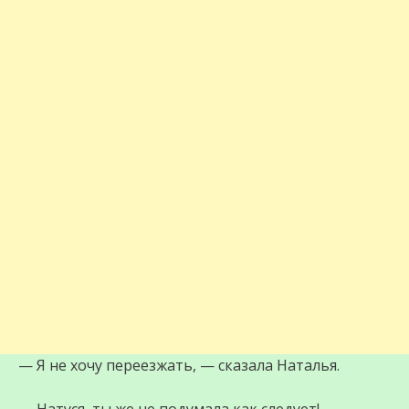
— Я не хочу переезжать, — сказала Наталья.