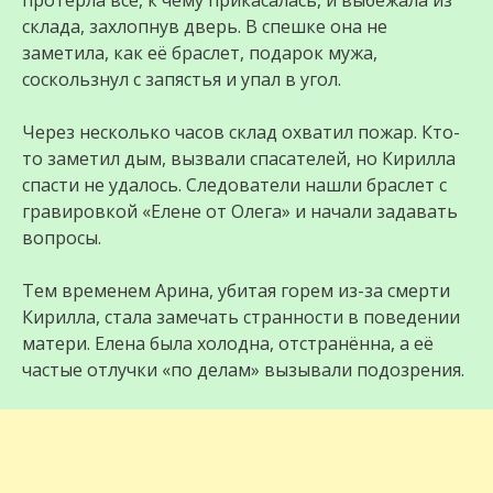
протёрла всё, к чему прикасалась, и выбежала из
склада, захлопнув дверь. В спешке она не
заметила, как её браслет, подарок мужа,
соскользнул с запястья и упал в угол.
Через несколько часов склад охватил пожар. Кто-
то заметил дым, вызвали спасателей, но Кирилла
спасти не удалось. Следователи нашли браслет с
гравировкой «Елене от Олега» и начали задавать
вопросы.
Тем временем Арина, убитая горем из-за смерти
Кирилла, стала замечать странности в поведении
матери. Елена была холодна, отстранённа, а её
частые отлучки «по делам» вызывали подозрения.