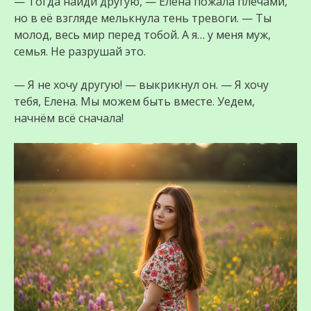
— Тогда найди другую, — Елена пожала плечами,
но в её взгляде мелькнула тень тревоги. — Ты
молод, весь мир перед тобой. А я… у меня муж,
семья. Не разрушай это.
— Я не хочу другую! — выкрикнул он. — Я хочу
тебя, Елена. Мы можем быть вместе. Уедем,
начнём всё сначала!