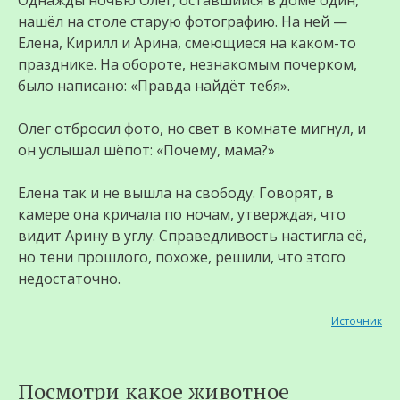
Однажды ночью Олег, оставшийся в доме один,
нашёл на столе старую фотографию. На ней —
Елена, Кирилл и Арина, смеющиеся на каком-то
празднике. На обороте, незнакомым почерком,
было написано: «Правда найдёт тебя».
Олег отбросил фото, но свет в комнате мигнул, и
он услышал шёпот: «Почему, мама?»
Елена так и не вышла на свободу. Говорят, в
камере она кричала по ночам, утверждая, что
видит Арину в углу. Справедливость настигла её,
но тени прошлого, похоже, решили, что этого
недостаточно.
Источник
Посмотри какое животное