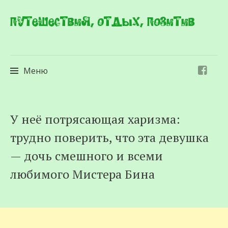
Путешествия, отдых, позитив
Меню
Перейти
У неё потрясающая харизма:
к
трудно поверить, что эта девушка
содержимому
— дочь смешного и всеми
любимого Мистера Бина