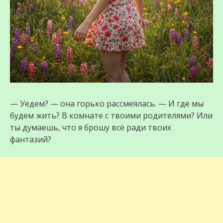
— Уедем? — она горько рассмеялась. — И где мы
будем жить? В комнате с твоими родителями? Или
ты думаешь, что я брошу всё ради твоих
фантазий?