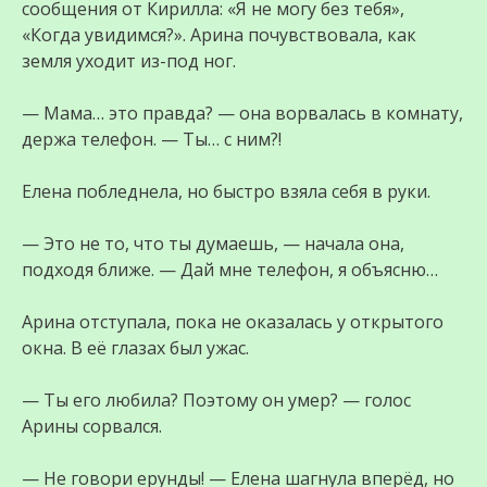
сообщения от Кирилла: «Я не могу без тебя»,
«Когда увидимся?». Арина почувствовала, как
земля уходит из-под ног.
— Мама… это правда? — она ворвалась в комнату,
держа телефон. — Ты… с ним?!
Елена побледнела, но быстро взяла себя в руки.
— Это не то, что ты думаешь, — начала она,
подходя ближе. — Дай мне телефон, я объясню…
Арина отступала, пока не оказалась у открытого
окна. В её глазах был ужас.
— Ты его любила? Поэтому он умер? — голос
Арины сорвался.
— Не говори ерунды! — Елена шагнула вперёд, но