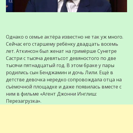
Однако о семье актёра известно не так уж много.
Сейчас его старшему ребёнку двадцать восемь
лет. Аткинсон был женат на гримёрше Сунетре
Састри с тысяча девятьсот девяностого по две
тысячи пятнадцатый год. В этом браке у пары
родились сын Бенджамин и дочь Лили. Ещё в
детстве девочка нередко сопровождала отца на
съёмочной площадке и даже появилась вместе с
ним в фильме «Агент Джонни Инглиш:
Перезагрузка».