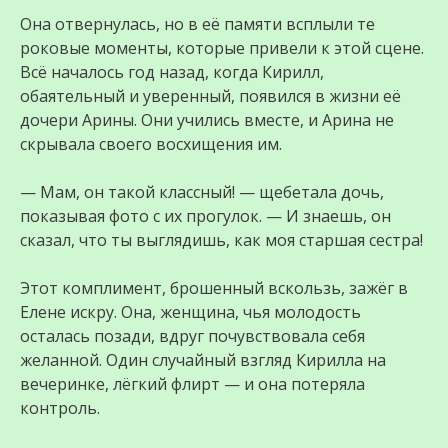
Она отвернулась, но в её памяти всплыли те
роковые моменты, которые привели к этой сцене.
Всё началось год назад, когда Кирилл,
обаятельный и уверенный, появился в жизни её
дочери Арины. Они учились вместе, и Арина не
скрывала своего восхищения им.
— Мам, он такой классный! — щебетала дочь,
показывая фото с их прогулок. — И знаешь, он
сказал, что ты выглядишь, как моя старшая сестра!
Этот комплимент, брошенный вскользь, зажёг в
Елене искру. Она, женщина, чья молодость
осталась позади, вдруг почувствовала себя
желанной. Один случайный взгляд Кирилла на
вечеринке, лёгкий флирт — и она потеряла
контроль.