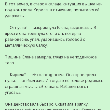
В тот вечер, в старом складе, ситуация вышла из-
под контроля. Кирилл, в отчаянии, попытался её
удержать.
— Отпусти! — выкрикнула Елена, вырываясь. В
ярости она толкнула его, и он, потеряв
равновесие, упал, ударившись головой о
металлическую балку.
Тишина. Елена замерла, глядя на неподвижное
тело.
— Кирилл? — её голос дрогнул. Она проверила
пульс — он был жив. И тогда в её голове родилась
страшная мысль: «Это шанс. Избавиться от
угрозы».
Она действовала быстро. Схватила тряпку,