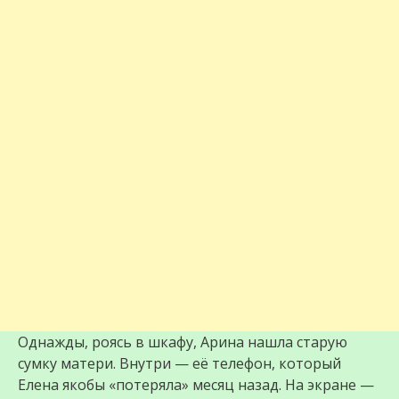
Однажды, роясь в шкафу, Арина нашла старую
сумку матери. Внутри — её телефон, который
Елена якобы «потеряла» месяц назад. На экране —