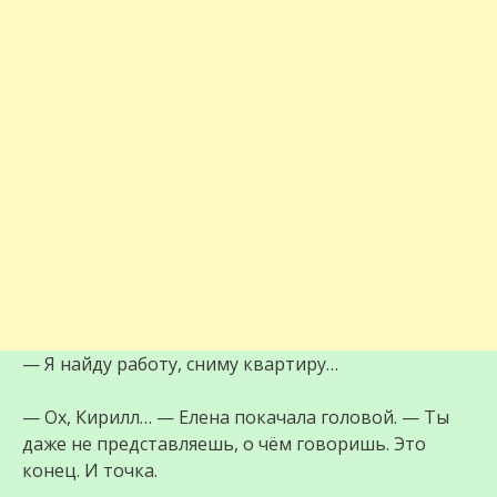
— Я найду работу, сниму квартиру…
— Ох, Кирилл… — Елена покачала головой. — Ты
даже не представляешь, о чём говоришь. Это
конец. И точка.