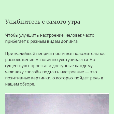
Перейти
Улыбнитесь с самого утра
к
содержимому
Чтобы улучшить настроение, человек часто
прибегает к разным видам допинга.
При малейшей неприятности все положительное
расположение мгновенно улетучивается. Но
существуют простые и доступные каждому
человеку способы поднять настроение — это
позитивные картинки, о которых пойдет речь в
нашем обзоре.