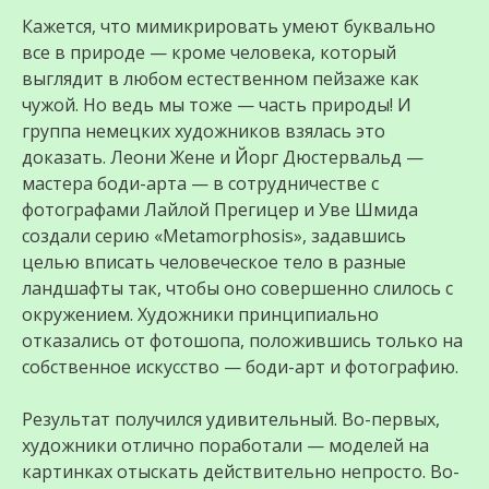
Кажется, что мимикрировать умеют буквально
все в природе — кроме человека, который
выглядит в любом естественном пейзаже как
чужой. Но ведь мы тоже — часть природы! И
группа немецких художников взялась это
доказать. Леони Жене и Йорг Дюстервальд —
мастера боди-арта — в сотрудничестве с
фотографами Лайлой Прегицер и Уве Шмида
создали серию «Metamorphosis», задавшись
целью вписать человеческое тело в разные
ландшафты так, чтобы оно совершенно слилось с
окружением. Художники принципиально
отказались от фотошопа, положившись только на
собственное искусство — боди-арт и фотографию.
Результат получился удивительный. Во-первых,
художники отлично поработали — моделей на
картинках отыскать действительно непросто. Во-