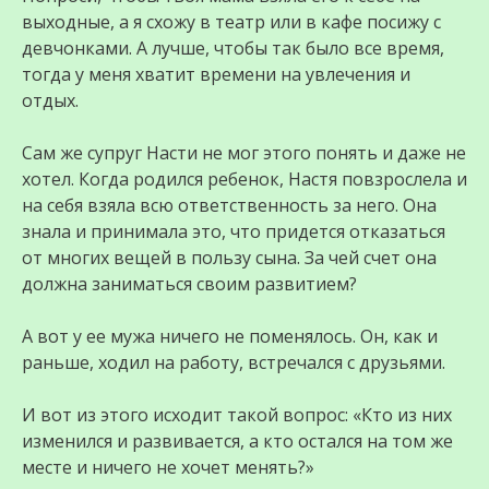
выходные, а я схожу в театр или в кафе посижу с
девчонками. А лучше, чтобы так было все время,
тогда у меня хватит времени на увлечения и
отдых.
Сам же супруг Насти не мог этого понять и даже не
хотел. Когда родился ребенок, Настя повзрослела и
на себя взяла всю ответственность за него. Она
знала и принимала это, что придется отказаться
от многих вещей в пользу сына. За чей счет она
должна заниматься своим развитием?
А вот у ее мужа ничего не поменялось. Он, как и
раньше, ходил на работу, встречался с друзьями.
И вот из этого исходит такой вопрос: «Кто из них
изменился и развивается, а кто остался на том же
месте и ничего не хочет менять?»