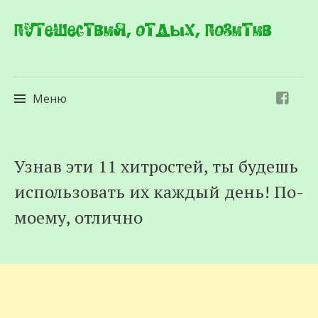
Путешествия, отдых, позитив
Меню
Перейти
Узнав эти 11 хитростей, ты будешь
к
использовать их каждый день! По-
содержимому
моему, отлично