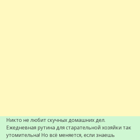
Никто не любит скучных домашних дел.
Ежедневная рутина для старательной хозяйки так
утомительна! Но всё меняется, если знаешь