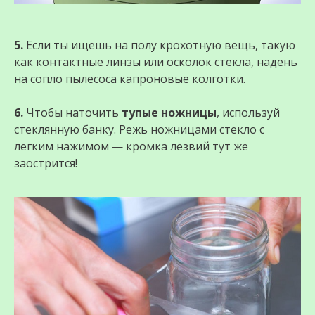
5.
Если ты ищешь на полу крохотную вещь, такую
как контактные линзы или осколок стекла, надень
на сопло пылесоса капроновые колготки.
6.
Чтобы наточить
тупые ножницы
, используй
стеклянную банку. Режь ножницами стекло с
легким нажимом — кромка лезвий тут же
заострится!