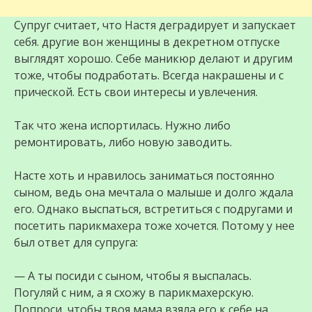
Супруг считает, что Настя деградирует и запускает
себя. другие вон женщины в декретном отпуске
выглядят хорошо. Себе маникюр делают и другим
тоже, чтобы подработать. Всегда накрашены и с
прической. Есть свои интересы и увлечения.
Так что жена испортилась. Нужно либо
ремонтировать, либо новую заводить.
Насте хоть и нравилось заниматься постоянно
сыном, ведь она мечтала о малыше и долго ждала
его. Однако выспаться, встретиться с подругами и
посетить парикмахера тоже хочется. Потому у нее
был ответ для супруга:
— А ты посиди с сыном, чтобы я выспалась.
Погуляй с ним, а я схожу в парикмахерскую.
Попроси, чтобы твоя мама взяла его к себе на