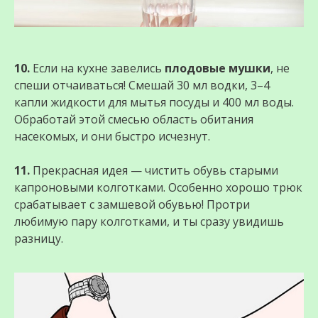
10.
Если на кухне завелись
плодовые мушки
, не
спеши отчаиваться! Смешай 30 мл водки, 3–4
капли жидкости для мытья посуды и 400 мл воды.
Обработай этой смесью область обитания
насекомых, и они быстро исчезнут.
11.
Прекрасная идея — чистить обувь старыми
капроновыми колготками. Особенно хорошо трюк
срабатывает с замшевой обувью! Протри
любимую пару колготками, и ты сразу увидишь
разницу.