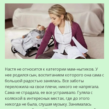
Настя не относится к категории мам-нытиков. У
нее родился сын, воспитанием которого она сама с
большой радостью занялась. Все заботы
переложила на свои плечи, никого не напрягала.
Сама не страдала, ее все устраивало. Гуляла с
коляской в интересных местах, где до этого
никогда не была, слушая музыку. Занималась