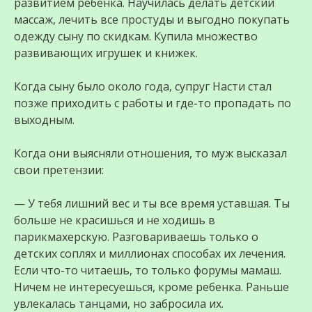
развитием ребенка. Научилась делать детский
массаж, лечить все простуды и выгодно покупать
одежду сыну по скидкам. Купила множество
развивающих игрушек и книжек.
Когда сыну было около года, супруг Насти стал
позже приходить с работы и где-то пропадать по
выходным.
Когда они выясняли отношения, то муж высказал
свои претензии:
— У тебя лишний вес и ты все время уставшая. Ты
больше не красишься и не ходишь в
парикмахерскую. Разговариваешь только о
детских соплях и миллионах способах их лечения.
Если что-то читаешь, то только форумы мамаш.
Ничем не интересуешься, кроме ребенка. Раньше
увлекалась танцами, но забросила их.