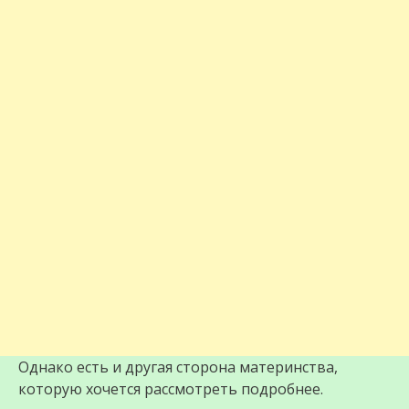
Однако есть и другая сторона материнства,
которую хочется рассмотреть подробнее.