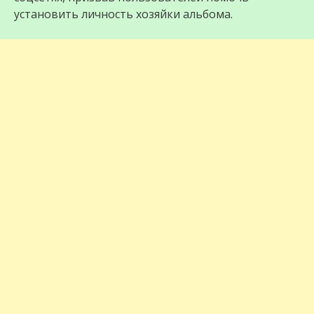
установить личность хозяйки альбома.