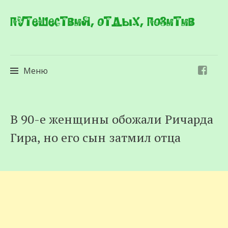
Путешествия, отдых, позитив
Меню
Перейти
В 90-е женщины обожали Ричарда
к
Гира, но его сын затмил отца
содержимому