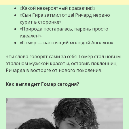
«Какой невероятный красавчик!»
«Сын Гира затмил отца! Ричард нервно
курит в сторонке».
«Природа постаралась, парень просто
идеален!»
«Гомер — настоящий молодой Аполлон».
Эти слова говорят сами за себя: Гомер стал новым
эталоном мужской красоты, оставив поклонниц
Ричарда в восторге от нового поколения.
Как выглядит Гомер сегодня?