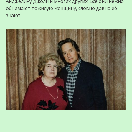
Анджелину Джоли и многих других. Все они нежно
обнимают пожилую женщину, словно давно её
знают.