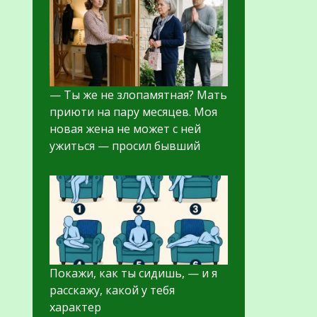
— Ты же не злопамятная? Мать
приюти на пару месяцев. Моя
новая жена не может с ней
ужиться — просил бывший
Покажи, как ты сидишь, — и я
расскажу, какой у тебя
характер