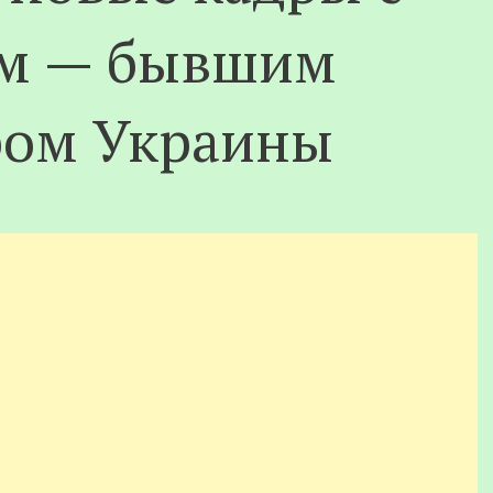
м — бывшим
ром Украины