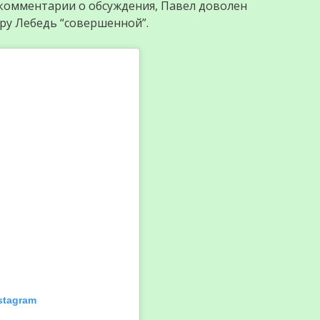
е комментарии о обсуждения, Павел доволен
ру Лебедь “совершенной”.
stagram