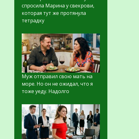
спросила Марина у свекрови,
которая тут же протянула
тетрадку
Муж отправил свою мать на
море. Но он не ожидал, что я
тоже уеду. Надолго