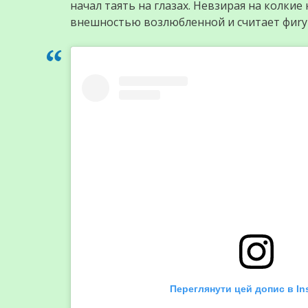
начал таять на глазах. Невзирая на колки
внешностью возлюбленной и считает фиry
Переглянути цей допис в In