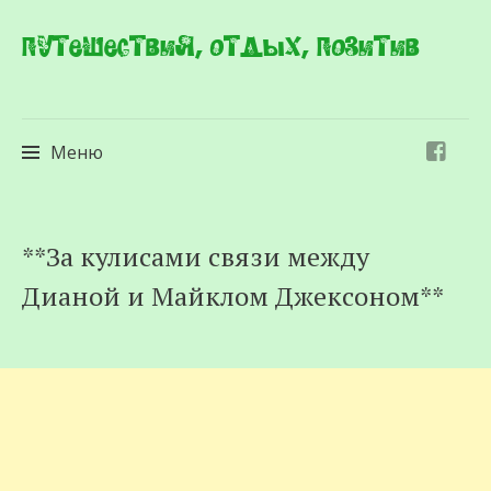
Путешествия, отдых, позитив
Меню
Перейти
**За кулисами связи между
к
Дианой и Майклом Джексоном**
содержимому