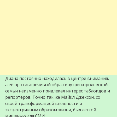
Диана постоянно находилась в центре внимания,
а её противоречивый образ внутри королевской
семьи неизменно привлекал интерес таблоидов и
репортёров. Точно так же Майкл Джексон, со
своей трансформацией внешности и
эксцентричным образом жизни, был лёгкой
мишенью для СМИ.