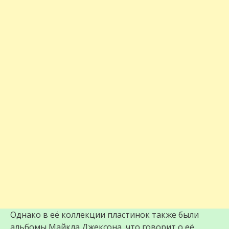
Однако в её коллекции пластинок также были
альбомы Майкла Джексона, что говорит о её