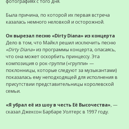
фотографиях с того дня.
Была причина, по которой их первая встреча
казалась немного неловкой и осторожной.
Он вырезал песню «Dirty Diana» из концерта
Дело в том, что Майкл решил исключить песню
«Dirty Diana»
из программы концерта, опасаясь,
что она может оскорбить принцессу. Эта
композиция о рок-группи («группи» —
поклонницы, которые следуют за музыкантами)
показалась ему неподходящей для исполнения в
присутствии представительницы королевской
семьи.
«Я убрал её из шоу в честь Её Высочества»
, —
сказал Джексон Барбаре Уолтерс в 1997 году.