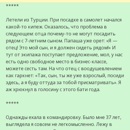
*****
Летели из Турции. При посадке в самолет начался
какой-то кипеж. Оказалось, что проблема в
следующем: отца почему-то не могут посадить
рядом с 7-летним сыном. Папаша уже орет: «Я —
отец! Это мой сын, и я должен сидеть рядом!» И
тут от экипажа поступает предложение, мол, у нас
есть одно свободное место в бизнес-классе,
можете сесть там. На что отец с воодушевлением
как гаркнет: «Так, сын, ты же уже взрослый, посиди
здесь, а я буду оттуда за тобой присматривать». Я
аж хрюкнул в голосину с этого бати года.
*****
Однажды ехала в командировку. Было мне 37 лет,
выглядела я совсем не легкомысленно. Лежу в