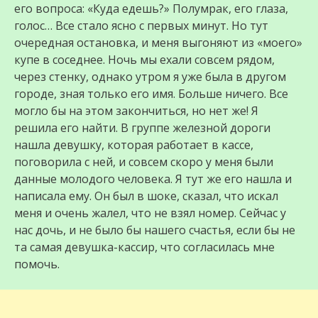
его вопроса: «Куда едешь?» Полумрак, его глаза,
голос… Все стало ясно с первых минут. Но тут
очередная остановка, и меня выгоняют из «моего»
купе в соседнее. Ночь мы ехали совсем рядом,
через стенку, однако утром я уже была в другом
городе, зная только его имя. Больше ничего. Все
могло бы на этом закончиться, но нет же! Я
решила его найти. В группе железной дороги
нашла девушку, которая работает в кассе,
поговорила с ней, и совсем скоро у меня были
данные молодого человека. Я тут же его нашла и
написала ему. Он был в шоке, сказал, что искал
меня и очень жалел, что не взял номер. Сейчас у
нас дочь, и не было бы нашего счастья, если бы не
та самая девушка-кассир, что согласилась мне
помочь.