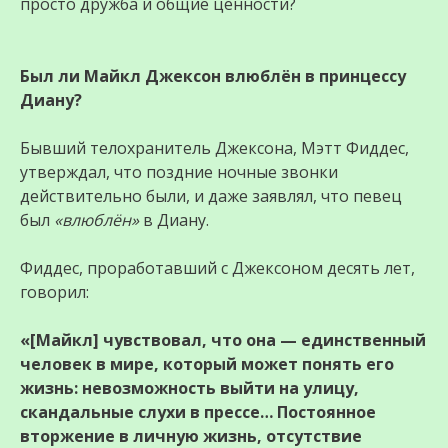
просто дружба и общие ценности?
Был ли Майкл Джексон влюблён в принцессу
Диану?
Бывший телохранитель Джексона, Мэтт Фиддес,
утверждал, что поздние ночные звонки
действительно были, и даже заявлял, что певец
был
«влюблён»
в Диану.
Фиддес, проработавший с Джексоном десять лет,
говорил:
«[Майкл] чувствовал, что она — единственный
человек в мире, который может понять его
жизнь: невозможность выйти на улицу,
скандальные слухи в прессе… Постоянное
вторжение в личную жизнь, отсутствие