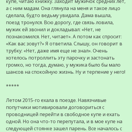
купе, читаю книжку. Заходит мужичок средних лет,
а с ним мадам. Она глянула на меня и такое лицо
сделала, будто ведьму увидала. Дама вышла,
поезд тронулся. Всю дорогу, где связь ловила,
мужик ей звонил и докладывал: «Нет, не
познакомился. Нет, читает». А потом как спросит:
«Как вас зовут?» Я ответила. Слышу, он говорит в
трубку: «Нет, даже имя еще не знал». Очень
хотелось потроллить эту парочку и застонать
громко, но тогда, думаю, у мужика было бы мало
шансов на спокойную жизнь. Ну и терпение у него!
*****
Летом 2015-го ехала в поезде. Навязчивые
попутчики мотивировали договориться с
проводницей перейти в свободное купе и ехать
одной. Но она что-то перепутала, и в мое купе на
следующей стоянке зашел парень. Все началось с