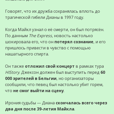
Говорят, что их дружба сохранялась вплоть до
трагической гибели Дианы в 1997 году.
Когда Майкл узнал о её смерти, он был потрясён.
По данным
The Express
, новость настолько
шокировала его, что он
потерял сознание
, и его
пришлось привести в чувство с помощью
нашатырного спирта.
Он также
отложил свой концерт
в рамках тура
HIStory
. Джексон должен был выступить перед
60
000 зрителей в Бельгии
, но организаторы
сообщили, что певец был настолько убит горем,
что
не смог выйти на сцену
.
Ирония судьбы — Диана
скончалась всего через
два дня после 39-летия Майкла
.