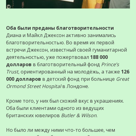
Оба были преданы благотворительности
Диана и Майкл Джексон активно занимались
благотворительностью. Во время их первой
встречи Джексон, известный своей гуманитарной
деятельностью, уже пожертвовал
188 000
долларов
в благотворительный фонд
Prince’s
Trust
, ориентированный на молодёжь, а также
126
000 долларов
в детский фонд при больнице
Great
Ormond Street Hospital
в Лондоне.
Кроме того, у них был схожий вкус в украшениях.
Оба были клиентами одного из ведущих
британских ювелиров
Butler & Wilson
.
Но было ли между ними что-то большее, чем