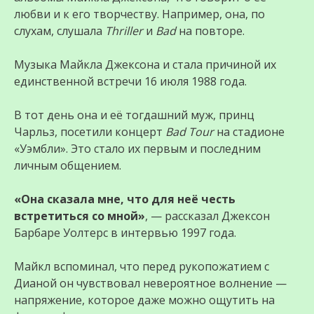
любви и к его творчеству. Например, она, по
слухам, слушала
Thriller
и
Bad
на повторе.
Музыка Майкла Джексона и стала причиной их
единственной встречи 16 июля 1988 года.
В тот день она и её тогдашний муж, принц
Чарльз, посетили концерт
Bad Tour
на стадионе
«Уэмбли». Это стало их первым и последним
личным общением.
«Она сказала мне, что для неё честь
встретиться со мной»
, — рассказал Джексон
Барбаре Уолтерс в интервью 1997 года.
Майкл вспоминал, что перед рукопожатием с
Дианой он чувствовал невероятное волнение —
напряжение, которое даже можно ощутить на