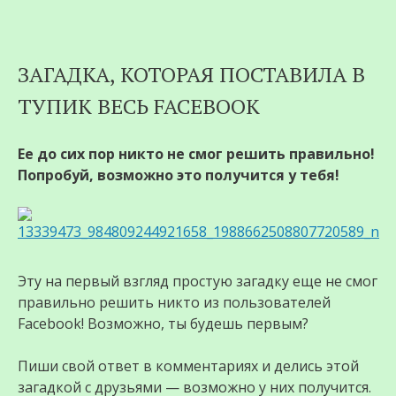
Перейти
ЗАГАДКА, КОТОРАЯ ПОСТАВИЛА В
к
ТУПИК ВЕСЬ FACEBOOK
содержимому
Ее до сих пор никто не смог решить правильно!
Попробуй, возможно это получится у тебя!
Эту на первый взгляд простую загадку еще не смог
правильно решить никто из пользователей
Facebook! Возможно, ты будешь первым?
Пиши свой ответ в комментариях и делись этой
загадкой с друзьями — возможно у них получится.