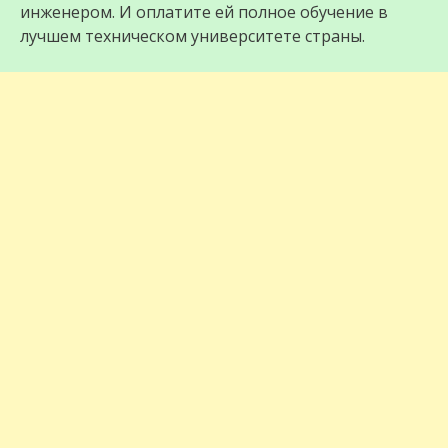
инженером. И оплатите ей полное обучение в
лучшем техническом университете страны.