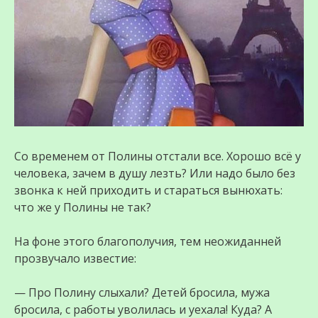
Со временем от Полины отстали все. Хорошо всё у
человека, зачем в душу лезть? Или надо было без
звонка к ней приходить и стараться вынюхать:
что же у Полины не так?
На фоне этого благополучия, тем неожиданней
прозвучало известие:
— Про Полину слыхали? Детей бросила, мужа
бросила, с работы уволилась и уехала! Куда? А