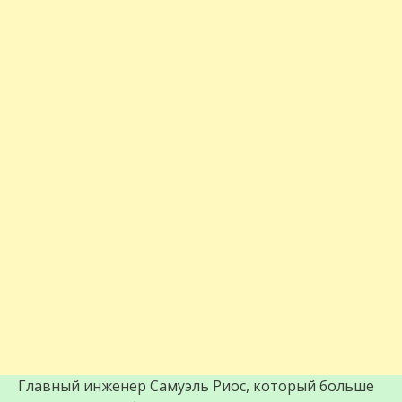
Главный инженер Самуэль Риос, который больше