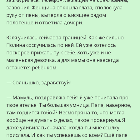
зажмурилась. Телефон, лежащий на краю ванны,
зазвонил. Женщина открыла глаза, сполоснула
руку от пены, вытерла о висящее рядом
полотенце и ответила дочери.
Юля училась сейчас за границей. Как же сильно
Полина соскучилась по ней. Ей уже хотелось
поскорее прижать ту к себе. Хоть уже и не
маленькая девочка, а для мамы она навсегда
останется ребёнком.
— Солнышко, здравствуй!..
— Мамуль, поздравляю тебя! Я уже почитала про
твоё ателье. Ты большая умница. Папа, наверное,
там гордится тобой? Несмотря на то, что могла
вообще не думать о делах, такое провернула. Я
даже удивилась сначала, когда ты мне ссылку
прислала. И как ты успеваешь со всем? Ещё папе