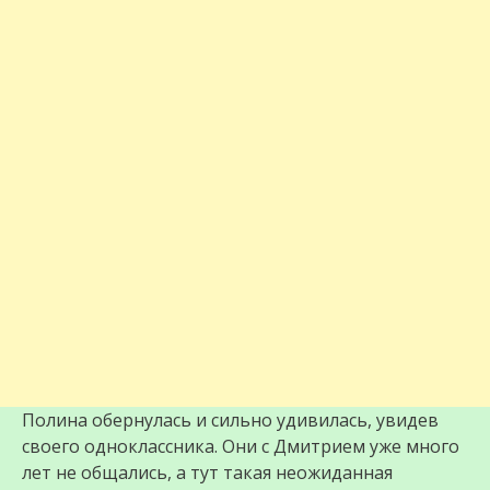
Полина обернулась и сильно удивилась, увидев
своего одноклассника. Они с Дмитрием уже много
лет не общались, а тут такая неожиданная