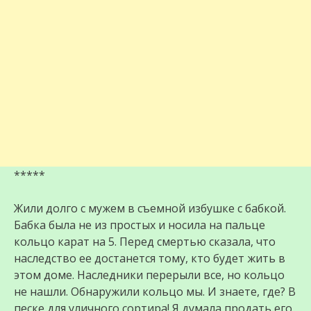
*****
Жили долго с мужем в съемной избушке с бабкой.
Бабка была не из простых и носила на пальце
кольцо карат на 5. Перед смертью сказала, что
наследство ее достанется тому, кто будет жить в
этом доме. Наследники перерыли все, но кольцо
не нашли. Обнаружили кольцо мы. И знаете, где? В
песке для уличного сортира! Я думала продать его