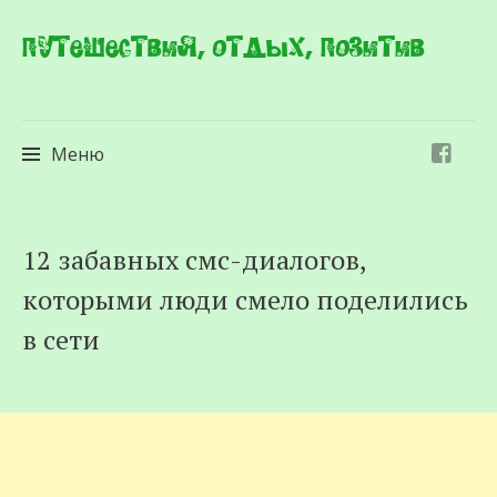
Путешествия, отдых, позитив
Меню
Перейти
12 забавных смс-диалогов,
к
которыми люди смело поделились
содержимому
в сети