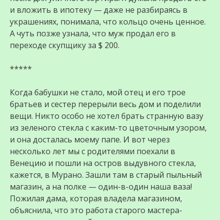
и вложить в ипотеку — даже не разбираясь в
украшениях, понимала, что кольцо очень ценное.
А чуть позже узнала, что муж продал его в
переходе скупщику за $ 200.
*****
Когда бабушки не стало, мой отец и его трое
братьев и сестер перерыли весь дом и поделили
вещи. Никто особо не хотел брать странную вазу
из зеленого стекла с каким-то цветочным узором,
и она досталась моему папе. И вот через
несколько лет мы с родителями поехали в
Венецию и пошли на остров выдувного стекла,
кажется, в Мурано. Зашли там в старый пыльный
магазин, а на полке — один-в-один наша ваза!
Пожилая дама, которая владела магазином,
объяснила, что это работа старого мастера-