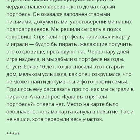
чердаке нашего деревенского дома старый
портфель. Он оказался заполнен старыми
письмами, документами, удостоверениями наших
прапрапрадедов. Мы решили сыграть в поиск
сокровищ. Спрятали портфель, нарисовали карту
и играли — будто бы пираты, желающие получить
это сокровище, преследуют нас. Через пару дней
игра надоела, и мы забыли о портфеле на годы.
Спустя более 10 лет, когда сносили этот старый
дом, мельком услышала, как отец сокрушался, что
не может найти документы и фотографии семьи…
Пришлось ему рассказать про то, как мы сыграли в
пиратов. А на вопрос: «Куда вы спрятали
портфель?» ответа нет. Место на карте было
обозначено, но сама карта канула в небытие. Так и
не нашли, хотя перерыли весь участок.
*****