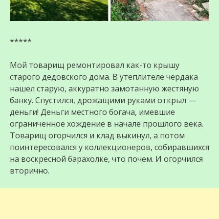
*****
Мой товарищ ремонтировал как-то крышу
старого дедовского дома. В утеплителе чердака
нашел старую, аккуратно замотанную жестяную
банку. Спустился, дрожащими руками открыл —
деньги! Деньги местного богача, имевшие
ограниченное хождение в начале прошлого века.
Товарищ огорчился и клад выкинул, а потом
поинтересовался у коллекционеров, собиравшихся
на воскресной барахолке, что почем. И огорчился
вторично.