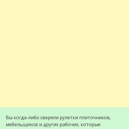
Вы когда-либо сверяли рулетки плиточников,
мебельщиков и других рабочих, которые