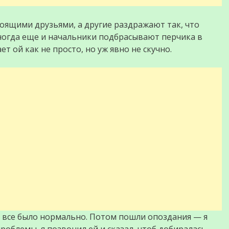
тоящими друзьями, а другие раздражают так, что
Иногда еще и начальники подбрасывают перчика в
т ой как не просто, но уж явно не скучно.
а все было нормально. Потом пошли опоздания — я