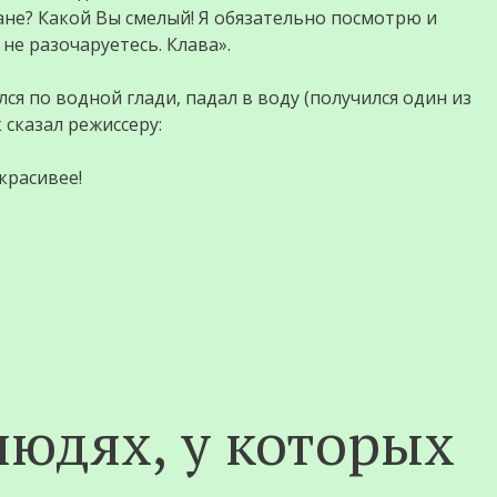
ане? Какой Вы смелый! Я обязательно посмотрю и
не разочаруетесь. Клава».
я по водной глади, падал в воду (получился один из
 сказал режиссеру:
красивее!
людях, у которых