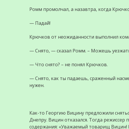
Ромм промолчал, а назавтра, когда Крючк
— Падай!
Крючков от неожиданности выполнил коман
— Снято, — сказал Ромм. – Можешь уезжат
— Что снято? – не понял Крючков.
— Снято, как ты падаешь, сраженный насме
нужен.
Как-то Георгию Вицину предложили сняться
Днепру. Вицин отказался. Тогда режиссер 
содержания: «Уважаемый товарищ Вицин! В