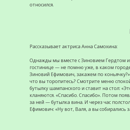
относился.
Рассказывает актриса Анна Самохина:
Однажды мы вместе c Зиновием Гердтом и
гостинице — не помню уже, в каком городе,
Зиновий Ефимович, закажем по коньячку?» 
что вы торопитесь? Смотрите меню спокой
бутылку шампанского и ставит на стол: «Эт
кланяются. «Спасибо. Спасибо». Потом поя
за ней — бутылка вина. И через час полс
Ефимович: «Ну вот, Валя, а вы собирались 