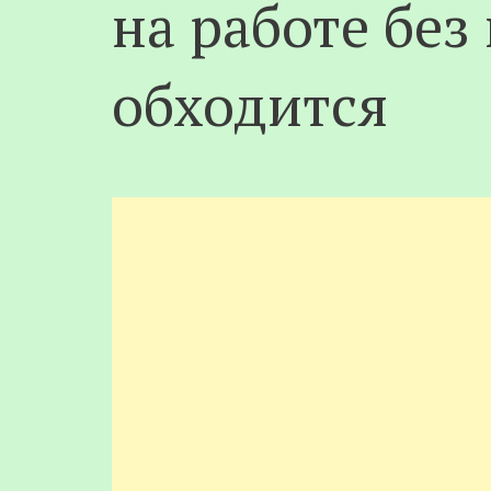
на работе бе
обходится