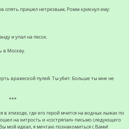
ов опять пришел нетрезвым, Ромм крикнул ему:
ду и упал на песок.
ь в Москву.
рть вражеской пулей. Ты убит. Больше ты мне не
***
 в эпизоде, где его герой мчится на водных лыжах по
пошел на хитрость и «состряпал» письмо следующего
ы мой идеал, я мечтаю познакомиться с Вами!