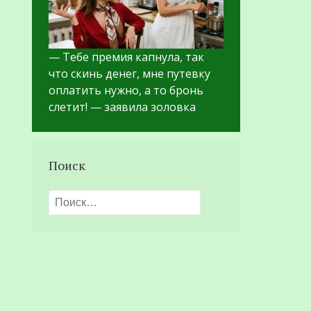
— Тебе премия капнула, так
что скинь денег, мне путевку
оплатить нужно, а то бронь
слетит! — заявила золовка
Поиск
Найти: