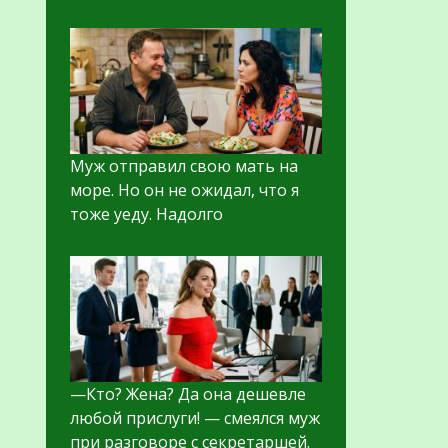
Муж отправил свою мать на
море. Но он не ожидал, что я
тоже уеду. Надолго
—Кто? Жена? Да она дешевле
любой прислуги! — смеялся муж
при разговоре с секретаршей.