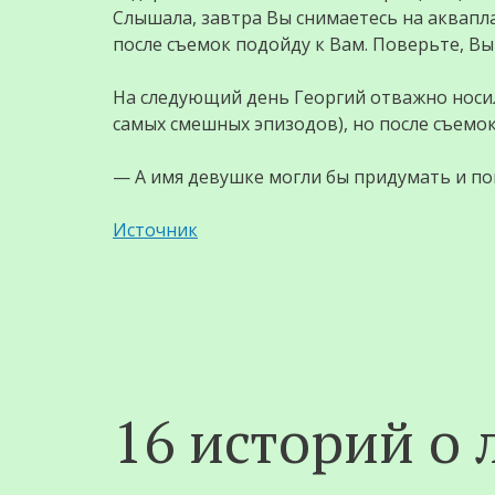
Слышала, завтра Вы снимаетесь на аквапл
после съемок подойду к Вам. Поверьте, Вы 
На следующий день Георгий отважно носилс
самых смешных эпизодов), но после съемок
— А имя девушке могли бы придумать и по
Источник
16 историй о 