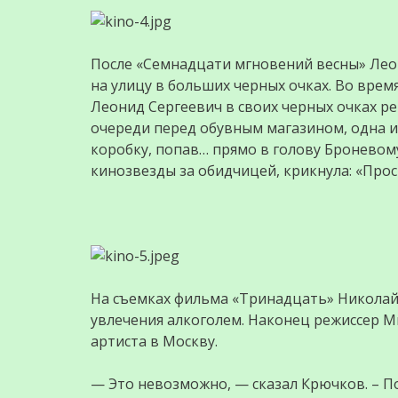
После «Семнадцати мгновений весны» Лео
на улицу в больших черных очках. Во врем
Леонид Сергеевич в своих черных очках р
очереди перед обувным магазином, одна 
коробку, попав… прямо в голову Броневом
кинозвезды за обидчицей, крикнула: «Прос
На съемках фильма «Тринадцать» Николай
увлечения алкоголем. Наконец режиссер 
артиста в Москву.
— Это невозможно, — сказал Крючков. – П