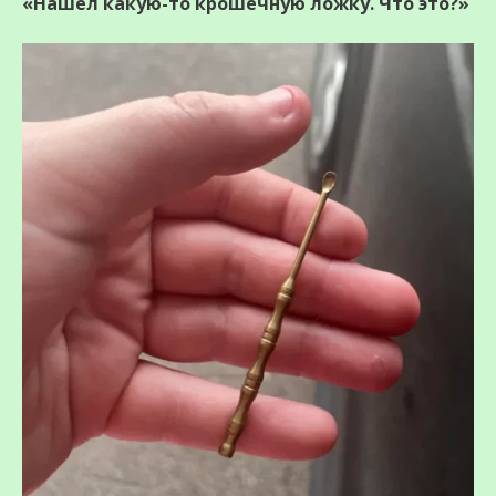
«Нашел какую-то крошечную ложку. Что это?»