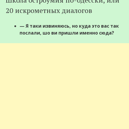
Школа остроумия по-одесски, или
20 искрометных диалогов
— Я таки извиняюсь, но куда это вас так
послали, шо ви пришли именно сюда?