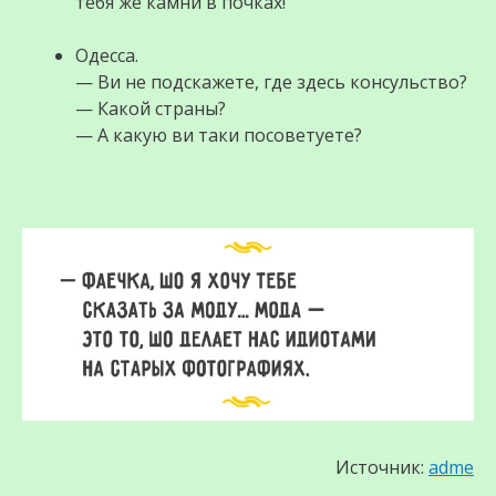
тебя же камни в почках!
Одесса.
— Ви не подскажете, где здесь консульство?
— Какой страны?
— А какую ви таки посоветуете?
Источник:
adme