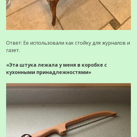
Ответ: Ее использовали как стойку для журналов и
газет.
«Эта штука лежала у меня в коробке с
кухонными принадлежностями»