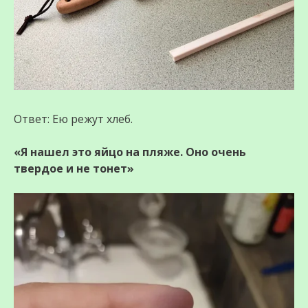
Ответ: Ею режут хлеб.
«Я нашел это яйцо на пляже. Оно очень
твердое и не тонет»