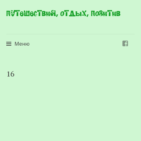
Путешествия, отдых, позитив
Меню
Перейти
16
к
содержимому