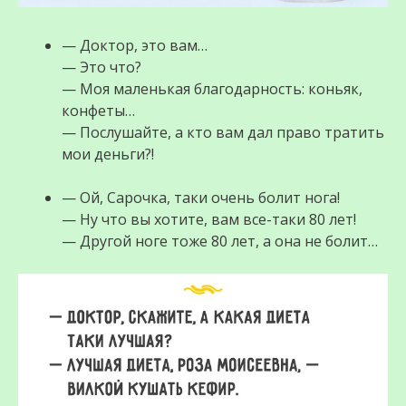
— Доктор, это вам…
— Это что?
— Моя маленькая благодарность: коньяк,
конфеты…
— Послушайте, а кто вам дал право тратить
мои деньги?!
— Ой, Сарочка, таки очень болит нога!
— Ну что вы хотите, вам все-таки 80 лет!
— Другой ноге тоже 80 лет, а она не болит…