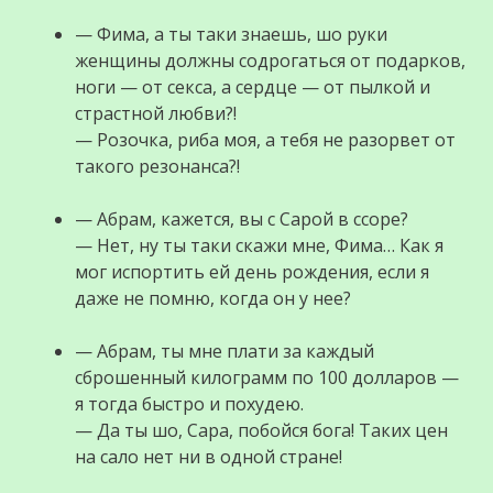
— Фима, а ты таки знаешь, шо руки
женщины должны содрогаться от подарков,
ноги — от секса, а сердце — от пылкой и
страстной любви?!
— Розочка, риба моя, а тебя не разорвет от
такого резонанса?!
— Абрам, кажется, вы с Сарой в ссоре?
— Нет, ну ты таки скажи мне, Фима… Как я
мог испортить ей день рождения, если я
даже не помню, когда он у нее?
— Абрам, ты мне плати за каждый
сброшенный килограмм по 100 долларов —
я тогда быстро и похудею.
— Да ты шо, Сара, побойся бога! Таких цен
на сало нет ни в одной стране!