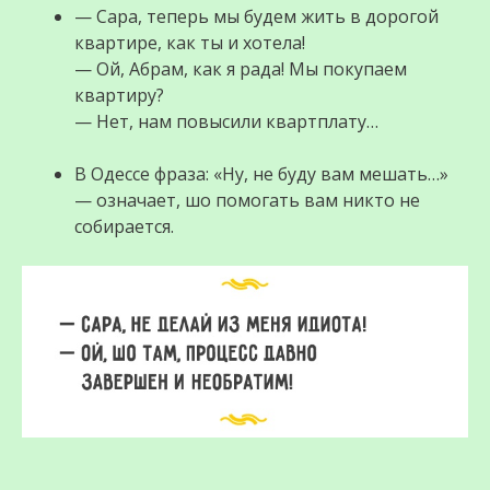
— Саpа, теперь мы будем жить в дорогой
кваpтиpе, как ты и хотела!
— Ой, Абpам, как я pада! Мы покупаем
квартиру?
— Hет, нам повысили квартплату…
В Одессе фраза: «Ну, не буду вам мешать…»
— означает, шо помогать вам никто не
собирается.