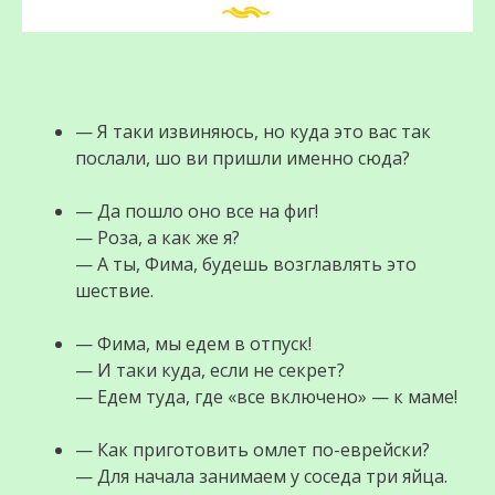
— Я таки извиняюсь, но куда это вас так
послали, шо ви пришли именно сюда?
— Да пошло оно все на фиг!
— Роза, а как же я?
— А ты, Фима, будешь возглавлять это
шествие.
— Фима, мы едем в отпуск!
— И таки куда, если не секрет?
— Едем туда, где «все включено» — к маме!
— Как приготовить омлет по-еврейски?
— Для начала занимаем у соседа три яйца.