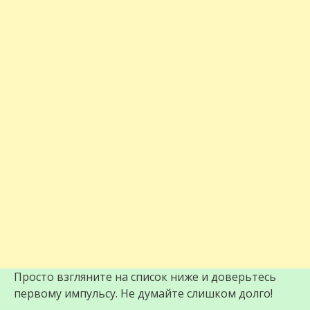
Просто взгляните на список ниже и доверьтесь
первому импульсу. Не думайте слишком долго!