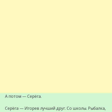
А потом — Серёга.
Серёга — Игорев лучший друг. Со школы. Рыбалка,