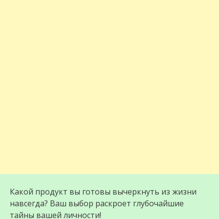
Какой продукт вы готовы вычеркнуть из жизни
навсегда? Ваш выбор раскроет глубочайшие
тайны вашей личности!