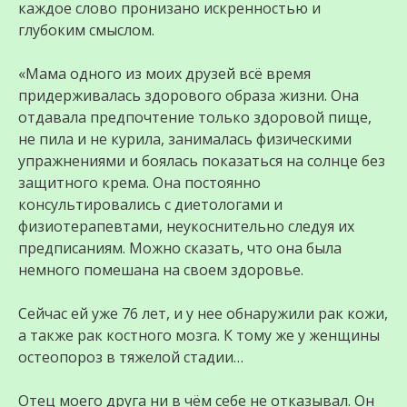
каждое слово пронизано искренностью и
глубоким смыслом.
«Мама одного из моих друзей всё время
придерживалась здорового образа жизни. Она
отдавала предпочтение только здоровой пище,
не пила и не курила, занималась физическими
упражнениями и боялась показаться на солнце без
защитного крема. Она постоянно
консультировались с диетологами и
физиотерапевтами, неукоснительно следуя их
предписаниям. Можно сказать, что она была
немного помешана на своем здоровье.
Сейчас ей уже 76 лет, и у нее обнаружили рак кожи,
а также рак костного мозга. К тому же у женщины
остеопороз в тяжелой стадии…
Отец моего друга ни в чём себе не отказывал. Он