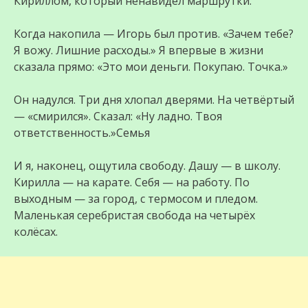
Кириллом, который ненавидел маршрутки.
Когда накопила — Игорь был против. «Зачем тебе?
Я вожу. Лишние расходы.» Я впервые в жизни
сказала прямо: «Это мои деньги. Покупаю. Точка.»
Он надулся. Три дня хлопал дверями. На четвёртый
— «смирился». Сказал: «Ну ладно. Твоя
ответственность.»Семья
И я, наконец, ощутила свободу. Дашу — в школу.
Кирилла — на карате. Себя — на работу. По
выходным — за город, с термосом и пледом.
Маленькая серебристая свобода на четырёх
колёсах.