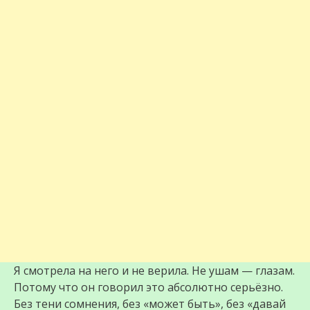
Я смотрела на него и не верила. Не ушам — глазам.
Потому что он говорил это абсолютно серьёзно.
Без тени сомнения, без «может быть», без «давай