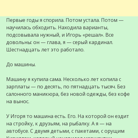
Первые годы я спорила. Потом устала. Потом —
научилась обходить. Находила варианты,
подсовывала нужный, и Игорь «решал». Все
довольны: он — глава, я — серый кардинал.
Шестнадцать лет это работало.
До машины.
Машину я купила сама. Несколько лет копила с
зарплаты — по десять, по пятнадцать тысяч. Без
салонного маникюра, без новой одежды, без кофе
на вынос.
У Игоря то машина есть. Его. На которой он ездит
на стройку, к друзьям, на рыбалку. А я — на
автобусе. С двумя детьми, с пакетами, с орущим