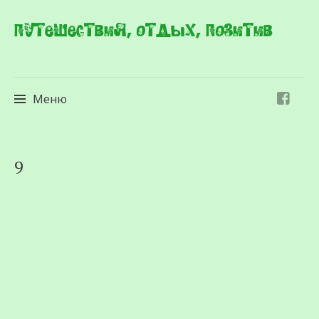
Путешествия, отдых, позитив
Меню
Перейти
9
к
содержимому