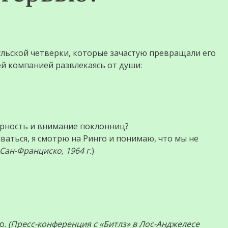
льской четверки, которые зачастую превращали его
ей компанией развлекаясь от души:
ярность и внимание поклонниц?
аваться, я смотрю на Ринго и понимаю, что мы не
Сан-Франциско, 1964 г.
)
о.
(Пресс-конференция с «Битлз» в Лос-Анджелесе