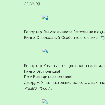
23.08.64)
Репортер: Вы упоминаете Бетховена в одно
Ринго: Он классный. Особенно его стихи.
(П
Репортер: У вас настоящие волосы или вы 
Ринго: Эй, полиция!
Пол: Выведите ее из зала!
Джордж: У нас настоящие волосы, а как на
Чикаго, 1966 г.)