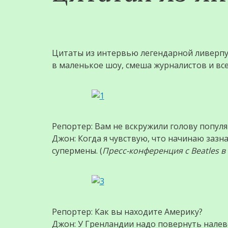
Цитаты из интервью легендарной ливерпу
в маленькое шоу, смеша журналистов и вс
Репортер: Вам не вскружили голову попул
Джон: Когда я чувствую, что начинаю зазн
супермены. (
Пресс-конференция с Beatles в 
Репортер: Как вы находите Америку?
Джон: У Гренландии надо повернуть налев