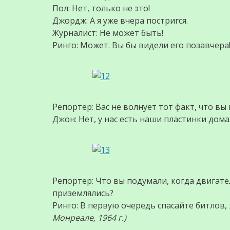
Пол: Нет, только не это!
Джордж: А я уже вчера постригся.
Журналист: Не может быть!
Ринго: Может. Вы бы видели его позавчер
Репортер: Вас не волнует тот факт, что вы
Джон: Нет, у нас есть наши пластинки дома
Репортер: Что вы подумали, когда двигате
приземлялись?
Ринго: В первую очередь спасайте битлов,
Монреале, 1964 г.)