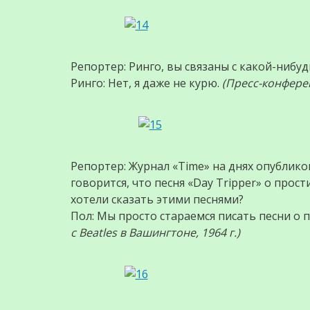
Репортер: Ринго, вы связаны с какой-нибу
Ринго: Нет, я даже не курю.
(Пресс-конферен
Репортер: Журнал «Time» на днях опублико
говорится, что песня «Day Tripper» о прос
хотели сказать этими песнями?
Пол: Мы просто стараемся писать песни о п
с Beatles в Вашингтоне, 1964 г.)