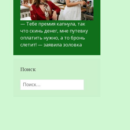
— Тебе премия капнула, так
что скинь денег, мне путевку
оплатить нужно, а то бронь
слетит! — заявила золовка
Поиск
Найти: