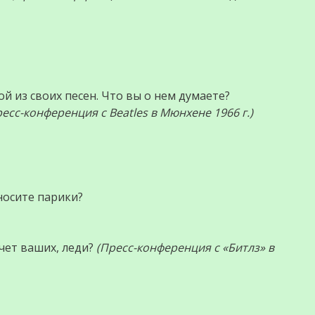
й из своих песен. Что вы о нем думаете?
ресс-конференция с Beatles в Мюнхене 1966 г.)
носите парики?
счет ваших, леди?
(Пресс-конференция с «Битлз» в