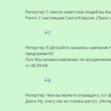
Репортер: С кем из известных людей вы бы
Ринго: С настоящим Санта Клаусом.
(Пресс-
Репортер: В Детройте началась кампания 
предпримете?
Пол: Мы начнем кампанию по искоренени
от 06.09.64)
Репортер: Чем вы можете оправдать тот ф
Джон: Ну, они у нас из головы растут.
(Интер