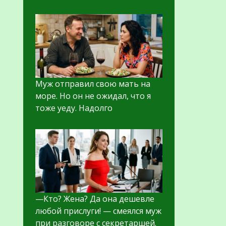
Муж отправил свою мать на
море. Но он не ожидал, что я
тоже уеду. Надолго
—Кто? Жена? Да она дешевле
любой прислуги! — смеялся муж
при разговоре с секретаршей.