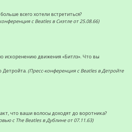
 больше всего хотели встретиться?
конференция с Beatles в Сиэтле от 25.08.66)
по искоренению движения «Битлз». Что вы
ю Детройта.
(Пресс-конференция с Beatles в Детройте
акт, что ваши волосы доходят до воротника?
вью с The Beatles в Дублине от 07.11.63)