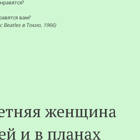
нравятся?
равятся вам?
 Beatles в Токио, 1966)
-летняя женщина
ей и в планах