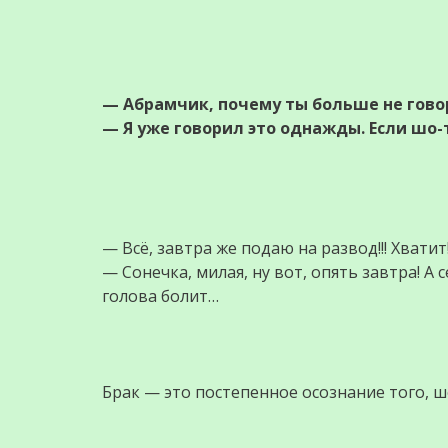
— Абрамчик, почему ты больше не гов
— Я уже говорил это однажды. Если шо-
— Всё, завтра же подаю на развод!!! Хвати
— Сонечка, милая, ну вот, опять завтра! А 
голова болит…
Брак — это постепенное осознание того, ш