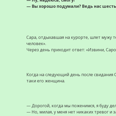
— Ну, надеюсь, смогу!
— Вы хорошо подумали? Ведь нас шесть
Сара, отдыхавшая на курорте, шлет мужу т
человек».
Через день приходит ответ: «Извини, Саро
Когда на следующий день после свидания С
таки его женщина.
— Дорогой, когда мы поженимся, я буду дел
— Hо, милая, у меня нет никаких тревог и з