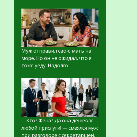
Муж отправил свою мать на
море. Но он не ожидал, что я
тоже уеду. Надолго
—Кто? Жена? Да она дешевле
любой прислуги! — смеялся муж
при разговоре с секретаршей.