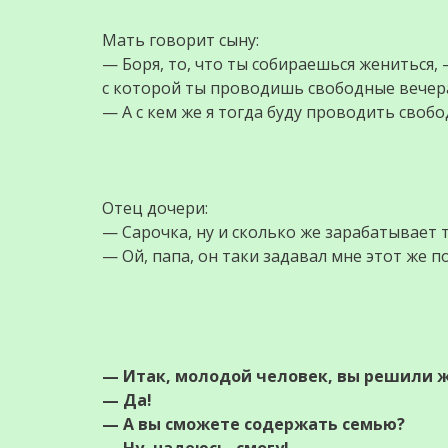
Мать говорит сыну:
— Боря, то, что ты собираешься жениться, 
с которой ты проводишь свободные вечер
— А с кем же я тогда буду проводить своб
Отец дочери:
— Сарочка, ну и сколько же зарабатывает 
— Ой, папа, он таки задавал мне этот же 
— Итак, молодой человек, вы решили ж
— Да!
— А вы сможете содержать семью?