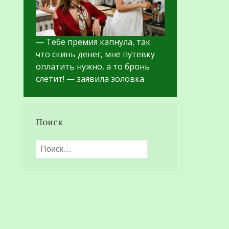
— Тебе премия капнула, так
что скинь денег, мне путевку
оплатить нужно, а то бронь
слетит! — заявила золовка
Поиск
Найти: