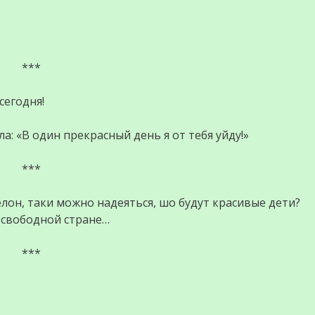
***
сегодня!
а: «В один прекрасный день я от тебя уйду!»
***
елон, таки можно надеяться, шо будут красивые дети?
в свободной стране…
***