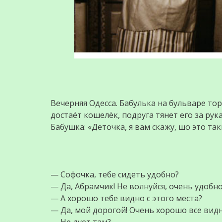
Вечерняя Одесса. Бабулька на бульваре т
достаёт кошелёк, подруга тянет его за рука
Бабушка: «Деточка, я вам скажу, шо это так
— Софочка, тебе сидеть удобно?
— Да, Абрамчик! Не волнуйся, очень удобн
— А хорошо тебе видно с этого места?
— Да, мой дорогой! Очень хорошо все вид