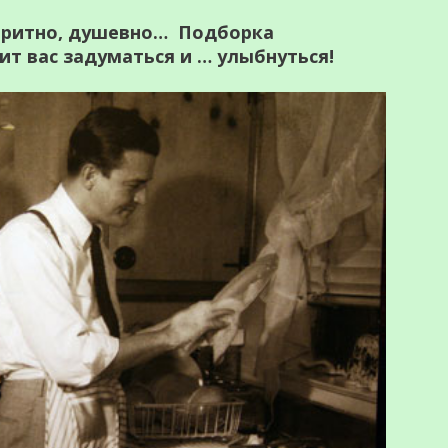
лоритно, душевно… Подборка
ит вас задуматься и … улыбнуться!