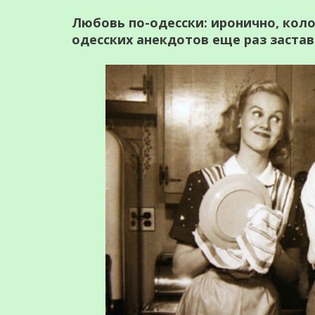
Любовь по-одесски: иронично, ко
одесских анекдотов еще раз застав