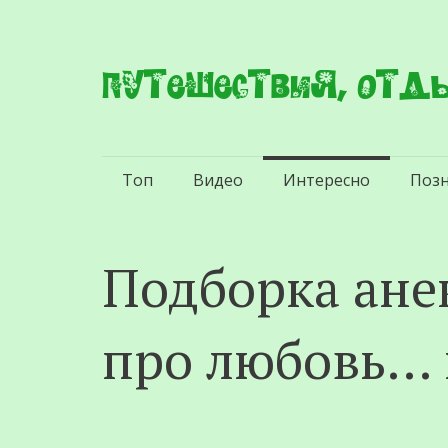
Путешествия, отды
Перейти
Топ
Видео
Интересно
Поз
к
содержимому
Подборка ане
про любовь… 