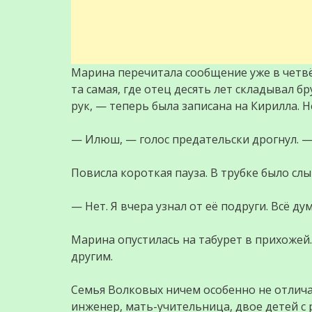
Марина перечитала сообщение уже в четвёр
та самая, где отец десять лет складывал бр
рук, — теперь была записана на Кирилла. Не
— Илюш, — голос предательски дрогнул. —
Повисла короткая пауза. В трубке было сл
— Нет. Я вчера узнал от её подруги. Всё дум
Марина опустилась на табурет в прихожей. 
другим.
Семья Волковых ничем особенно не отличал
инженер, мать-учительница, двое детей с 