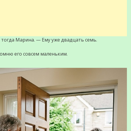
 тогда Марина. — Ему уже двадцать семь.
помню его совсем маленьким.