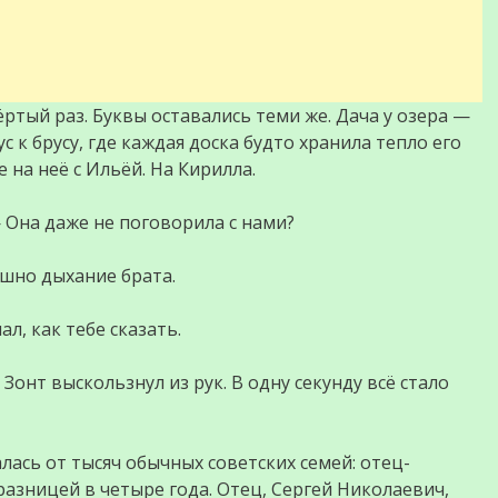
тый раз. Буквы оставались теми же. Дача у озера —
ус к брусу, где каждая доска будто хранила тепло его
 на неё с Ильёй. На Кирилла.
 Она даже не поговорила с нами?
ышно дыхание брата.
ал, как тебе сказать.
Зонт выскользнул из рук. В одну секунду всё стало
ась от тысяч обычных советских семей: отец-
разницей в четыре года. Отец, Сергей Николаевич,