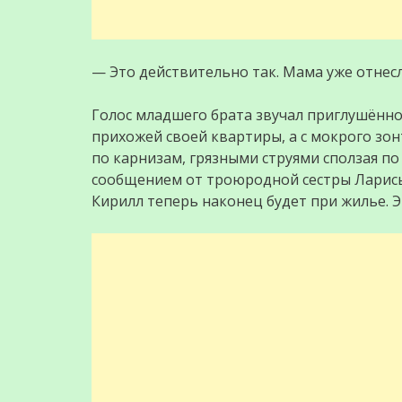
— Это действительно так. Мама уже отнес
Голос младшего брата звучал приглушённо,
прихожей своей квартиры, а с мокрого зон
по карнизам, грязными струями сползая по 
сообщением от троюродной сестры Ларис
Кирилл теперь наконец будет при жилье. Эт