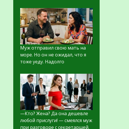
Муж отправил свою мать на
море. Но он не ожидал, что я
тоже уеду. Надолго
—Кто? Жена? Да она дешевле
любой прислуги! — смеялся муж
при разговоре с секретаршей.