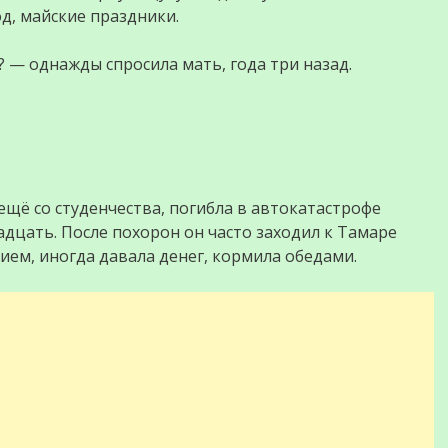
д, майские праздники.
— однажды спросила мать, года три назад.
ещё со студенчества, погибла в автокатастрофе
надцать. После похорон он часто заходил к Тамаре
ием, иногда давала денег, кормила обедами.