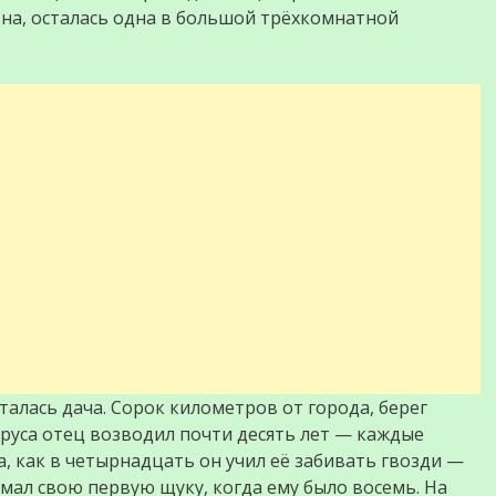
вна, осталась одна в большой трёхкомнатной
алась дача. Сорок километров от города, берег
 бруса отец возводил почти десять лет — каждые
, как в четырнадцать он учил её забивать гвозди —
ймал свою первую щуку, когда ему было восемь. На