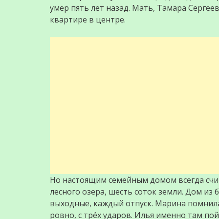
умер пять лет назад. Мать, Тамара Сергее
квартире в центре.
Но настоящим семейным домом всегда счит
лесного озера, шесть соток земли. Дом из
выходные, каждый отпуск. Марина помнила
ровно, с трёх ударов. Илья именно там по