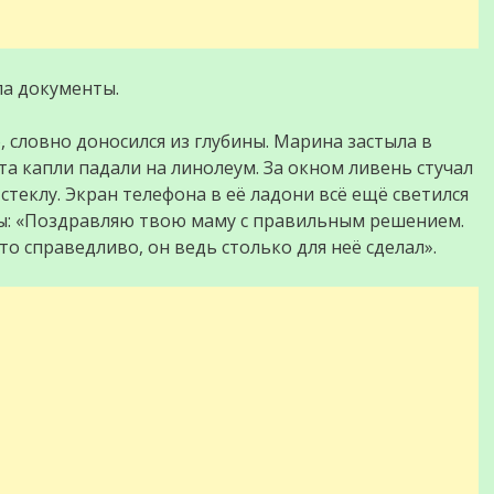
ла документы.
 словно доносился из глубины. Марина застыла в
та капли падали на линолеум. За окном ливень стучал
стеклу. Экран телефона в её ладони всё ещё светился
ы: «Поздравляю твою маму с правильным решением.
о справедливо, он ведь столько для неё сделал».