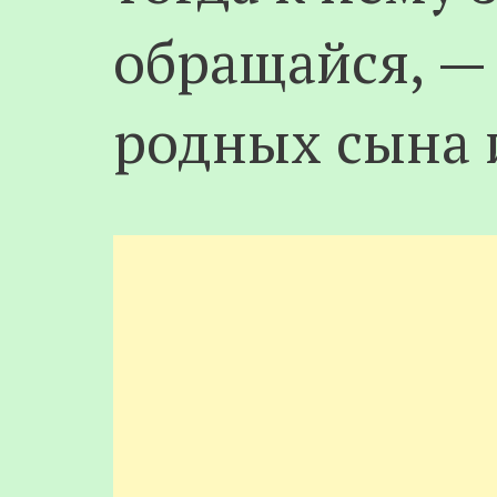
обращайся, —
родных сына и