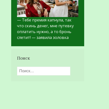
— Тебе премия капнула, так
что скинь денег, мне путевку
оплатить нужно, а то бронь
слетит! — заявила золовка
Поиск
Найти: