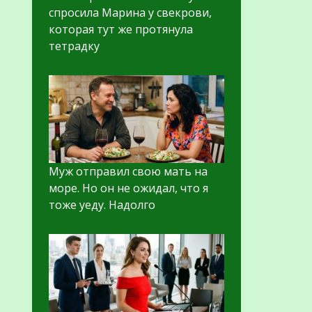
спросила Марина у свекрови,
которая тут же протянула
тетрадку
Муж отправил свою мать на
море. Но он не ожидал, что я
тоже уеду. Надолго