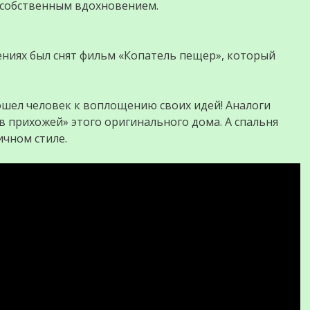
а собственным вдохновением.
ениях был снят фильм «Копатель пещер», который
ошел человек к воплощению своих идей! Аналоги
в прихожей» этого оригинального дома. А спальня
чном стиле.