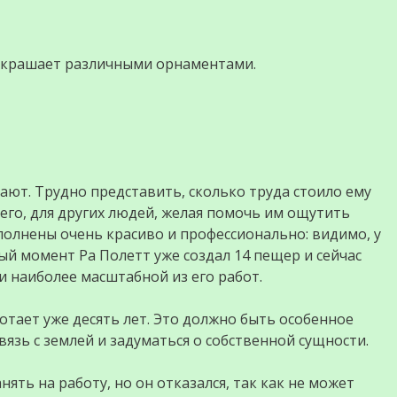
украшает различными орнаментами.
ют. Трудно представить, сколько труда стоило ему
сего, для других людей, желая помочь им ощутить
олнены очень красиво и профессионально: видимо, у
ый момент Ра Полетт уже создал 14 пещер и сейчас
 и наиболее масштабной из его работ.
отает уже десять лет. Это должно быть особенное
вязь с землей и задуматься о собственной сущности.
нять на работу, но он отказался, так как не может