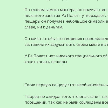
По словам самого мастера, он получает и
нелегкого занятия. Ра Полетт утверждает, 
пещеры он получает небольшое символичес
славе, ни к деньгам.
Он хочет, чтобы его творения позволили л
заставили их задуматься о своем месте в э
У Ра Полетт нет никакого специального об
хочет копать пещеры.
Свою первую пещеру этот необыкновенный
Творец не ожидал того, что она станет та
посещений, так как не были соблюдены вс