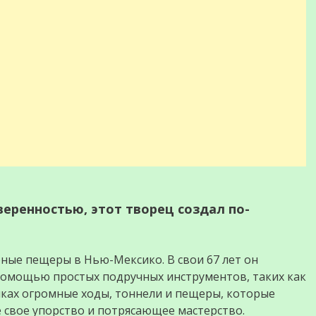
еренностью, этот творец создал по-
ные пещеры в Нью-Мексико. В свои 67 лет он
 помощью простых подручных инструментов, таких как
никах огромные ходы, тоннели и пещеры, которые
ё свое упорство и потрясающее мастерство.