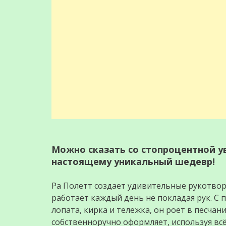
Можно сказать со стопроцентной ув
настоящему уникальный шедевр!
Ра Полетт создает удивительные рукотвор
работает каждый день не покладая рук. С
лопата, кирка и тележка, он роет в песча
собственноручно оформляет, используя вс