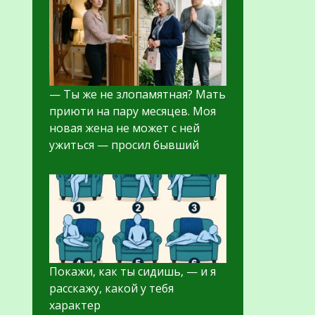
— Ты же не злопамятная? Мать
приюти на пару месяцев. Моя
новая жена не может с ней
ужиться — просил бывший
Покажи, как ты сидишь, — и я
расскажу, какой у тебя
характер