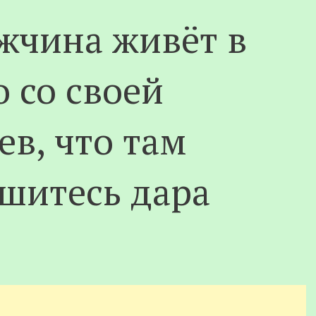
ужчина живёт в
 со своей
ев, что там
ишитесь дара