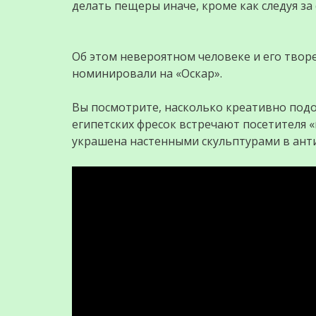
делать пещеры иначе, кроме как следуя з
Об этом невероятном человеке и его твор
номинировали на «Оскар».
Вы посмотрите, насколько креативно под
египетских фресок встречают посетителя «
украшена настенными скульптурами в анти