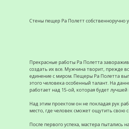
Стены пещер Ра Полетт собственноручно 
Прекрасные работы Ра Полетта заворажива
создать их все. Мужчина творит, прежде в
единение с миром. Пещеры Ра Полетта вып
этого человека особенный талант. На данн
работает над 15-ой, которая будет лучшей
Над этим проектом он не покладая рук раб
место, где человек сможет ощутить свою с
После первого успеха, мастера пытались на