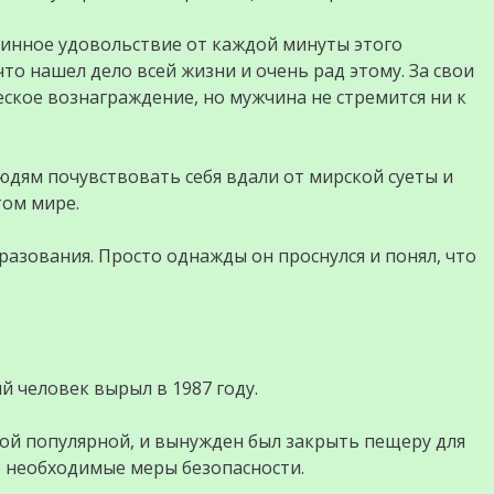
стинное удовольствие от каждой минуты этого
что нашел дело всей жизни и очень рад этому. За свои
кое вознаграждение, но мужчина не стремится ни к
юдям почувствовать себя вдали от мирской суеты и
том мире.
разования. Просто однажды он проснулся и понял, что
 человек вырыл в 1987 году.
кой популярной, и вынужден был закрыть пещеру для
е необходимые меры безопасности.